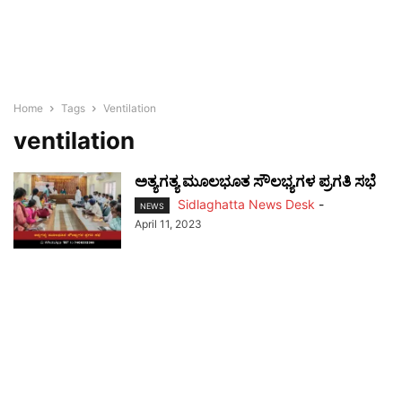
Home
Tags
Ventilation
ventilation
ಅತ್ಯಗತ್ಯ ಮೂಲಭೂತ ಸೌಲಭ್ಯಗಳ ಪ್ರಗತಿ ಸಭೆ
Sidlaghatta News Desk
-
NEWS
April 11, 2023