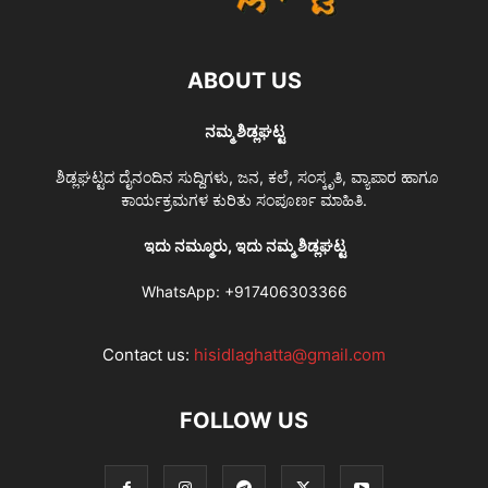
ABOUT US
ನಮ್ಮ ಶಿಡ್ಲಘಟ್ಟ
ಶಿಡ್ಲಘಟ್ಟದ ದೈನಂದಿನ ಸುದ್ದಿಗಳು, ಜನ, ಕಲೆ, ಸಂಸ್ಕೃತಿ, ವ್ಯಾಪಾರ ಹಾಗೂ
ಕಾರ್ಯಕ್ರಮಗಳ ಕುರಿತು ಸಂಪೂರ್ಣ ಮಾಹಿತಿ.
ಇದು ನಮ್ಮೂರು, ಇದು ನಮ್ಮ ಶಿಡ್ಲಘಟ್ಟ
WhatsApp:
+917406303366
Contact us:
hisidlaghatta@gmail.com
FOLLOW US