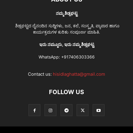
ನಮ್ಮ ಶಿಡ್ಲಘಟ್ಟ
ಶಿಡ್ಲಘಟ್ಟದ ದೈನಂದಿನ ಸುದ್ದಿಗಳು, ಜನ, ಕಲೆ, ಸಂಸ್ಕೃತಿ, ವ್ಯಾಪಾರ ಹಾಗೂ
ಕಾರ್ಯಕ್ರಮಗಳ ಕುರಿತು ಸಂಪೂರ್ಣ ಮಾಹಿತಿ.
ಇದು ನಮ್ಮೂರು, ಇದು ನಮ್ಮ ಶಿಡ್ಲಘಟ್ಟ
WhatsApp:
+917406303366
Contact us:
hisidlaghatta@gmail.com
FOLLOW US