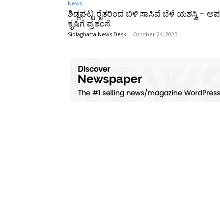
News
ಶಿಡ್ಲಘಟ್ಟ ರೈತರಿಂದ ಬಿಳಿ ಸಾಸಿವೆ ಬೆಳೆ ಯಶಸ್ವಿ –
ಕೃಷಿಗೆ ಪ್ರಶಂಸೆ
Sidlaghatta News Desk
-
October 24, 2025