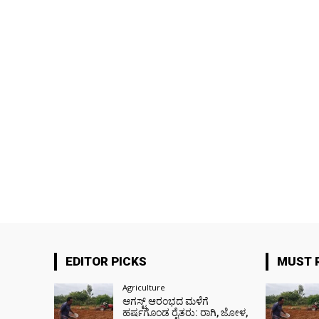
EDITOR PICKS
MUST 
Agriculture
ಆಗಸ್ಟ್ ಆರಂಭದ ಮಳೆಗೆ
ಹರ್ಷಗೊಂಡ ರೈತರು: ರಾಗಿ, ಜೋಳ,