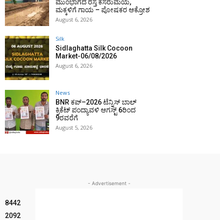
ಮುಂಭಾಗದ ರಸ್ತೆ ಕೆಸರುಮಯ,
ಮಕ್ಕಳಿಗೆ ಗಾಯ – ಪೋಷಕರ ಆಕ್ರೋಶ
August 6, 2026
Silk
Sidlaghatta Silk Cocoon
Market-06/08/2026
August 6, 2026
News
BNR ಕಪ್–2026 ಟೆನ್ನಿಸ್ ಬಾಲ್
ಕ್ರಿಕೆಟ್ ಪಂದ್ಯಾವಳಿ ಆಗಸ್ಟ್ 6ರಿಂದ
9ರವರೆಗೆ
August 5, 2026
- Advertisement -
8442
2092