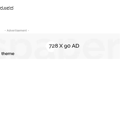
 ಅಪರೂಪದ
- Advertisement -