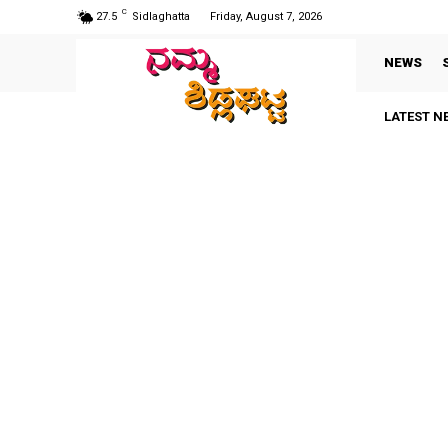
C
27.5
Sidlaghatta
Friday, August 7, 2026
NEWS
LATEST N