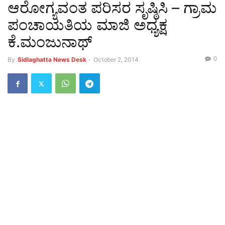
ಆರೋಗ್ಯವಂತ ಪರಿಸರ ಸೃಷ್ಠಿಸಿ – ಗ್ರಾಮ
ಪಂಚಾಯತಿಯ ಮಾಜಿ ಅಧ್ಯಕ್ಷ
ಕೆ.ಮಂಜುನಾಥ್
0
By
Sidlaghatta News Desk
-
October 2, 2014