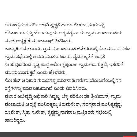
ಆರೋಗ್ಯವಂತ ಪರಿಸರಕ್ಕಾಗಿ ಸ್ವಚ್ಛತೆ ಹಾಗೂ ಶೇಕಡಾ ನೂರರಷ್ಟು
ಶೌಚಾಲಯವನ್ನು ಹೊಂದುವುದು ಅತ್ಯವಶ್ಯ ಎಂದು ಗ್ರಾಮ ಪಂಚಾಯತಿಯ
ಮಾಜಿ ಅಧ್ಯಕ್ಷ ಕೆ.ಮಂಜುನಾಥ್‌ ತಿಳಿಸಿದರು.
ತಾಲ್ಲೂಕಿನ ಮೇಲೂರು ಗ್ರಾಮದ ಪಂಚಾಯತಿ ಕಚೇರಿಯಲ್ಲಿ ಸೋಮವಾರ ನಡೆದ
ಗ್ರಾಮ ಸಭೆಯಲ್ಲಿ ಅವರು ಮಾತನಾಡಿದರು. ನೈರ್ಮಲ್ಯತೆಗೆ ಆದ್ಯತೆ
ನೀಡುವುದರಿಂದ ಸ್ವಚ್ಛ ಶುಭ್ರ ಆರೋಗ್ಯಪೂರ್ಣ ಗ್ರಾಮಗಳಾಗುತ್ತವೆ, ಇತರರಿಗೆ
ಮಾದರಿಯಾಗುತ್ತದೆ ಎಂದು ಹೇಳಿದರು.
ನೋಡೆಲ್‌ ಅಧಿಕಾರಿ ಗುರುಬಸಪ್ಪ ಮಾತನಾಡಿ ನರೇಗಾ ಯೋಜನೆಯಲ್ಲಿ ಸಿಸಿ
ರಸ್ತೆಗಳನ್ನು ಮಾಡಬಹುದಾಗಿದೆ ಎಂದು ವಿವರಿಸಿದರು.
ಪ್ರಭಾರ ಅಭಿವೃದ್ಧಿ ಅಧಿಕಾರಿ ಸಿದ್ದಣ್ಣ, ಲೆಕ್ಕ ಪರಿಶೋಧಕ ಶ್ರೀನಿವಾಸ್‌, ಗ್ರಾಮ
ಪಂಚಾಯತಿ ಅಧ್ಯಕ್ಷೆ ಮುನಿರತ್ನಮ್ಮ ತಿರುಮಳೇಶ್‌, ಸದಸ್ಯರಾದ ಮುನಿಕೃಷ್ಣಪ್ಪ,
ರೂಪೇಶ್‌, ಸ್ಮಿತಾ ಸುರೇಶ್‌, ಕೃಷ್ಣಮ್ಮ ನಾಗರಾಜ ಮತ್ತಿತರರು ಸಭೆಯಲ್ಲಿ
ಹಾಜರಿದ್ದರು.