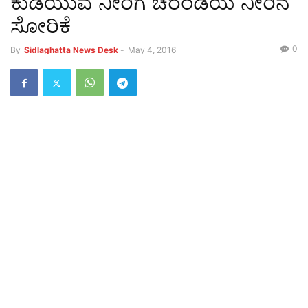
ಕುಡಿಯುವ ನೀರಿಗೆ ಚರಂಡಿಯ ನೀರಿನ
ಸೋರಿಕೆ
0
By
Sidlaghatta News Desk
-
May 4, 2016