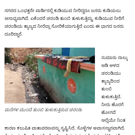
ನಗರದ ಒಂಭತ್ತನೇ ವಾರ್ಡಿನಲ್ಲಿ ಕುಡಿಯುವ ನೀರಿದ್ದರೂ ಜನರು ಕುಡಿಯಲು
ಅಸಾಧ್ಯವಾಗಿದೆ. ಏಕೆಂದರೆ ಚರಂಡಿ ತುಂಬಿ ತುಳುಕುತ್ತಿದ್ದು, ಕುಡಿಯುವ ನೀರಿಗೆ
ಚರಂಡಿಯ ತ್ಯಾಜ್ಯದ ನೀರೆಲ್ಲಾ ಸೋರಿಕೆಯಾಗುತ್ತಿದೆ ಎಂದು ಈ ಭಾಗದ ಜನರು
ದೂರಿದ್ದಾರೆ.
ಸುಮಾರು ನಾಲ್ಕು
ಅಡಿ ಆಳದ
ಚರಂಡಿಯು
ತ್ಯಾಜ್ಯದಿಂದ
ತುಂಬಿ
ತುಳುಕುತ್ತಿದೆ.
ನೀರು ಹೊರಗೆ
ಮನೆಗಳ ಮುಂದೆ ತುಂಬಿ ತುಳುಕುತ್ತಿರುವ ಚರಂಡಿ.
ಹೋಗದೆ
ಅಲ್ಲಿಯೇ ನಿಂತ
ಕಾರಣ ಕಲುಷಿತ ವಾತಾವರಣವನ್ನು ಸೃಷ್ಟಿಸಿದೆ. ಸೊಳ್ಳೆಗಳ ಆವಾಸಸ್ಥಾನವಾಗಿದೆ.