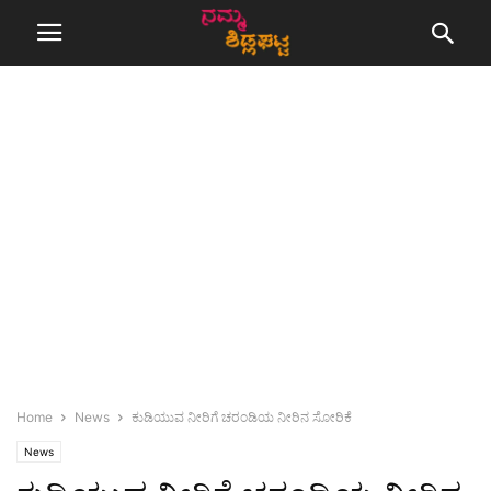
Home
News
ಕುಡಿಯುವ ನೀರಿಗೆ ಚರಂಡಿಯ ನೀರಿನ ಸೋರಿಕೆ
News