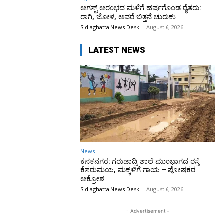
ಆಗಸ್ಟ್ ಆರಂಭದ ಮಳೆಗೆ ಹರ್ಷಗೊಂಡ ರೈತರು:
ರಾಗಿ, ಜೋಳ, ಅವರೆ ಬಿತ್ತನೆ ಚುರುಕು
Sidlaghatta News Desk
-
August 6, 2026
LATEST NEWS
News
ಕನಕನಗರ: ಗರುಡಾದ್ರಿ ಶಾಲೆ ಮುಂಭಾಗದ ರಸ್ತೆ
ಕೆಸರುಮಯ, ಮಕ್ಕಳಿಗೆ ಗಾಯ – ಪೋಷಕರ
ಆಕ್ರೋಶ
Sidlaghatta News Desk
-
August 6, 2026
- Advertisement -