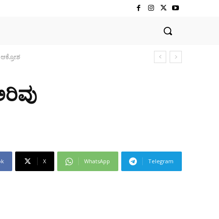
ರಿವು
ok
X
WhatsApp
Telegram