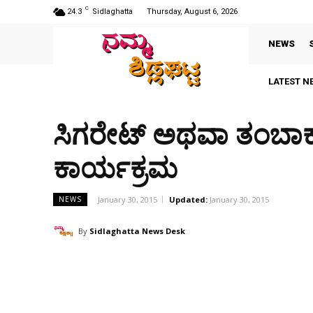
C
24.3
Sidlaghatta
Thursday, August 6, 2026
NEWS
LATEST N
ಸಿಗರೇಟ್ ಅಥವಾ ತಂಬಾಕು
ಕಾರ್ಯಕ್ರಮ
January 30, 2015
Updated:
January 30, 2015
NEWS
By
Sidlaghatta News Desk