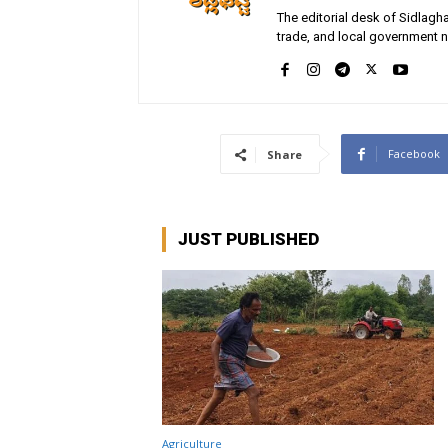
The editorial desk of Sidlagha
trade, and local government n
Facebook
Share
JUST PUBLISHED
Agriculture