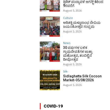
ಕ್ರಿಕೆಟ್ ಪಂದ್ಯಾವಳಿ ಆಗಸ್ಟ್ 6ರಿಂದ
9ರವರೆಗೆ
August 5, 2026
Culture
ಆದಿಶಕ್ತಿ ಮಳ್ಳೂರಾಂಭ ದೇವಿಯ
ಜಯಂತೋತ್ಸವ ಸಂಭ್ರಮ
August 5, 2026
News
30 ವರ್ಷಗಳ ಬಳಿಕ
ಗ್ರಾಮದೇವತೆಗಳ ಜಾತ್ರಾ
ಮಹೋತ್ಸವ, ತಂಬಿಟ್ಟಿನ
ದೀಪೋತ್ಸವ
August 5, 2026
Silk
Sidlaghatta Silk Cocoon
Market-05/08/2026
August 5, 2026
COVID-19