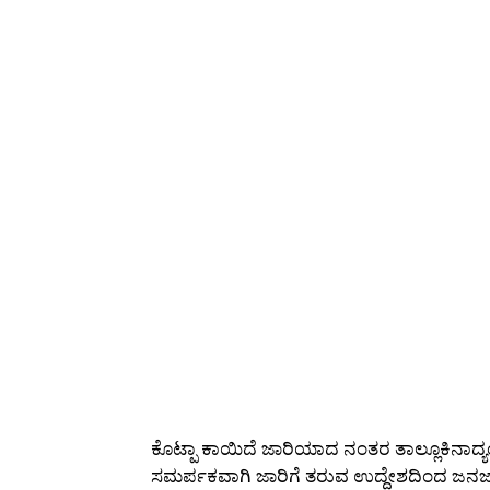
ಕೊಟ್ಪಾ ಕಾಯಿದೆ ಜಾರಿಯಾದ ನಂತರ ತಾಲ್ಲೂಕಿನಾದ್
ಸಮರ್ಪಕವಾಗಿ ಜಾರಿಗೆ ತರುವ ಉದ್ದೇಶದಿಂದ ಜನಜಾ