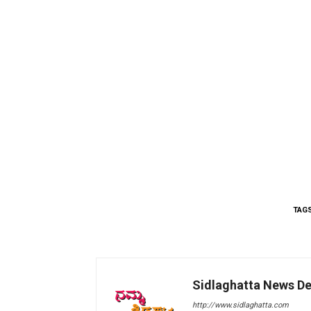
TAG
Sidlaghatta News D
http://www.sidlaghatta.com