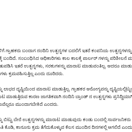
ಗಳಿಗೆ ಗ್ರಾಹಕರು ಬಂದಾಗ ನಂದಿನಿ ಉತ್ಪನ್ನಗಳ ಬದಲಿಗೆ ಇತರೆ ಕಂಪನಿಯ ಉತ್ಪನ್ನಗಳನ್
 ಬಂದಿದೆ. ಸಂಬಂಧಿಸಿದ ಅಧಿಕಾರಿಗಳು ಕಾಲ ಕಾಲಕ್ಕೆ ಪಾರ್ಲರ್‌ ಗಳನ್ನು ಪರಿಶೀಲನೆ 
ೊರತುಪಡಿಸಿ ಇತರೆ ಉತ್ಪನ್ನಗಳು, ಸರಕುಗಳನ್ನು ಮಾರಾಟ ಮಾಡುವಂತಿಲ್ಲ. ಆದರೂ ಮಾಡ
ಗಳು ಕ್ರಮವಹಿಸುತ್ತಿಲ್ಲ ಎಂದು ದೂರಿದರು.
್ನು ಲಾಭದ ದೃಷ್ಟಿಯಿಂದ ಮಾರಾಟ ಮಾಡುತ್ತಿಲ್ಲ. ಗ್ರಾಹಕರ ಆರೋಗ್ಯವನ್ನು ದೃಷ್ಟಿಯಲ್ಲಿಟ್
ಟ ಮಾಡುತ್ತಿರುವ ಕಾರಣ ಜಾಗತಿಕವಾಗಿ ನಂದಿನಿ ಬ್ರಾಂಡ್‌ ನ ಉತ್ಪನ್ನಗಳು ಪ್ರಸಿದ್ದಿಯಾಗಿದ
ನಾವೆಲ್ಲರೂ ಮುಂದಾಗಬೇಕಿದೆ ಎಂದರು.
ನ್ನು ಬಿಟ್ಟು ಬೇರೆ ಉತ್ಪನ್ನಗಳನ್ನು ಮಾರಾಟ ಮಾಡುವುದು ಕಂಡು ಬಂದಲ್ಲಿ ಸಾರ್ವಜನಿಕರ
ತಿ ಕೊಡಿ, ಕಾನೂನು ಕ್ರಮ ತೆಗೆದುಕೊಳ್ಳುವ ಕೆಲಸ ಮುಂದಿನ ದಿನಗಳಲ್ಲಿ ಆಗಲಿದೆ ಎಂದು 