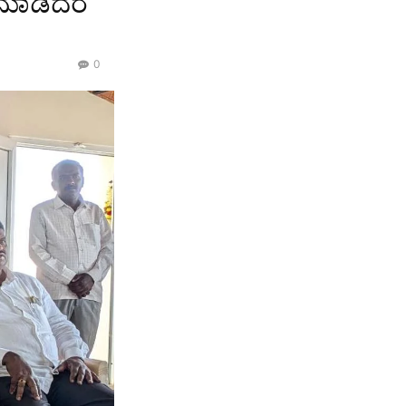
 ಮಾಡಿದರೆ
0