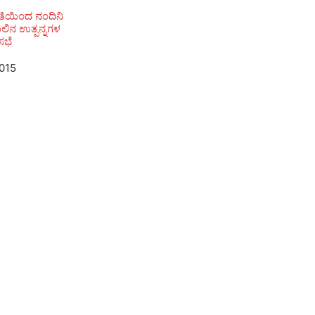
ಿಯಿಂದ ನಂದಿನಿ
ಲಿನ ಉತ್ಪನ್ನಗಳ
ಸಭೆ
2015