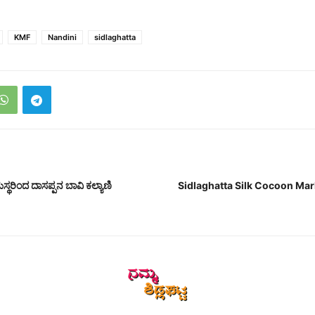
KMF
Nandini
sidlaghatta
ರಾಮಸ್ಥರಿಂದ ದಾಸಪ್ಪನ ಬಾವಿ ಕಲ್ಯಾಣಿ
Sidlaghatta Silk Cocoon Ma