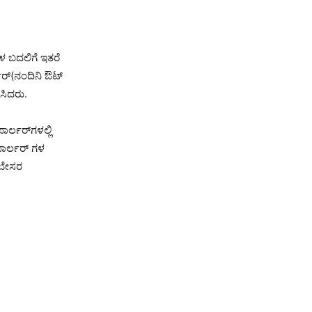
ಗಳ ಬದಲಿಗೆ ಇತರೆ
ರ್(ನಂದಿನಿ ಔಟ್‌
ಿಸಿದರು.
್ಲರ್‌ಗಳಲ್ಲಿ
ಾರ್ಲರ್‌ ಗಳ
 ಬೇಸರ