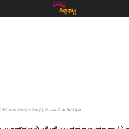
ಂದಿನಿ ಪಾರ್ಲರ್‌ಗಳಲ್ಲಿ ಬೇರೆ ಉತ್ಪನ್ನಗಳ ಮಾರಾಟ ಮಾಡಿದರೆ ಕ್ರಮ