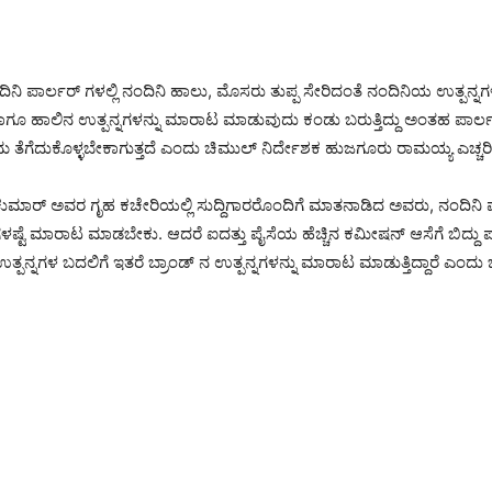
ಿನಿ ಪಾರ್ಲರ್‌ ಗಳಲ್ಲಿ ನಂದಿನಿ ಹಾಲು, ಮೊಸರು ತುಪ್ಪ ಸೇರಿದಂತೆ ನಂದಿನಿಯ ಉತ್ಪನ್ನ
ಹಾಗೂ ಹಾಲಿನ ಉತ್ಪನ್ನಗಳನ್ನು ಮಾರಾಟ ಮಾಡುವುದು ಕಂಡು ಬರುತ್ತಿದ್ದು ಅಂತಹ ಪಾರ್ಲ
 ಕ್ರಮ ತೆಗೆದುಕೊಳ್ಳಬೇಕಾಗುತ್ತದೆ ಎಂದು ಚಿಮುಲ್ ನಿರ್ದೇಶಕ ಹುಜಗೂರು ರಾಮಯ್ಯ ಎಚ್ಚರ
ುಮಾರ್ ಅವರ ಗೃಹ ಕಚೇರಿಯಲ್ಲಿ ಸುದ್ದಿಗಾರರೊಂದಿಗೆ ಮಾತನಾಡಿದ ಅವರು, ನಂದಿನಿ ಪಾರ
ಳಷ್ಟೆ ಮಾರಾಟ ಮಾಡಬೇಕು. ಆದರೆ ಐದತ್ತು ಪೈಸೆಯ ಹೆಚ್ಚಿನ ಕಮೀಷನ್ ಆಸೆಗೆ ಬಿದ್ದು ಪ
್ಪನ್ನಗಳ ಬದಲಿಗೆ ಇತರೆ ಬ್ರಾಂಡ್‌ ನ ಉತ್ಪನ್ನಗಳನ್ನು ಮಾರಾಟ ಮಾಡುತ್ತಿದ್ದಾರೆ ಎಂದು