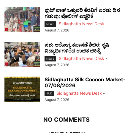
ಫುಟ್‌ ಪಾತ್ ಒತ್ತುವರಿ ತೆರವಿಗೆ ಎರಡು ದಿನ
ಗಡುವು: ಪೊಲೀಸ್ ಎಚ್ಚರಿಕೆ
Sidlaghatta News Desk
-
NEWS
August 7, 2026
ಪಶು ಆರೋಗ್ಯ ತಪಾಸಣೆ ಶಿಬಿರ: ಕೃಷಿ
ವಿದ್ಯಾರ್ಥಿಗಳಿಂದ ಉಚಿತ ಚಿಕಿತ್ಸೆ
Sidlaghatta News Desk
-
NEWS
August 7, 2026
Sidlaghatta Silk Cocoon Market-
07/08/2026
Sidlaghatta News Desk
-
SILK
August 7, 2026
NO COMMENTS