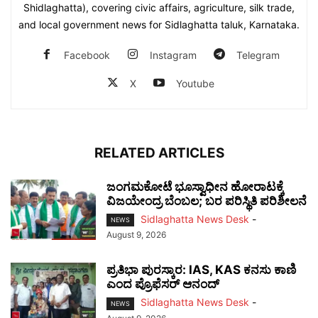
Shidlaghatta), covering civic affairs, agriculture, silk trade,
and local government news for Sidlaghatta taluk, Karnataka.
Facebook
Instagram
Telegram
X
Youtube
RELATED ARTICLES
ಜಂಗಮಕೋಟೆ ಭೂಸ್ವಾಧೀನ ಹೋರಾಟಕ್ಕೆ
ವಿಜಯೇಂದ್ರ ಬೆಂಬಲ; ಬರ ಪರಿಸ್ಥಿತಿ ಪರಿಶೀಲನೆ
Sidlaghatta News Desk
-
NEWS
August 9, 2026
ಪ್ರತಿಭಾ ಪುರಸ್ಕಾರ: IAS, KAS ಕನಸು ಕಾಣಿ
ಎಂದ ಪ್ರೊಫೆಸರ್ ಆನಂದ್
Sidlaghatta News Desk
-
NEWS