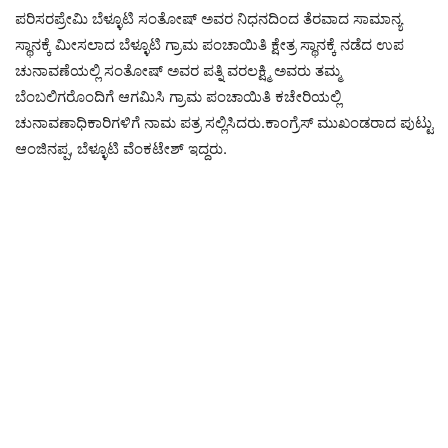
ಪರಿಸರಪ್ರೇಮಿ ಬೆಳ್ಳೂಟಿ ಸಂತೋಷ್ ಅವರ ನಿಧನದಿಂದ ತೆರವಾದ ಸಾಮಾನ್ಯ
ಸ್ಥಾನಕ್ಕೆ ಮೀಸಲಾದ ಬೆಳ್ಳೂಟಿ ಗ್ರಾಮ ಪಂಚಾಯಿತಿ ಕ್ಷೇತ್ರ ಸ್ಥಾನಕ್ಕೆ ನಡೆದ ಉಪ
ಚುನಾವಣೆಯಲ್ಲಿ ಸಂತೋಷ್ ಅವರ ಪತ್ನಿ ವರಲಕ್ಷ್ಮಿ ಅವರು ತಮ್ಮ
ಬೆಂಬಲಿಗರೊಂದಿಗೆ ಆಗಮಿಸಿ ಗ್ರಾಮ ಪಂಚಾಯಿತಿ ಕಚೇರಿಯಲ್ಲಿ
ಚುನಾವಣಾಧಿಕಾರಿಗಳಿಗೆ ನಾಮ ಪತ್ರ ಸಲ್ಲಿಸಿದರು.ಕಾಂಗ್ರೆಸ್ ಮುಖಂಡರಾದ ಪುಟ್ಟು
ಆಂಜಿನಪ್ಪ, ಬೆಳ್ಳೂಟಿ ವೆಂಕಟೇಶ್ ಇದ್ದರು.