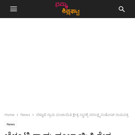
Home
News
ಬೆಳ್ಳೂಟಿ ಗ್ರಾಮ ಪಂಚಾಯಿತಿ ಕ್ಷೇತ್ರ ಸ್ಥಾನಕ್ಕೆ ವರಲಕ್ಷ್ಮಿಸಂತೋಷ್ ನಾಮಪತ್ರ
News