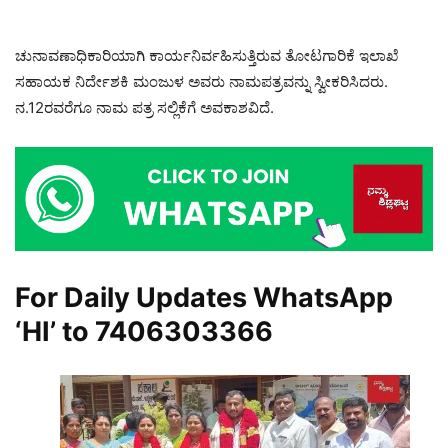
ಚುನಾವಣಾಧಿಕಾರಿಯಾಗಿ ಕಾರ್ಯನಿರ್ವಹಿಸುತ್ತಿರುವ ತೋಟಗಾರಿಕೆ ಇಲಾಖೆ
ಸಹಾಯಕ ನಿರ್ದೇಶಕಿ ಮಂಜುಳ ಅವರು ನಾಮಪತ್ರವನ್ನು ಸ್ವೀಕರಿಸಿದರು.
ನ.12ರವರೆಗೂ ನಾಮ ಪತ್ರ ಸಲ್ಲಿಕೆಗೆ ಅವಕಾಶವಿದೆ.
For Daily Updates WhatsApp
‘HI’ to
7406303366