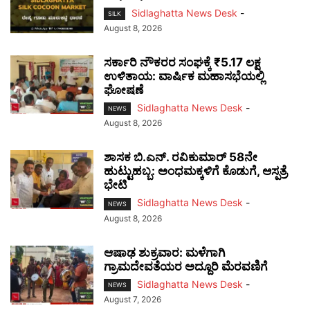
Sidlaghatta News Desk
-
SILK
August 8, 2026
ಸರ್ಕಾರಿ ನೌಕರರ ಸಂಘಕ್ಕೆ ₹5.17 ಲಕ್ಷ
ಉಳಿತಾಯ: ವಾರ್ಷಿಕ ಮಹಾಸಭೆಯಲ್ಲಿ
ಘೋಷಣೆ
Sidlaghatta News Desk
-
NEWS
August 8, 2026
ಶಾಸಕ ಬಿ.ಎನ್. ರವಿಕುಮಾರ್ 58ನೇ
ಹುಟ್ಟುಹಬ್ಬ: ಅಂಧಮಕ್ಕಳಿಗೆ ಕೊಡುಗೆ, ಆಸ್ಪತ್ರೆ
ಭೇಟಿ
Sidlaghatta News Desk
-
NEWS
August 8, 2026
ಆಷಾಢ ಶುಕ್ರವಾರ: ಮಳೆಗಾಗಿ
ಗ್ರಾಮದೇವತೆಯರ ಅದ್ದೂರಿ ಮೆರವಣಿಗೆ
Sidlaghatta News Desk
-
NEWS
August 7, 2026