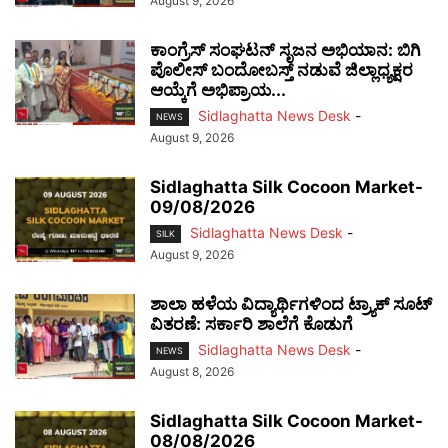
August 9, 2026
ಕಾಂಗ್ರೆಸ್ ಸಂಘಟನ್ ಸೃಜನ ಅಭಿಯಾನ: ಬಿಗಿ
ಪೊಲೀಸ್ ಬಂದೋಬಸ್ತ್ ನಡುವೆ ಜಿಲ್ಲಾಧ್ಯಕ್ಷರ
ಆಯ್ಕೆಗೆ ಅಭಿಪ್ರಾಯ...
Sidlaghatta News Desk
-
NEWS
August 9, 2026
Sidlaghatta Silk Cocoon Market-
09/08/2026
Sidlaghatta News Desk
-
SILK
August 9, 2026
ಶಾಲಾ ಹಳೆಯ ವಿದ್ಯಾರ್ಥಿಗಳಿಂದ ಟ್ರ್ಯಾಕ್‌ ಸೂಟ್
ವಿತರಣೆ: ಸರ್ಕಾರಿ ಶಾಲೆಗೆ ಕೊಡುಗೆ
Sidlaghatta News Desk
-
NEWS
August 8, 2026
Sidlaghatta Silk Cocoon Market-
08/08/2026