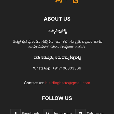
ABOUT US
ನಮ್ಮ ಶಿಡ್ಲಘಟ್ಟ
ಶಿಡ್ಲಘಟ್ಟದ ದೈನಂದಿನ ಸುದ್ದಿಗಳು, ಜನ, ಕಲೆ, ಸಂಸ್ಕೃತಿ, ವ್ಯಾಪಾರ ಹಾಗೂ
ಕಾರ್ಯಕ್ರಮಗಳ ಕುರಿತು ಸಂಪೂರ್ಣ ಮಾಹಿತಿ.
ಇದು ನಮ್ಮೂರು, ಇದು ನಮ್ಮ ಶಿಡ್ಲಘಟ್ಟ
WhatsApp:
+917406303366
Contact us:
hisidlaghatta@gmail.com
FOLLOW US
Facebook
Instagram
Telegram