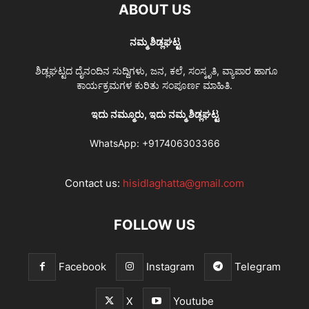
ABOUT US
ನಮ್ಮ ಶಿಡ್ಲಘಟ್ಟ
ಶಿಡ್ಲಘಟ್ಟದ ದೈನಂದಿನ ಸುದ್ದಿಗಳು, ಜನ, ಕಲೆ, ಸಂಸ್ಕೃತಿ, ವ್ಯಾಪಾರ ಹಾಗೂ
ಕಾರ್ಯಕ್ರಮಗಳ ಕುರಿತು ಸಂಪೂರ್ಣ ಮಾಹಿತಿ.
ಇದು ನಮ್ಮೂರು, ಇದು ನಮ್ಮ ಶಿಡ್ಲಘಟ್ಟ
WhatsApp:
+917406303366
Contact us:
hisidlaghatta@gmail.com
FOLLOW US
Facebook
Instagram
Telegram
X
Youtube