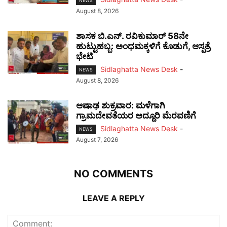
NEWS
August 8, 2026
ಶಾಸಕ ಬಿ.ಎನ್. ರವಿಕುಮಾರ್ 58ನೇ
ಹುಟ್ಟುಹಬ್ಬ: ಅಂಧಮಕ್ಕಳಿಗೆ ಕೊಡುಗೆ, ಆಸ್ಪತ್ರೆ
ಭೇಟಿ
Sidlaghatta News Desk
-
NEWS
August 8, 2026
ಆಷಾಢ ಶುಕ್ರವಾರ: ಮಳೆಗಾಗಿ
ಗ್ರಾಮದೇವತೆಯರ ಅದ್ದೂರಿ ಮೆರವಣಿಗೆ
Sidlaghatta News Desk
-
NEWS
August 7, 2026
NO COMMENTS
LEAVE A REPLY