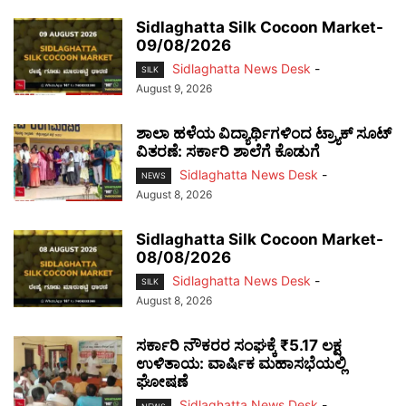
Sidlaghatta Silk Cocoon Market-
09/08/2026
Sidlaghatta News Desk
-
SILK
August 9, 2026
ಶಾಲಾ ಹಳೆಯ ವಿದ್ಯಾರ್ಥಿಗಳಿಂದ ಟ್ರ್ಯಾಕ್‌ ಸೂಟ್
ವಿತರಣೆ: ಸರ್ಕಾರಿ ಶಾಲೆಗೆ ಕೊಡುಗೆ
Sidlaghatta News Desk
-
NEWS
August 8, 2026
Sidlaghatta Silk Cocoon Market-
08/08/2026
Sidlaghatta News Desk
-
SILK
August 8, 2026
ಸರ್ಕಾರಿ ನೌಕರರ ಸಂಘಕ್ಕೆ ₹5.17 ಲಕ್ಷ
ಉಳಿತಾಯ: ವಾರ್ಷಿಕ ಮಹಾಸಭೆಯಲ್ಲಿ
ಘೋಷಣೆ
Sidlaghatta News Desk
-