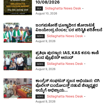
10/08/2026
Sidlaghatta News Desk
-
SILK
August 10, 2026
ಜಂಗಮಕೋಟೆ ಭೂಸ್ವಾಧೀನ ಹೋರಾಟಕ್ಕೆ
ವಿಜಯೇಂದ್ರ ಬೆಂಬಲ; ಬರ ಪರಿಸ್ಥಿತಿ ಪರಿಶೀಲನೆ
Sidlaghatta News Desk
-
NEWS
August 9, 2026
ಪ್ರತಿಭಾ ಪುರಸ್ಕಾರ: IAS, KAS ಕನಸು ಕಾಣಿ
ಎಂದ ಪ್ರೊಫೆಸರ್ ಆನಂದ್
Sidlaghatta News Desk
-
NEWS
August 9, 2026
ಕಾಂಗ್ರೆಸ್ ಸಂಘಟನ್ ಸೃಜನ ಅಭಿಯಾನ: ಬಿಗಿ
ಪೊಲೀಸ್ ಬಂದೋಬಸ್ತ್ ನಡುವೆ ಜಿಲ್ಲಾಧ್ಯಕ್ಷರ
ಆಯ್ಕೆಗೆ ಅಭಿಪ್ರಾಯ...
Sidlaghatta News Desk
-
NEWS
August 9, 2026