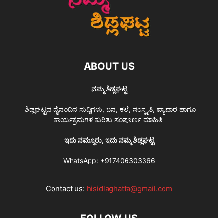
ABOUT US
ನಮ್ಮ ಶಿಡ್ಲಘಟ್ಟ
ಶಿಡ್ಲಘಟ್ಟದ ದೈನಂದಿನ ಸುದ್ದಿಗಳು, ಜನ, ಕಲೆ, ಸಂಸ್ಕೃತಿ, ವ್ಯಾಪಾರ ಹಾಗೂ
ಕಾರ್ಯಕ್ರಮಗಳ ಕುರಿತು ಸಂಪೂರ್ಣ ಮಾಹಿತಿ.
ಇದು ನಮ್ಮೂರು, ಇದು ನಮ್ಮ ಶಿಡ್ಲಘಟ್ಟ
WhatsApp:
+917406303366
Contact us:
hisidlaghatta@gmail.com
FOLLOW US