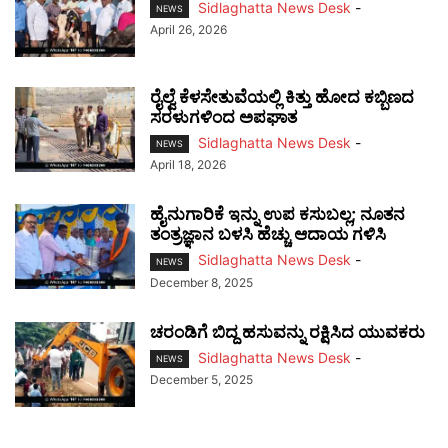
Sidlaghatta News Desk
-
NEWS
April 26, 2026
ರೈಲ್ವೆ ಕೆಳಸೇತುವೆಯಲ್ಲಿ ಕಿತ್ತು ಹೋದ ಕಬ್ಬಿಣದ
ಸರಳುಗಳಿಂದ ಅಪಘಾತ
Sidlaghatta News Desk
-
NEWS
April 18, 2026
ಹೈನುಗಾರಿಕೆ ಇನ್ನು ಉಪ ಕಸುಬಲ್ಲ; ನೂತನ
ತಂತ್ರಜ್ಞಾನ ಬಳಸಿ ಹೆಚ್ಚು ಆದಾಯ ಗಳಿಸಿ
Sidlaghatta News Desk
-
NEWS
December 8, 2025
ಚರಂಡಿಗೆ ಬಿದ್ದ ಹಸುವನ್ನು ರಕ್ಷಿಸಿದ ಯುವಕರು
Sidlaghatta News Desk
-
NEWS
December 5, 2025