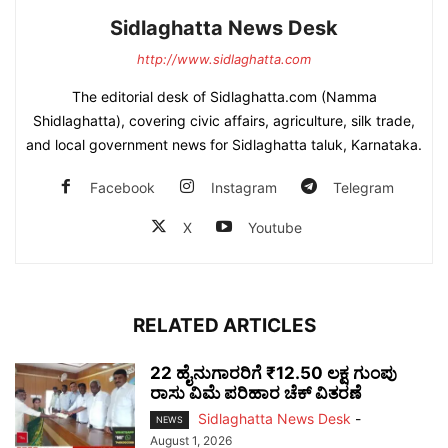
Sidlaghatta News Desk
http://www.sidlaghatta.com
The editorial desk of Sidlaghatta.com (Namma
Shidlaghatta), covering civic affairs, agriculture, silk trade,
and local government news for Sidlaghatta taluk, Karnataka.
Facebook
Instagram
Telegram
X
Youtube
RELATED ARTICLES
22 ಹೈನುಗಾರರಿಗೆ ₹12.50 ಲಕ್ಷ ಗುಂಪು
ರಾಸು ವಿಮೆ ಪರಿಹಾರ ಚೆಕ್ ವಿತರಣೆ
Sidlaghatta News Desk
-
NEWS
August 1, 2026