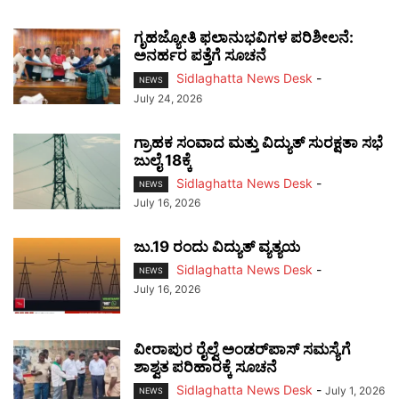
ಗೃಹಜ್ಯೋತಿ ಫಲಾನುಭವಿಗಳ ಪರಿಶೀಲನೆ:
ಅನರ್ಹರ ಪತ್ತೆಗೆ ಸೂಚನೆ
Sidlaghatta News Desk
-
NEWS
July 24, 2026
ಗ್ರಾಹಕ ಸಂವಾದ ಮತ್ತು ವಿದ್ಯುತ್ ಸುರಕ್ಷತಾ ಸಭೆ
ಜುಲೈ 18ಕ್ಕೆ
Sidlaghatta News Desk
-
NEWS
July 16, 2026
ಜು.19 ರಂದು ವಿದ್ಯುತ್ ವ್ಯತ್ಯಯ
Sidlaghatta News Desk
-
NEWS
July 16, 2026
ವೀರಾಪುರ ರೈಲ್ವೆ ಅಂಡರ್‌ಪಾಸ್ ಸಮಸ್ಯೆಗೆ
ಶಾಶ್ವತ ಪರಿಹಾರಕ್ಕೆ ಸೂಚನೆ
Sidlaghatta News Desk
-
July 1, 2026
NEWS