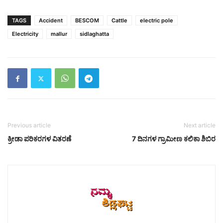
TAGS
Accident
BESCOM
Cattle
electric pole
Electricity
mallur
sidlaghatta
Previous article
Next article
ಕ್ರೀಡಾ ಪರಿಕರಗಳ ವಿತರಣೆ
7 ದಿನಗಳ ಗ್ರಾಮೀಣ ಕಲಿಕಾ ಶಿಬಿರ