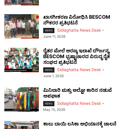
ಖಾಸಗೀಕರಣ ವಿರೋಧಿಸಿ BESCOM
ನೌಕರರ ಪ್ರತಿಭಟನೆ
Sidlaghatta News Desk
-
NEWS
June 11, 2026
ರೈತರ ಮೇಲೆ ಅರಣ್ಯ ಇಲಾಖೆ ದೌರ್ಜನ್ಯ,
BESCOM ಭ್ರಷ್ಟಾಚಾರದ ವಿರುದ್ಧ ರೈತ
ಸಂಘದ ಪ್ರತಿಭಟನೆ
Sidlaghatta News Desk
-
NEWS
June 1, 2026
ಮಿನಿಲಾರಿ ಮತ್ತು ಆಲ್ಟೋ ಕಾರಿನ ನಡುವೆ
ಅಪಘಾತ
Sidlaghatta News Desk
-
NEWS
May 15, 2026
ಕಾಲು ಬಾಯಿ ಲಸಿಕಾ ಅಭಿಯಾನಕ್ಕೆ ಚಾಲನೆ