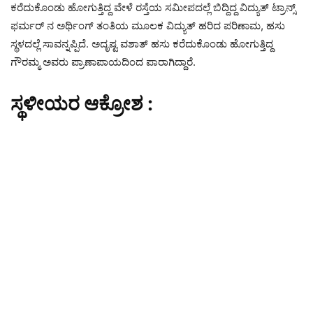
ಕರೆದುಕೊಂಡು ಹೋಗುತ್ತಿದ್ದ ವೇಳೆ ರಸ್ತೆಯ ಸಮೀಪದಲ್ಲೆ ಬಿದ್ದಿದ್ದ ವಿದ್ಯುತ್ ಟ್ರಾನ್ಸ್
ಫರ್ಮರ್ ನ ಅರ್ಥಿಂಗ್ ತಂತಿಯ ಮೂಲಕ ವಿದ್ಯುತ್ ಹರಿದ ಪರಿಣಾಮ, ಹಸು
ಸ್ಥಳದಲ್ಲೆ ಸಾವನ್ನಪ್ಪಿದೆ. ಅದೃಷ್ಟ ವಶಾತ್ ಹಸು ಕರೆದುಕೊಂಡು ಹೋಗುತ್ತಿದ್ದ
ಗೌರಮ್ಮ ಅವರು ಪ್ರಾಣಾಪಾಯದಿಂದ ಪಾರಾಗಿದ್ದಾರೆ.
ಸ್ಥಳೀಯರ ಆಕ್ರೋಶ :