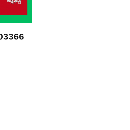
03366