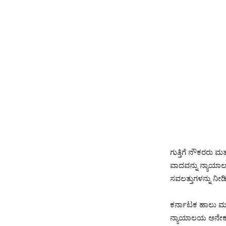
ಗುತ್ತಿಗೆ ನೌಕರರು
ವಾದವನ್ನು ನ್ಯಾಯಾಲ
ಸವಲತ್ತುಗಳನ್ನು ನೀಡಿ
ಕರ್ನಾಟಕ ಹಾಲು ಮಹಾಮ
ನ್ಯಾಯಾಲಯ ಅನೇಕ ಬಾ