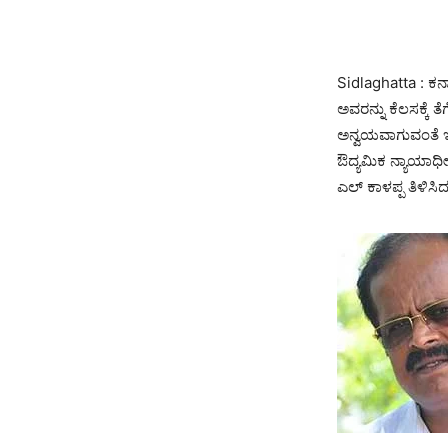
Sidlaghatta : ಕರ
ಅವರನ್ನು ಕೆಲಸಕ್ಕ
ಅನ್ವಯವಾಗುವಂತೆ ಇತ
ಔದ್ಯಮಿಕ ನ್ಯಾಯಾಧೀ
ಎಲ್ ಕಾಳಪ್ಪ ತಿಳಿಸಿ