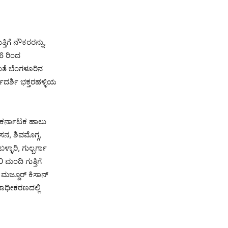
ಿಗೆ ನೌಕರರನ್ನು,
6 ರಿಂದ
ಂತೆ ಬೆಂಗಳೂರಿನ
ದರ್ಶಿ ಭಕ್ತರಹಳ್ಳಿಯ
 ಕರ್ನಾಟಕ ಹಾಲು
, ಶಿವಮೊಗ್ಗ,
ಾರಿ, ಗುಲ್ಬರ್ಗಾ
ಮಂದಿ ಗುತ್ತಿಗೆ
ಮಜ್ದೂರ್ ಕಿಸಾನ್
ಾಧೀಕರಣದಲ್ಲಿ