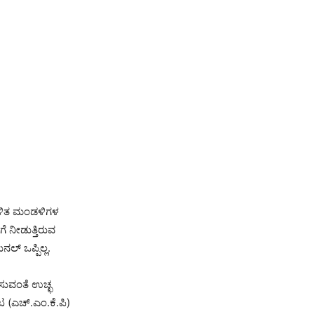
ಡಳಿತ ಮಂಡಳಿಗಳ
 ನೀಡುತ್ತಿರುವ
ಲ್ ಒಪ್ಪಿಲ್ಲ.
ಿಸುವಂತೆ ಉಚ್ಛ
ಟ (ಎಚ್.ಎಂ.ಕೆ.ಪಿ)