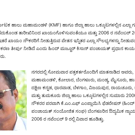
್ನಾಟಕ ಹಾಲು ಮಹಾಮಂಡಳಿ (KMF) ಹಾಗೂ ಜಿಲ್ಲಾ ಹಾಲು ಒಕ್ಕೂಟಗಳಲ್ಲಿನ ಎಲ್ಲಾ ಗುತ್ತ
ೆ ತೆಗೆದುಕೊಂಡ ತಾರೀಖಿನಿಂದ ಖಾಯಂಗೊಳಿಸುವಂತೆಯೂ ಮತ್ತು 2006 ರ ನವೆಂಬರ್ 2
ರೆ ಖಾಯಂ ನೌಕರರಿಗೆ ನೀಡುತ್ತಿರುವ ವೇತನ ಇನ್ನಿತರ ಎಲ್ಲಾ ಸೌಲಭ್ಯಗಳನ್ನು ನೀಡುವ
ಕರಣ ತೀರ್ಪು ನೀಡಿದೆ ಎಂದು ಹಿಂದ್ ಮಜ್ದೂರ್ ಕಿಸಾನ್ ಪಂಚಾಯತ್ ಪ್ರಧಾನ ಕಾರ್ಯ
ದರು.
ನಗರದಲ್ಲಿ ಸೋಮವಾರ ಪತ್ರಕರ್ತರೊಂದಿಗೆ ಮಾತನಾಡಿದ ಅವರು,
ಮಹಾಮಂಡಳಿ, ಕೋಲಾರ, ಬೆಂಗಳೂರು, ಮಂಡ್ಯ, ಮೈಸೂರು, ಹಾಸನ
ದಕ್ಷಿಣ ಕನ್ನಡ, ಧಾರವಾಡ, ಬೆಳಗಾಂ, ವಿಜಯಪುರ, ರಾಯಚೂರು, ಬಳ್ಳ
ಮತ್ತು ತುಮಕೂರು ಜಿಲ್ಲಾ ಹಾಲು ಒಕ್ಕೂಟಗಳಲ್ಲಿನ ಸುಮಾರು 2000 
ನೌಕರರ ಪರವಾಗಿ ಕೆ.ಎಂ.ಎಫ್ ಎಂಪ್ಲಾಯಿಸಿ ಫೆಡರೇಷನ್ (ಹಿಂದ್ 
ಪಂಚಾಯತ್ ಸಂಯೋಜಿತ ಸಂಘ) ಬೆಂಗಳೂರಿನ ಔದ್ಯಮಿಕ ನ್ಯಾಯ
2006 ರ ನವೆಂಬರ್ 9 ರಲ್ಲಿ ವಿವಾದ ಹೂಡಿತ್ತು.