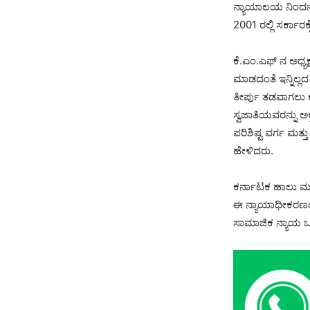
ನ್ಯಾಯಾಲಯ ನಿಂದನೆ ಅ
2001 ರಲ್ಲಿ ಸರ್ಕಾರ
ಕೆ.ಎಂ.ಎಫ್ ನ ಅಧ್ಯಕ
ಮಾಡದಂತೆ ಇನ್ನಿಲ್ಲದ ಸ
ತೀರ್ಪು ತಡವಾಗಲು ಕ
ಸ್ವಜಾತಿಯವರನ್ನು ಅಕ
ಪರಿಶಿಷ್ಟ ವರ್ಗ ಮತ್
ಹೇಳಿದರು.
ಕರ್ನಾಟಕ ಹಾಲು ಮಹ
ಈ ನ್ಯಾಯಾಧೀಕರಣದ 
ಸಾಮಾಜಿಕ ನ್ಯಾಯ ಒ