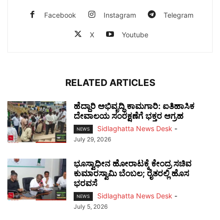
Facebook
Instagram
Telegram
X
Youtube
RELATED ARTICLES
ಹೆದ್ದಾರಿ ಅಭಿವೃದ್ಧಿ ಕಾಮಗಾರಿ: ಐತಿಹಾಸಿಕ
ದೇವಾಲಯ ಸಂರಕ್ಷಣೆಗೆ ಭಕ್ತರ ಆಗ್ರಹ
Sidlaghatta News Desk
-
NEWS
July 29, 2026
ಭೂಸ್ವಾಧೀನ ಹೋರಾಟಕ್ಕೆ ಕೇಂದ್ರ ಸಚಿವ
ಕುಮಾರಸ್ವಾಮಿ ಬೆಂಬಲ; ರೈತರಲ್ಲಿ ಹೊಸ
ಭರವಸೆ
Sidlaghatta News Desk
-
NEWS
July 5, 2026