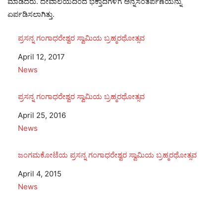
ಮಾಡಿದರು. ದೇವಾಲಯದಿಂದ ಭಕ್ತಾದಿಗಳಿಗೆ ಅನ್ನಸಂತರ್ಪಣೆಯನ್ನು
ಏರ್ಪಡಿಸಲಾಗಿತ್ತು.
ಪ್ರಸನ್ನ ಗಂಗಾಧರೇಶ್ವರ ಸ್ವಾಮಿಯ ಬ್ರಹ್ಮರಥೋತ್ಸವ
Date
April 12, 2017
In relation to
News
ಪ್ರಸನ್ನ ಗಂಗಾಧರೇಶ್ವರ ಸ್ವಾಮಿಯ ಬ್ರಹ್ಮರಥೋತ್ಸವ
Date
April 25, 2016
In relation to
News
ಜಂಗಮಕೋಟೆಯ ಪ್ರಸನ್ನ ಗಂಗಾಧರೇಶ್ವರ ಸ್ವಾಮಿಯ ಬ್ರಹ್ಮರಥೋತ್ಸವ
Date
April 4, 2015
In relation to
News