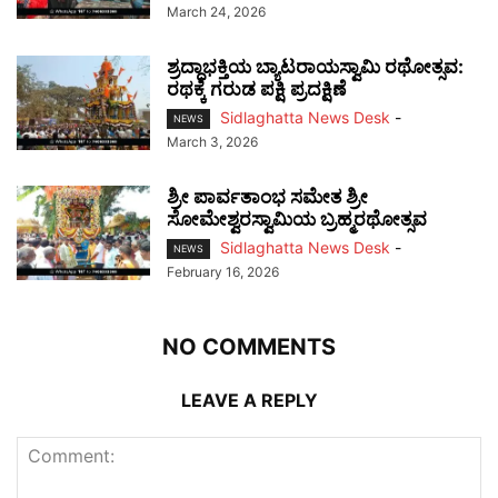
March 24, 2026
ಶ್ರದ್ಧಾಭಕ್ತಿಯ ಬ್ಯಾಟರಾಯಸ್ವಾಮಿ ರಥೋತ್ಸವ:
ರಥಕ್ಕೆ ಗರುಡ ಪಕ್ಷಿ ಪ್ರದಕ್ಷಿಣೆ
Sidlaghatta News Desk
-
NEWS
March 3, 2026
ಶ್ರೀ ಪಾರ್ವತಾಂಭ ಸಮೇತ ಶ್ರೀ
ಸೋಮೇಶ್ವರಸ್ವಾಮಿಯ ಬ್ರಹ್ಮರಥೋತ್ಸವ
Sidlaghatta News Desk
-
NEWS
February 16, 2026
NO COMMENTS
LEAVE A REPLY