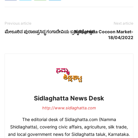
Previous article
Next article
ಮೇಲೂರಿನ ಪುರಾಣಪ್ರಸಿದ್ಧ ಗಂಗಾದೇವಿಯ ಬ್ರಹ್ಮರಥೋತ್ಸವ
Sidlaghatta Cocoon Market-
18/04/2022
Sidlaghatta News Desk
http://www.sidlaghatta.com
The editorial desk of Sidlaghatta.com (Namma
Shidlaghatta), covering civic affairs, agriculture, silk trade,
and local government news for Sidlaghatta taluk, Karnataka.