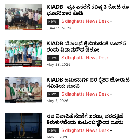
KIADB : ಪ್ರತಿ ಎಕರೆಗೆ ಕನಿಷ್ಠ 3 ಕೋಟಿ ರೂ
ಭೂಪರಿಹಾರ ಕೊಡಿ
Sidlaghatta News Desk
-
NEWS
June 15, 2026
KIADB ಯೋಜನೆ ಕೈ ಬಿಡುವಂತೆ ಜೂನ್ 5
ರಂದು ವಿಧಾನಸೌಧ ಚಲೋ
Sidlaghatta News Desk
-
NEWS
May 28, 2026
KIADB ಜಮೀನುಗಳ ಪರ ರೈತರ ಹೋರಾಟ
ಸಮಿತಿಯ ಮನವಿ
Sidlaghatta News Desk
-
NEWS
May 5, 2026
ನವ ವಿವಾಹಿತೆ ನೇಣಿಗೆ ಶರಣು, ವರದಕ್ಷಿಣೆ
ಕಿರುಕುಳವೆಂದು ಕುಟುಂಬಸ್ಥರಿಂದ ದೂರು
Sidlaghatta News Desk
-
NEWS
May 2, 2026