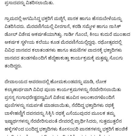
ಪ್ರಸಾದವನ್ನು ವಿತರಿಸಲಾಯಿತು.
ಗ್ರಾಮದಲ್ಲಿ ಆಗಮಿಸಿದ್ದ ಭಕ್ತರಿಗೆ ಮಜ್ಜಿಗೆ, ಪಾನಕ ಹಾಗೂ ಹೆಸರುಬೇಳೆಯನ್ನು
ವಿತರಿಸಿದರು. ಮೆರವಣಿಗೆಯಲ್ಲಿ ವೀರಗಾಸೆ, ಕರಡಿ ಸಮ್ಮೇಳ ಹಾಗೂ ನಾಸಿಕ್‌
ಡೋಲ್‌ ವಿಶೇಷ ಆಕರ್ಷಣೆಯಾಗಿತ್ತು. ಗಾರ್ಡಿ ಗೊಂಬೆ, ಕೀಲು ಕುದುರೆ ಮುಂತಾದ
ಆಕರ್ಷಕ ಸ್ಥಳೀಯ ಕಲೆಯು ಕೂಡ ಮೆರವಣಿಗೆಯಲ್ಲಿದ್ದವು. ರಥೋತ್ಸವದಲ್ಲಿ
ವಿವಿಧ ಜಾನಪದ ಕಲಾತಂಡಗಳು ಹಾಗೂ ತಮಟೆಗಳ ವಾದನಕ್ಕೆ ಭಕ್ತಾದಿಗಳು
ಜಾನಪದ ತಂಡಗಳೊಂದಿಗೆ ಹೆಜ್ಜೆಹಾಕುತ್ತಾ ಕಾರ್ಯಕ್ರಮಕ್ಕೆ ಮತ್ತಷ್ಟು ಸೊಬಗು
ತಂದಿದ್ದರು.
ದೇವಾಲಯದ ಆವರಣದಲ್ಲಿ ಹೋಮಕುಂಡವನ್ನು ಮಾಡಿ, ಲೋಕ
ಕಲ್ಯಾಣಾರ್ಥವಾಗಿ ವಿವಿಧ ಪೂಜಾ ಕಾರ್ಯಕ್ರಮಗಳನ್ನು ನೆರವೇರಿಸಲಾಯಿತು
ಪ್ರಸನ್ನ ಗಂಗಾಧರೇಶ್ವರಸ್ವಾಮಿಗೆ ವಿಶೇಷ ಹೂವಿನ ಅಲಂಕಾರಗಳೊಂದಿಗೆ
ಪೂಜೆಗಳನ್ನು ಸಮರ್ಪಣೆ ಮಾಡಲಾಯಿತು, ನೆರೆದಿದ್ದ ಭಕ್ತಾದಿಗಳು ರಥಕ್ಕೆ
ಬಾಳೇಹಣ್ಣಿಗೆ ದವನವನ್ನು ಸಿಕ್ಕಿಸಿ ರಥಕ್ಕೆ ಎಸೆಯುವುದರ ಮೂಲಕ ತಮ್ಮ
ಇಷ್ಟಾರ್ಥಗಳನ್ನು ನೆರವೇರಿಸುವಂತೆ ದೇವರಲ್ಲಿ ಪ್ರಾರ್ಥಿಸಿದರು, ಸುತ್ತಮುತ್ತಲಿನ
ಹಳ್ಳಿಗಳಿಂದ ಬಂದಿದ್ದ ಭಕ್ತಾದಿಗಳು ಕೋಸಂಬರಿ ಪಾನಕಗಳನ್ನು ಭಕ್ತರಿಗೆ ಹಂಚಿಕೆ