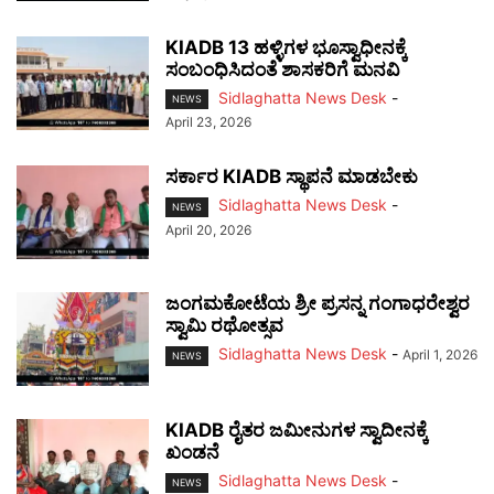
KIADB 13 ಹಳ್ಳಿಗಳ ಭೂಸ್ವಾಧೀನಕ್ಕೆ
ಸಂಬಂಧಿಸಿದಂತೆ ಶಾಸಕರಿಗೆ ಮನವಿ
Sidlaghatta News Desk
-
NEWS
April 23, 2026
ಸರ್ಕಾರ KIADB ಸ್ಥಾಪನೆ ಮಾಡಬೇಕು
Sidlaghatta News Desk
-
NEWS
April 20, 2026
ಜಂಗಮಕೋಟೆಯ ಶ್ರೀ ಪ್ರಸನ್ನ ಗಂಗಾಧರೇಶ್ವರ
ಸ್ವಾಮಿ ರಥೋತ್ಸವ
Sidlaghatta News Desk
-
April 1, 2026
NEWS
KIADB ರೈತರ ಜಮೀನುಗಳ ಸ್ವಾದೀನಕ್ಕೆ
ಖಂಡನೆ
Sidlaghatta News Desk
-
NEWS