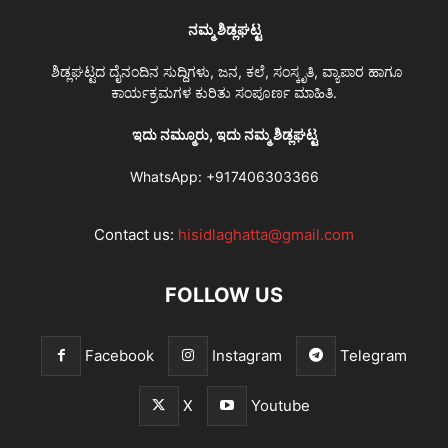
ನಮ್ಮ ಶಿಡ್ಲಘಟ್ಟ
ಶಿಡ್ಲಘಟ್ಟದ ದೈನಂದಿನ ಸುದ್ದಿಗಳು, ಜನ, ಕಲೆ, ಸಂಸ್ಕೃತಿ, ವ್ಯಾಪಾರ ಹಾಗೂ
ಕಾರ್ಯಕ್ರಮಗಳ ಕುರಿತು ಸಂಪೂರ್ಣ ಮಾಹಿತಿ.
ಇದು ನಮ್ಮೂರು, ಇದು ನಮ್ಮ ಶಿಡ್ಲಘಟ್ಟ
WhatsApp:
+917406303366
Contact us:
hisidlaghatta@gmail.com
FOLLOW US
Facebook
Instagram
Telegram
X
Youtube