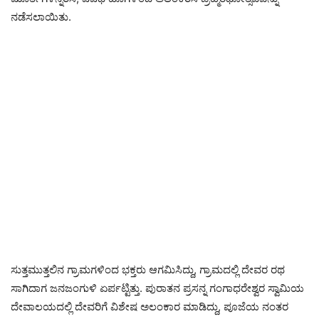
ನಡೆಸಲಾಯಿತು.
ಸುತ್ತಮುತ್ತಲಿನ ಗ್ರಾಮಗಳಿಂದ ಭಕ್ತರು ಆಗಮಿಸಿದ್ದು, ಗ್ರಾಮದಲ್ಲಿ ದೇವರ ರಥ
ಸಾಗಿದಾಗ ಜನಜಂಗುಳಿ ಏರ್ಪಟ್ಟಿತ್ತು. ಪುರಾತನ ಪ್ರಸನ್ನ ಗಂಗಾಧರೇಶ್ವರ ಸ್ವಾಮಿಯ
ದೇವಾಲಯದಲ್ಲಿ ದೇವರಿಗೆ ವಿಶೇಷ ಅಲಂಕಾರ ಮಾಡಿದ್ದು, ಪೂಜೆಯ ನಂತರ