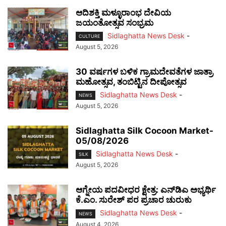
ಆದಿಶಕ್ತಿ ಮಳ್ಳೂರಾಂಭ ದೇವಿಯ
ಜಯಂತೋತ್ಸವ ಸಂಭ್ರಮ
Sidlaghatta News Desk
-
CULTURE
August 5, 2026
30 ವರ್ಷಗಳ ಬಳಿಕ ಗ್ರಾಮದೇವತೆಗಳ ಜಾತ್ರಾ
ಮಹೋತ್ಸವ, ತಂಬಿಟ್ಟಿನ ದೀಪೋತ್ಸವ
Sidlaghatta News Desk
-
NEWS
August 5, 2026
Sidlaghatta Silk Cocoon Market-
05/08/2026
Sidlaghatta News Desk
-
SILK
August 5, 2026
ಆಗ್ನೇಯ ಪದವೀಧರ ಕ್ಷೇತ್ರ: ಎನ್‌ಡಿಎ ಅಭ್ಯರ್ಥಿ
ಕೆ.ಎಂ. ಸುರೇಶ್ ಪರ ಪ್ರಚಾರ ಚುರುಕು
Sidlaghatta News Desk
-
NEWS
August 4, 2026