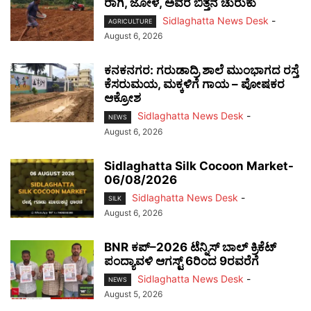
ರಾಗಿ, ಜೋಳ, ಅವರೆ ಬಿತ್ತನೆ ಚುರುಕು
Sidlaghatta News Desk
-
AGRICULTURE
August 6, 2026
ಕನಕನಗರ: ಗರುಡಾದ್ರಿ ಶಾಲೆ ಮುಂಭಾಗದ ರಸ್ತೆ
ಕೆಸರುಮಯ, ಮಕ್ಕಳಿಗೆ ಗಾಯ – ಪೋಷಕರ
ಆಕ್ರೋಶ
Sidlaghatta News Desk
-
NEWS
August 6, 2026
Sidlaghatta Silk Cocoon Market-
06/08/2026
Sidlaghatta News Desk
-
SILK
August 6, 2026
BNR ಕಪ್–2026 ಟೆನ್ನಿಸ್ ಬಾಲ್ ಕ್ರಿಕೆಟ್
ಪಂದ್ಯಾವಳಿ ಆಗಸ್ಟ್ 6ರಿಂದ 9ರವರೆಗೆ
Sidlaghatta News Desk
-
NEWS
August 5, 2026