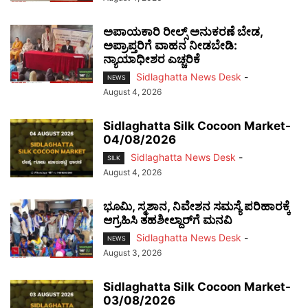
ಅಪಾಯಕಾರಿ ರೀಲ್ಸ್ ಅನುಕರಣೆ ಬೇಡ,
ಅಪ್ರಾಪ್ತರಿಗೆ ವಾಹನ ನೀಡಬೇಡಿ:
ನ್ಯಾಯಾಧೀಶರ ಎಚ್ಚರಿಕೆ
Sidlaghatta News Desk
-
NEWS
August 4, 2026
Sidlaghatta Silk Cocoon Market-
04/08/2026
Sidlaghatta News Desk
-
SILK
August 4, 2026
ಭೂಮಿ, ಸ್ಮಶಾನ, ನಿವೇಶನ ಸಮಸ್ಯೆ ಪರಿಹಾರಕ್ಕೆ
ಆಗ್ರಹಿಸಿ ತಹಶೀಲ್ದಾರ್‌ಗೆ ಮನವಿ
Sidlaghatta News Desk
-
NEWS
August 3, 2026
Sidlaghatta Silk Cocoon Market-
03/08/2026