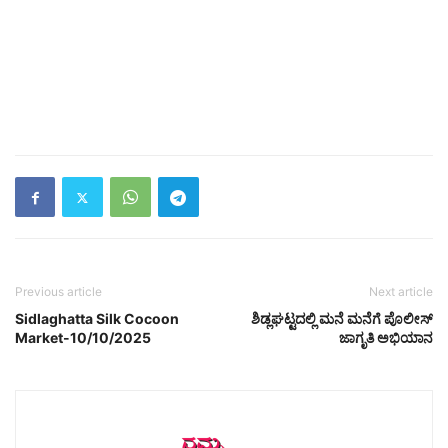
Previous article
Next article
Sidlaghatta Silk Cocoon
ಶಿಡ್ಲಘಟ್ಟದಲ್ಲಿ ಮನೆ ಮನೆಗೆ ಪೊಲೀಸ್
Market-10/10/2025
ಜಾಗೃತಿ ಅಭಿಯಾನ