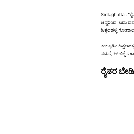
Sidlaghatta : “ರ
ಆದ್ದರಿಂದ, ಐದು ವರ್
ಹಿತ್ತಲಹಳ್ಳಿ ಗೋಪಾಲ
ತಾಲ್ಲೂಕಿನ ಹಿತ್ತಲಹ
ಸಮಸ್ಯೆಗಳ ಬಗ್ಗೆ ಸ
ರೈತರ ಬೇಡಿ