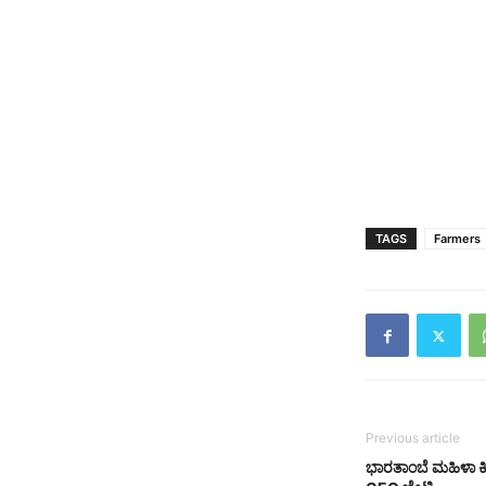
TAGS
Farmers
Previous article
ಭಾರತಾಂಬೆ ಮಹಿಳಾ ಕಿ