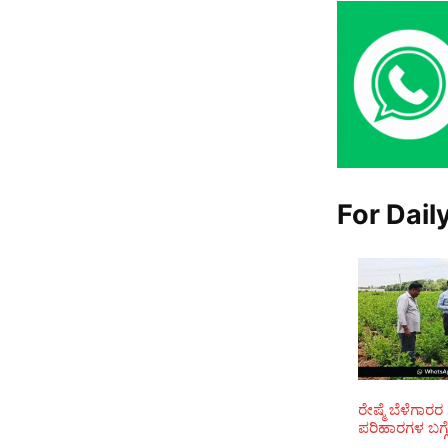
For Dail
ರೇಷ್ಮೆ ಬೆಳೆಗಾರರ
ಪರಿಹಾರಗಳ ಬಗ್ಗೆ