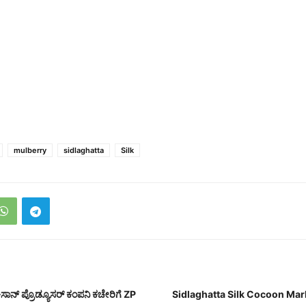
mulberry
sidlaghatta
Silk
ಸಾನ್ ಪ್ರೊಡ್ಯೂಸರ್ ಕಂಪನಿ ಕಚೇರಿಗೆ ZP
Sidlaghatta Silk Cocoon Ma