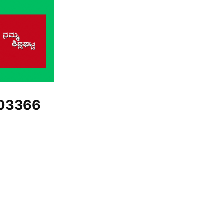
03366