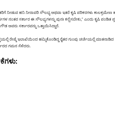
ೈತರಿಗೆ ನೀಡುವ ಹನಿ ನೀರಾವರಿ ಸೌಲಭ್ಯ ಅಥವಾ ಇತರೆ ಕೃಷಿ ಪರಿಕರಗಳು ಕಾಲಕ್ರಮೇಣ ಹ
ಷಗಳ ನಂತರ ಸರ್ಕಾರ ಈ ಸೌಲಭ್ಯಗಳನ್ನು ಪುನಃ ಕಲ್ಪಿಸಬೇಕು,” ಎಂದು ಕೃಷಿ ಪಂಡಿತ ಪ್ರಶ
ಗೌಡ ಅವರು ಸರ್ಕಾರವನ್ನು ಒತ್ತಾಯಿಸಿದ್ದಾರೆ.
ಳ್ಳಿಯಲ್ಲಿ ರೇಷ್ಮೆ ಇಲಾಖೆಯಿಂದ ಹಮ್ಮಿಕೊಂಡಿದ್ದ ರೈತರ ಗುಂಪು ಚರ್ಚೆಯಲ್ಲಿ ಮಾತನಾಡಿ
ರ್ಕಾರದ ಗಮನ ಸೆಳೆದರು.
ಕೆಗಳು: