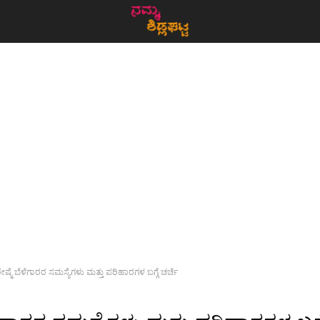
ೇಷ್ಮೆ ಬೆಳೆಗಾರರ ಸಮಸ್ಯೆಗಳು ಮತ್ತು ಪರಿಹಾರಗಳ ಬಗ್ಗೆ ಚರ್ಚೆ