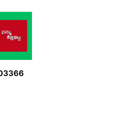
03366