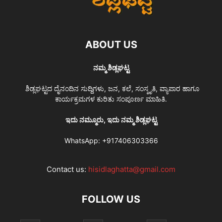
ABOUT US
ನಮ್ಮ ಶಿಡ್ಲಘಟ್ಟ
ಶಿಡ್ಲಘಟ್ಟದ ದೈನಂದಿನ ಸುದ್ದಿಗಳು, ಜನ, ಕಲೆ, ಸಂಸ್ಕೃತಿ, ವ್ಯಾಪಾರ ಹಾಗೂ
ಕಾರ್ಯಕ್ರಮಗಳ ಕುರಿತು ಸಂಪೂರ್ಣ ಮಾಹಿತಿ.
ಇದು ನಮ್ಮೂರು, ಇದು ನಮ್ಮ ಶಿಡ್ಲಘಟ್ಟ
WhatsApp:
+917406303366
Contact us:
hisidlaghatta@gmail.com
FOLLOW US