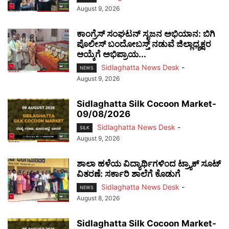
August 9, 2026
ಕಾಂಗ್ರೆಸ್ ಸಂಘಟನ್ ಸೃಜನ ಅಭಿಯಾನ: ಬಿಗಿ
ಪೊಲೀಸ್ ಬಂದೋಬಸ್ತ್ ನಡುವೆ ಜಿಲ್ಲಾಧ್ಯಕ್ಷರ
ಆಯ್ಕೆಗೆ ಅಭಿಪ್ರಾಯ...
Sidlaghatta News Desk
-
NEWS
August 9, 2026
Sidlaghatta Silk Cocoon Market-
09/08/2026
Sidlaghatta News Desk
-
SILK
August 9, 2026
ಶಾಲಾ ಹಳೆಯ ವಿದ್ಯಾರ್ಥಿಗಳಿಂದ ಟ್ರ್ಯಾಕ್‌ ಸೂಟ್
ವಿತರಣೆ: ಸರ್ಕಾರಿ ಶಾಲೆಗೆ ಕೊಡುಗೆ
Sidlaghatta News Desk
-
NEWS
August 8, 2026
Sidlaghatta Silk Cocoon Market-