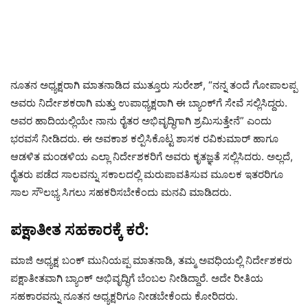
ನೂತನ ಅಧ್ಯಕ್ಷರಾಗಿ ಮಾತನಾಡಿದ ಮುತ್ತೂರು ಸುರೇಶ್, “ನನ್ನ ತಂದೆ ಗೋಪಾಲಪ್ಪ
ಅವರು ನಿರ್ದೇಶಕರಾಗಿ ಮತ್ತು ಉಪಾಧ್ಯಕ್ಷರಾಗಿ ಈ ಬ್ಯಾಂಕ್‌ಗೆ ಸೇವೆ ಸಲ್ಲಿಸಿದ್ದರು.
ಅವರ ಹಾದಿಯಲ್ಲಿಯೇ ನಾನು ರೈತರ ಅಭಿವೃದ್ಧಿಗಾಗಿ ಶ್ರಮಿಸುತ್ತೇನೆ” ಎಂದು
ಭರವಸೆ ನೀಡಿದರು. ಈ ಅವಕಾಶ ಕಲ್ಪಿಸಿಕೊಟ್ಟ ಶಾಸಕ ರವಿಕುಮಾರ್ ಹಾಗೂ
ಆಡಳಿತ ಮಂಡಳಿಯ ಎಲ್ಲಾ ನಿರ್ದೇಶಕರಿಗೆ ಅವರು ಕೃತಜ್ಞತೆ ಸಲ್ಲಿಸಿದರು. ಅಲ್ಲದೆ,
ರೈತರು ಪಡೆದ ಸಾಲವನ್ನು ಸಕಾಲದಲ್ಲಿ ಮರುಪಾವತಿಸುವ ಮೂಲಕ ಇತರರಿಗೂ
ಸಾಲ ಸೌಲಭ್ಯ ಸಿಗಲು ಸಹಕರಿಸಬೇಕೆಂದು ಮನವಿ ಮಾಡಿದರು.
ಪಕ್ಷಾತೀತ ಸಹಕಾರಕ್ಕೆ ಕರೆ:
ಮಾಜಿ ಅಧ್ಯಕ್ಷ ಬಂಕ್ ಮುನಿಯಪ್ಪ ಮಾತನಾಡಿ, ತಮ್ಮ ಅವಧಿಯಲ್ಲಿ ನಿರ್ದೇಶಕರು
ಪಕ್ಷಾತೀತವಾಗಿ ಬ್ಯಾಂಕ್ ಅಭಿವೃದ್ಧಿಗೆ ಬೆಂಬಲ ನೀಡಿದ್ದಾರೆ. ಅದೇ ರೀತಿಯ
ಸಹಕಾರವನ್ನು ನೂತನ ಅಧ್ಯಕ್ಷರಿಗೂ ನೀಡಬೇಕೆಂದು ಕೋರಿದರು.