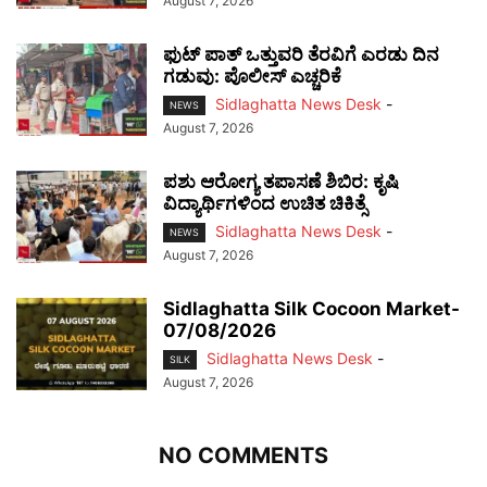
August 7, 2026
ಫುಟ್‌ ಪಾತ್ ಒತ್ತುವರಿ ತೆರವಿಗೆ ಎರಡು ದಿನ
ಗಡುವು: ಪೊಲೀಸ್ ಎಚ್ಚರಿಕೆ
Sidlaghatta News Desk
-
NEWS
August 7, 2026
ಪಶು ಆರೋಗ್ಯ ತಪಾಸಣೆ ಶಿಬಿರ: ಕೃಷಿ
ವಿದ್ಯಾರ್ಥಿಗಳಿಂದ ಉಚಿತ ಚಿಕಿತ್ಸೆ
Sidlaghatta News Desk
-
NEWS
August 7, 2026
Sidlaghatta Silk Cocoon Market-
07/08/2026
Sidlaghatta News Desk
-
SILK
August 7, 2026
NO COMMENTS