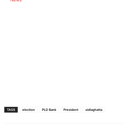
TAGS
election
PLD Bank
President
sidlaghatta