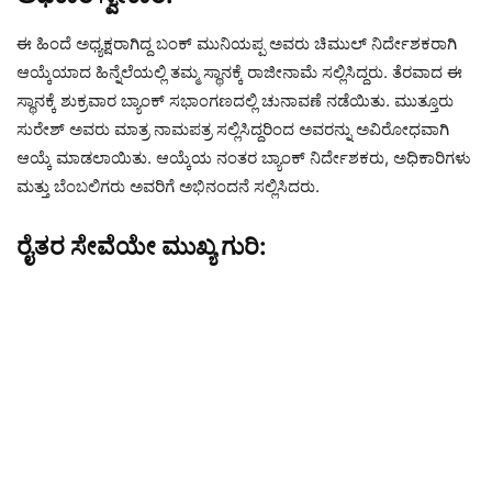
ಈ ಹಿಂದೆ ಅಧ್ಯಕ್ಷರಾಗಿದ್ದ ಬಂಕ್ ಮುನಿಯಪ್ಪ ಅವರು ಚಿಮುಲ್ ನಿರ್ದೇಶಕರಾಗಿ
ಆಯ್ಕೆಯಾದ ಹಿನ್ನೆಲೆಯಲ್ಲಿ ತಮ್ಮ ಸ್ಥಾನಕ್ಕೆ ರಾಜೀನಾಮೆ ಸಲ್ಲಿಸಿದ್ದರು. ತೆರವಾದ ಈ
ಸ್ಥಾನಕ್ಕೆ ಶುಕ್ರವಾರ ಬ್ಯಾಂಕ್ ಸಭಾಂಗಣದಲ್ಲಿ ಚುನಾವಣೆ ನಡೆಯಿತು. ಮುತ್ತೂರು
ಸುರೇಶ್ ಅವರು ಮಾತ್ರ ನಾಮಪತ್ರ ಸಲ್ಲಿಸಿದ್ದರಿಂದ ಅವರನ್ನು ಅವಿರೋಧವಾಗಿ
ಆಯ್ಕೆ ಮಾಡಲಾಯಿತು. ಆಯ್ಕೆಯ ನಂತರ ಬ್ಯಾಂಕ್ ನಿರ್ದೇಶಕರು, ಅಧಿಕಾರಿಗಳು
ಮತ್ತು ಬೆಂಬಲಿಗರು ಅವರಿಗೆ ಅಭಿನಂದನೆ ಸಲ್ಲಿಸಿದರು.
ರೈತರ ಸೇವೆಯೇ ಮುಖ್ಯ ಗುರಿ: