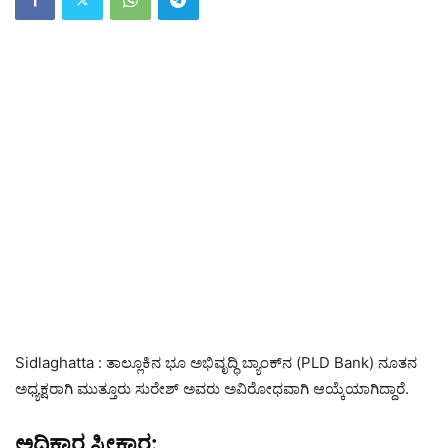
Sidlaghatta : ತಾಲ್ಲೂಕಿನ ಭೂ ಅಭಿವೃದ್ಧಿ ಬ್ಯಾಂಕ್‌ನ (PLD Bank) ನೂತನ
ಅಧ್ಯಕ್ಷರಾಗಿ ಮುತ್ತೂರು ಸುರೇಶ್ ಅವರು ಅವಿರೋಧವಾಗಿ ಆಯ್ಕೆಯಾಗಿದ್ದಾರೆ.
ಅಧಿಕಾರ ಸ್ವೀಕಾರ: