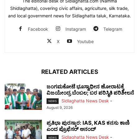
The editorial desk of Sidlaghatta.com (Namma
Shidlaghatta), covering civic affairs, agriculture, silk trade,
and local government news for Sidlaghatta taluk, Karnataka.
Facebook
Instagram
Telegram
X
Youtube
RELATED ARTICLES
ಜಂಗಮಕೋಟೆ ಭೂಸ್ವಾಧೀನ ಹೋರಾಟಕ್ಕೆ
ವಿಜಯೇಂದ್ರ ಬೆಂಬಲ; ಬರ ಪರಿಸ್ಥಿತಿ ಪರಿಶೀಲನೆ
Sidlaghatta News Desk
-
NEWS
August 9, 2026
ಪ್ರತಿಭಾ ಪುರಸ್ಕಾರ: IAS, KAS ಕನಸು ಕಾಣಿ
ಎಂದ ಪ್ರೊಫೆಸರ್ ಆನಂದ್
Sidlaghatta News Desk
-
NEWS