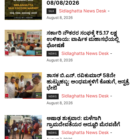
08/08/2026
Sidlaghatta News Desk
-
SILK
August 8, 2026
ಸರ್ಕಾರಿ ನೌಕರರ ಸಂಘಕ್ಕೆ ₹5.17 ಲಕ್ಷ
ಉಳಿತಾಯ: ವಾರ್ಷಿಕ ಮಹಾಸಭೆಯಲ್ಲಿ
ಘೋಷಣೆ
Sidlaghatta News Desk
-
NEWS
August 8, 2026
ಶಾಸಕ ಬಿ.ಎನ್. ರವಿಕುಮಾರ್ 58ನೇ
ಹುಟ್ಟುಹಬ್ಬ: ಅಂಧಮಕ್ಕಳಿಗೆ ಕೊಡುಗೆ, ಆಸ್ಪತ್ರೆ
ಭೇಟಿ
Sidlaghatta News Desk
-
NEWS
August 8, 2026
ಆಷಾಢ ಶುಕ್ರವಾರ: ಮಳೆಗಾಗಿ
ಗ್ರಾಮದೇವತೆಯರ ಅದ್ದೂರಿ ಮೆರವಣಿಗೆ
Sidlaghatta News Desk
-
NEWS