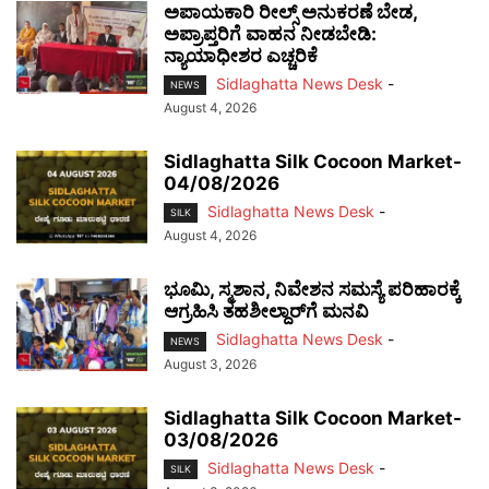
ಅಪಾಯಕಾರಿ ರೀಲ್ಸ್ ಅನುಕರಣೆ ಬೇಡ,
ಅಪ್ರಾಪ್ತರಿಗೆ ವಾಹನ ನೀಡಬೇಡಿ:
ನ್ಯಾಯಾಧೀಶರ ಎಚ್ಚರಿಕೆ
Sidlaghatta News Desk
-
NEWS
August 4, 2026
Sidlaghatta Silk Cocoon Market-
04/08/2026
Sidlaghatta News Desk
-
SILK
August 4, 2026
ಭೂಮಿ, ಸ್ಮಶಾನ, ನಿವೇಶನ ಸಮಸ್ಯೆ ಪರಿಹಾರಕ್ಕೆ
ಆಗ್ರಹಿಸಿ ತಹಶೀಲ್ದಾರ್‌ಗೆ ಮನವಿ
Sidlaghatta News Desk
-
NEWS
August 3, 2026
Sidlaghatta Silk Cocoon Market-
03/08/2026
Sidlaghatta News Desk
-
SILK