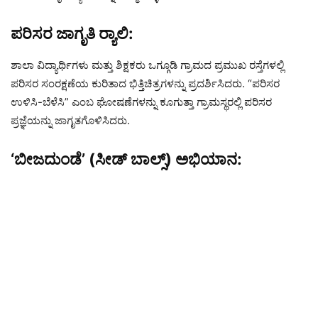
ಪರಿಸರ ಜಾಗೃತಿ ರ‍್ಯಾಲಿ:
ಶಾಲಾ ವಿದ್ಯಾರ್ಥಿಗಳು ಮತ್ತು ಶಿಕ್ಷಕರು ಒಗ್ಗೂಡಿ ಗ್ರಾಮದ ಪ್ರಮುಖ ರಸ್ತೆಗಳಲ್ಲಿ
ಪರಿಸರ ಸಂರಕ್ಷಣೆಯ ಕುರಿತಾದ ಭಿತ್ತಿಚಿತ್ರಗಳನ್ನು ಪ್ರದರ್ಶಿಸಿದರು. “ಪರಿಸರ
ಉಳಿಸಿ-ಬೆಳೆಸಿ” ಎಂಬ ಘೋಷಣೆಗಳನ್ನು ಕೂಗುತ್ತಾ ಗ್ರಾಮಸ್ಥರಲ್ಲಿ ಪರಿಸರ
ಪ್ರಜ್ಞೆಯನ್ನು ಜಾಗೃತಗೊಳಿಸಿದರು.
‘ಬೀಜದುಂಡೆ’ (ಸೀಡ್ ಬಾಲ್ಸ್) ಅಭಿಯಾನ: