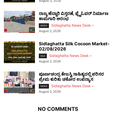
August 3, 2026
ರಾಜ್ಯ ಹೆದ್ದಾರಿ ವಿಸ್ತರಣೆ, ಫ್ಲೈಓವರ್ ನಿರ್ಮಾಣ
ಕಾಮಗಾರಿ ಆರಂಭ
Sidlaghatta News Desk
-
NEWS
August 2, 2026
Sidlaghatta Silk Cocoon Market-
02/08/2026
Sidlaghatta News Desk
-
SILK
August 2, 2026
ಪೂರ್ಣಚಂದ್ರ ತೇಜಸ್ವಿ ಸಾಹಿತ್ಯದಲ್ಲಿ ಪರಿಸರ
ಪ್ರೇಮ ಕುರಿತು ಚಕೋರ ಉಪನ್ಯಾಸ
Sidlaghatta News Desk
-
NEWS
August 2, 2026
NO COMMENTS