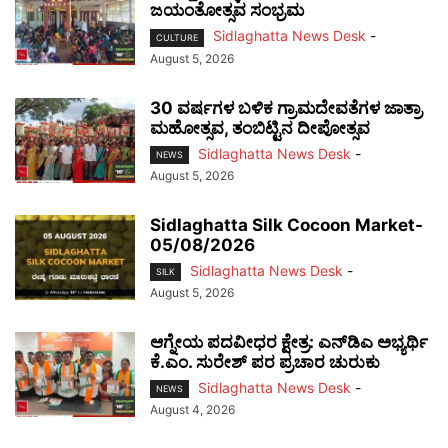
ಜಯಂತೋತ್ಸವ ಸಂಭ್ರಮ
Sidlaghatta News Desk
-
CULTURE
August 5, 2026
30 ವರ್ಷಗಳ ಬಳಿಕ ಗ್ರಾಮದೇವತೆಗಳ ಜಾತ್ರಾ
ಮಹೋತ್ಸವ, ತಂಬಿಟ್ಟಿನ ದೀಪೋತ್ಸವ
Sidlaghatta News Desk
-
NEWS
August 5, 2026
Sidlaghatta Silk Cocoon Market-
05/08/2026
Sidlaghatta News Desk
-
SILK
August 5, 2026
ಆಗ್ನೇಯ ಪದವೀಧರ ಕ್ಷೇತ್ರ: ಎನ್‌ಡಿಎ ಅಭ್ಯರ್ಥಿ
ಕೆ.ಎಂ. ಸುರೇಶ್ ಪರ ಪ್ರಚಾರ ಚುರುಕು
Sidlaghatta News Desk
-
NEWS
August 4, 2026