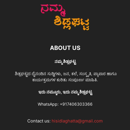
ABOUT US
ನಮ್ಮ ಶಿಡ್ಲಘಟ್ಟ
ಶಿಡ್ಲಘಟ್ಟದ ದೈನಂದಿನ ಸುದ್ದಿಗಳು, ಜನ, ಕಲೆ, ಸಂಸ್ಕೃತಿ, ವ್ಯಾಪಾರ ಹಾಗೂ
ಕಾರ್ಯಕ್ರಮಗಳ ಕುರಿತು ಸಂಪೂರ್ಣ ಮಾಹಿತಿ.
ಇದು ನಮ್ಮೂರು, ಇದು ನಮ್ಮ ಶಿಡ್ಲಘಟ್ಟ
WhatsApp:
+917406303366
Contact us:
hisidlaghatta@gmail.com