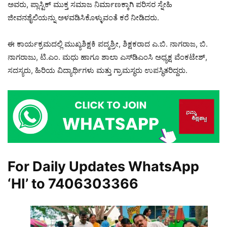
ಅವರು, ಪ್ಲಾಸ್ಟಿಕ್ ಮುಕ್ತ ಸಮಾಜ ನಿರ್ಮಾಣಕ್ಕಾಗಿ ಪರಿಸರ ಸ್ನೇಹಿ
ಜೀವನಶೈಲಿಯನ್ನು ಅಳವಡಿಸಿಕೊಳ್ಳುವಂತೆ ಕರೆ ನೀಡಿದರು.
ಈ ಕಾರ್ಯಕ್ರಮದಲ್ಲಿ ಮುಖ್ಯಶಿಕ್ಷಕಿ ಪದ್ಮಶ್ರೀ, ಶಿಕ್ಷಕರಾದ ಎ.ಬಿ. ನಾಗರಾಜ, ಬಿ.
ನಾಗರಾಜು, ಟಿ.ಎಂ. ಮಧು ಹಾಗೂ ಶಾಲಾ ಎಸ್‌ಡಿಎಂಸಿ ಅಧ್ಯಕ್ಷ ವೆಂಕಟೇಶ್,
ಸದಸ್ಯರು, ಹಿರಿಯ ವಿದ್ಯಾರ್ಥಿಗಳು ಮತ್ತು ಗ್ರಾಮಸ್ಥರು ಉಪಸ್ಥಿತರಿದ್ದರು.
For Daily Updates WhatsApp
‘HI’ to
7406303366