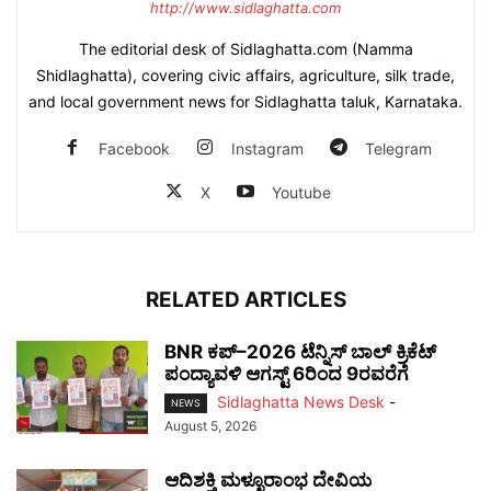
http://www.sidlaghatta.com
The editorial desk of Sidlaghatta.com (Namma
Shidlaghatta), covering civic affairs, agriculture, silk trade,
and local government news for Sidlaghatta taluk, Karnataka.
Facebook
Instagram
Telegram
X
Youtube
RELATED ARTICLES
BNR ಕಪ್–2026 ಟೆನ್ನಿಸ್ ಬಾಲ್ ಕ್ರಿಕೆಟ್
ಪಂದ್ಯಾವಳಿ ಆಗಸ್ಟ್ 6ರಿಂದ 9ರವರೆಗೆ
Sidlaghatta News Desk
-
NEWS
August 5, 2026
ಆದಿಶಕ್ತಿ ಮಳ್ಳೂರಾಂಭ ದೇವಿಯ