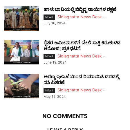
ಹಾಳುಬಾವಿಯಲ್ಲಿ ಬಿದ್ದಿದ್ದ ನಾಯಿಗಳ ರಕ್ಷಣೆ
Sidlaghatta News Desk
-
NEWS
July 16, 2024
ರೈತರ ಜಮೀನುಗಳಿಗೆ ಬೇಲಿ ಸುತ್ತಿ ಕಿರುಕುಳದ
ಆರೋಪ; ಪ್ರತಿಭಟನೆ
Sidlaghatta News Desk
-
NEWS
June 19, 2024
ಅರಣ್ಯ ಇಲಾಖೆಯಿಂದ ರಿಯಾಯಿತಿ ದರದಲ್ಲಿ
ಸಸಿ ವಿತರಣೆ
Sidlaghatta News Desk
-
NEWS
May 15, 2024
NO COMMENTS
LEAVE A REPLY