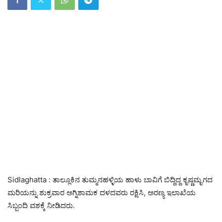
Sidlaghatta : ತಾಲ್ಲೂಕಿನ ತುಮ್ಮನಹಳ್ಳಿಯ ಹಾಳು ಬಾವಿಗೆ ಬಿದ್ದಿದ್ದ ಕೃಷ್ಣಮೃಗದ
ಮರಿಯನ್ನು ಶುಕ್ರವಾರ ಅಗ್ನಿಶಾಮಕ ದಳದವರು ರಕ್ಷಿಸಿ, ಅರಣ್ಯ ಇಲಾಖೆಯ
ಸಿಬ್ಬಂದಿ ವಶಕ್ಕೆ ನೀಡಿದರು.