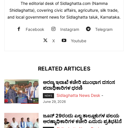
The editorial desk of Sidlaghatta.com (Namma
Shidlaghatta), covering civic affairs, agriculture, silk trade,
and local government news for Sidlaghatta taluk, Karnataka.
Facebook
Instagram
Telegram
X
Youtube
RELATED ARTICLES
ಅರಣ್ಯ ಇಲಾಖೆ ಕಚೇರಿ ಮುಂಭಾಗ ದಸಂಸ
ಪದಾಧಿಕಾರಿಗಳ ಧರಣಿ
Sidlaghatta News Desk
-
NEWS
June 29, 2026
ಜೂನ್ 29ರಂದು ಎಲ್ಲ ತಾಲ್ಲೂಕುಗಳ ವಲಯ
ಅರಣ್ಯಾಧಿಕಾರಿಗಳ ಕಚೇರಿ ಎದುರು ಪ್ರತಿಭಟನೆ