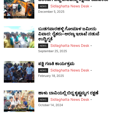
Sidlaghatta News Desk
-
NEWS
December 5, 2025
ಬುಡಗವಾರಹಳ್ಳಿ ಗೋಮಾಳ ಜಮೀನು
ವಿವಾದ: ರೈತರು–ಅರಣ್ಯ ಇಲಾಖೆ ನಡುವೆ
ಉದ್ವಿಗ್ನತೆ
Sidlaghatta News Desk
-
NEWS
September 25, 2025
ಪಕ್ಷಿ ಗಣತಿ ಕಾರ್ಯಕ್ರಮ
Sidlaghatta News Desk
-
NEWS
February 18, 2025
ಹಾಳು ಬಾವಿಯಲ್ಲಿ ಬಿದ್ದ ಕೃಷ್ಣಮೃಗ ರಕ್ಷಣೆ
Sidlaghatta News Desk
-
NEWS
October 14, 2024