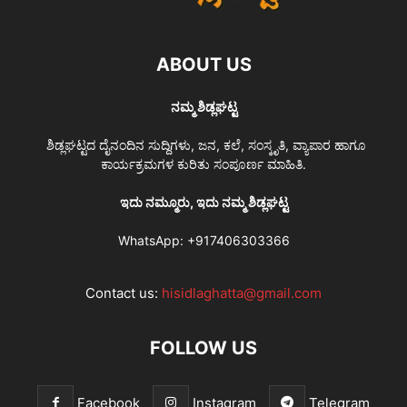
ABOUT US
ನಮ್ಮ ಶಿಡ್ಲಘಟ್ಟ
ಶಿಡ್ಲಘಟ್ಟದ ದೈನಂದಿನ ಸುದ್ದಿಗಳು, ಜನ, ಕಲೆ, ಸಂಸ್ಕೃತಿ, ವ್ಯಾಪಾರ ಹಾಗೂ
ಕಾರ್ಯಕ್ರಮಗಳ ಕುರಿತು ಸಂಪೂರ್ಣ ಮಾಹಿತಿ.
ಇದು ನಮ್ಮೂರು, ಇದು ನಮ್ಮ ಶಿಡ್ಲಘಟ್ಟ
WhatsApp:
+917406303366
Contact us:
hisidlaghatta@gmail.com
FOLLOW US
Facebook
Instagram
Telegram