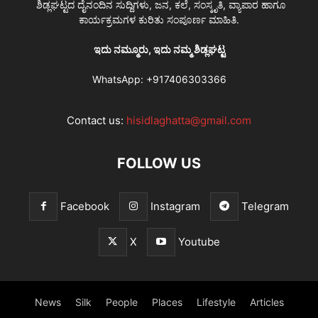
ಶಿಡ್ಲಘಟ್ಟದ ದೈನಂದಿನ ಸುದ್ದಿಗಳು, ಜನ, ಕಲೆ, ಸಂಸ್ಕೃತಿ, ವ್ಯಾಪಾರ ಹಾಗೂ
ಕಾರ್ಯಕ್ರಮಗಳ ಕುರಿತು ಸಂಪೂರ್ಣ ಮಾಹಿತಿ.
ಇದು ನಮ್ಮೂರು, ಇದು ನಮ್ಮ ಶಿಡ್ಲಘಟ್ಟ
WhatsApp:
+917406303366
Contact us:
hisidlaghatta@gmail.com
FOLLOW US
Facebook
Instagram
Telegram
X
Youtube
News
Silk
People
Places
Lifestyle
Articles