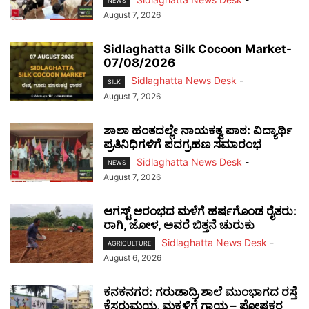
NEWS
August 7, 2026
Sidlaghatta Silk Cocoon Market-
07/08/2026
Sidlaghatta News Desk
-
SILK
August 7, 2026
ಶಾಲಾ ಹಂತದಲ್ಲೇ ನಾಯಕತ್ವ ಪಾಠ: ವಿದ್ಯಾರ್ಥಿ
ಪ್ರತಿನಿಧಿಗಳಿಗೆ ಪದಗ್ರಹಣ ಸಮಾರಂಭ
Sidlaghatta News Desk
-
NEWS
August 7, 2026
ಆಗಸ್ಟ್ ಆರಂಭದ ಮಳೆಗೆ ಹರ್ಷಗೊಂಡ ರೈತರು:
ರಾಗಿ, ಜೋಳ, ಅವರೆ ಬಿತ್ತನೆ ಚುರುಕು
Sidlaghatta News Desk
-
AGRICULTURE
August 6, 2026
ಕನಕನಗರ: ಗರುಡಾದ್ರಿ ಶಾಲೆ ಮುಂಭಾಗದ ರಸ್ತೆ
ಕೆಸರುಮಯ, ಮಕ್ಕಳಿಗೆ ಗಾಯ – ಪೋಷಕರ