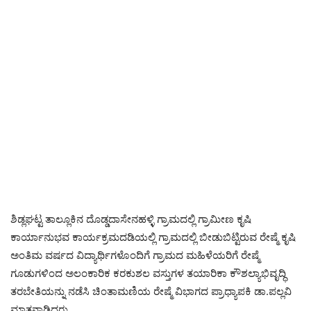
ಶಿಡ್ಲಘಟ್ಟ ತಾಲ್ಲೂಕಿನ ದೊಡ್ಡದಾಸೇನಹಳ್ಳಿ ಗ್ರಾಮದಲ್ಲಿ ಗ್ರಾಮೀಣ ಕೃಷಿ
ಕಾರ್ಯಾನುಭವ ಕಾರ್ಯಕ್ರಮದಡಿಯಲ್ಲಿ ಗ್ರಾಮದಲ್ಲಿ ಬೀಡುಬಿಟ್ಟಿರುವ ರೇಷ್ಮೆ ಕೃಷಿ
ಅಂತಿಮ ವರ್ಷದ ವಿದ್ಯಾರ್ಥಿಗಳೊಂದಿಗೆ ಗ್ರಾಮದ ಮಹಿಳೆಯರಿಗೆ ರೇಷ್ಮೆ
ಗೂಡುಗಳಿಂದ ಅಲಂಕಾರಿಕ ಕರಕುಶಲ ವಸ್ತುಗಳ ತಯಾರಿಕಾ ಕೌಶಲ್ಯಾಭಿವೃದ್ಧಿ
ತರಬೇತಿಯನ್ನು ನಡೆಸಿ ಚಿಂತಾಮಣಿಯ ರೇಷ್ಮೆ ವಿಭಾಗದ ಪ್ರಾಧ್ಯಾಪಕಿ ಡಾ.ಪಲ್ಲವಿ
ಮಾತನಾಡಿದರು.