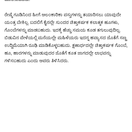
ರೇಷ್ಮೆ ಗೂಡಿನಿಂದ ಹೀಗೆ ಅಲಂಕಾರಿಕಾ ವಸ್ತುಗಳನ್ನು ತಯಾರಿಸಲು ಯಾವುದೇ
ಯಂತ್ರ ಬೇಕಿಲ್ಲ. ಬದಲಿಗೆ ಕೈನಲ್ಲೇ ಸುಂದರ ಚಿತ್ತಾಕರ್ಷಕ ಕಲಾತ್ಮಕ ಹೂಗಳು,
ಗೊಂಬೆಗಳನ್ನು ಮಾಡಬಹುದು. ಇದಕ್ಕೆ ಹೆಚ್ಚು ಸಮಯ ಕೂಡ ತಗುಲುವುದಿಲ್ಲ.
ಬಿಡುವಿನ ವೇಳೆಯಲ್ಲಿ ಮನೆಯಲ್ಲೇ ಮಹಿಳೆಯರು ಇದನ್ನ ಹವ್ಯಾಸದ ಜೊತೆಗೆ ಸಣ್ಣ
ಉದ್ದಿಮೆಯಾಗಿ ರೂಢಿ ಮಾಡಿಕೊಳ್ಳಬಹುದು. ಕ್ಷಣಾರ್ಧದಲ್ಲೇ ಚಿತ್ತಾಕರ್ಷಕ ಗೊಂಬೆ,
ಹೂ, ಹಾರಗಳನ್ನು ಮಾಡುವುದರ ಜೊತೆಗೆ ಕೂತ ಜಾಗದಲ್ಲೇ ಲಾಭವನ್ನು
ಗಳಿಸಬಹುದು ಎಂದು ಅವರು ತಿಳಿಸಿದರು.