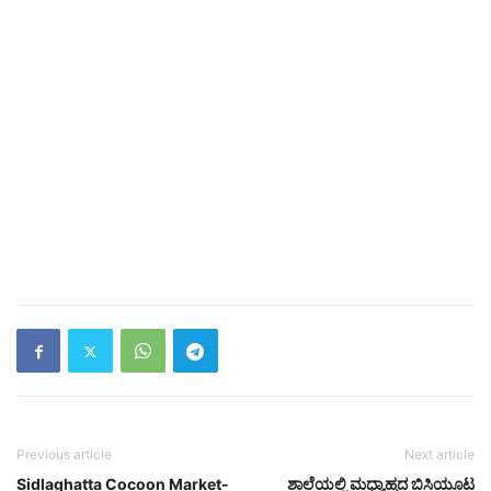
Previous article
Next article
Sidlaghatta Cocoon Market-
ಶಾಲೆಯಲ್ಲಿ ಮಧ್ಯಾಹ್ನದ ಬಿಸಿಯೂಟ