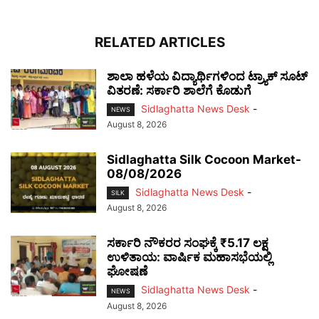
RELATED ARTICLES
ಶಾಲಾ ಹಳೆಯ ವಿದ್ಯಾರ್ಥಿಗಳಿಂದ ಟ್ರ್ಯಾಕ್‌ ಸೂಟ್
ವಿತರಣೆ: ಸರ್ಕಾರಿ ಶಾಲೆಗೆ ಕೊಡುಗೆ
Sidlaghatta News Desk
-
NEWS
August 8, 2026
Sidlaghatta Silk Cocoon Market-
08/08/2026
Sidlaghatta News Desk
-
SILK
August 8, 2026
ಸರ್ಕಾರಿ ನೌಕರರ ಸಂಘಕ್ಕೆ ₹5.17 ಲಕ್ಷ
ಉಳಿತಾಯ: ವಾರ್ಷಿಕ ಮಹಾಸಭೆಯಲ್ಲಿ
ಘೋಷಣೆ
Sidlaghatta News Desk
-
NEWS
August 8, 2026