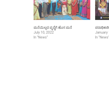
ಮನೆಯಿಲ್ಲದ ವೃದ್ಧೆಗೆ ಹೊಸ ಮನೆ
ಪದಾಧಿಕಾರ
July 10, 2022
January 
In "News"
In "News