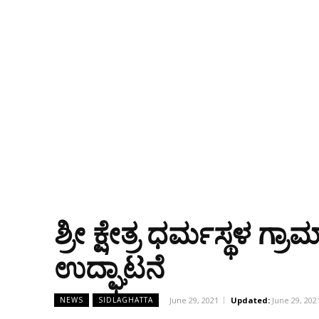
ಶ್ರೀ ಕ್ಷೇತ್ರ ಧರ್ಮಸ್ಥಳ
ಉದ್ಘಾಟನೆ
June 29, 2021
Updated:
June 29, 202
NEWS
SIDLAGHATTA