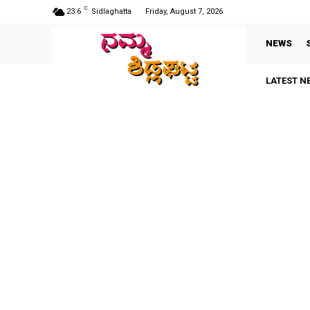
C
23.6
Sidlaghatta
Friday, August 7, 2026
NEWS
LATEST N