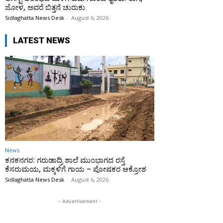
ಜೋಳ, ಅವರೆ ಬಿತ್ತನೆ ಚುರುಕು
Sidlaghatta News Desk
-
August 6, 2026
LATEST NEWS
News
ಕನಕನಗರ: ಗರುಡಾದ್ರಿ ಶಾಲೆ ಮುಂಭಾಗದ ರಸ್ತೆ
ಕೆಸರುಮಯ, ಮಕ್ಕಳಿಗೆ ಗಾಯ – ಪೋಷಕರ ಆಕ್ರೋಶ
Sidlaghatta News Desk
-
August 6, 2026
- Advertisement -