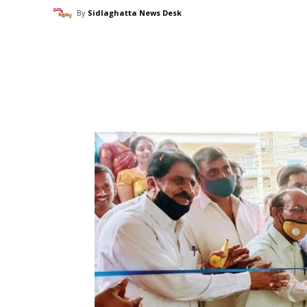
By
Sidlaghatta News Desk