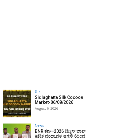
Silk
Sidlaghatta Silk Cocoon
Market-06/08/2026
August 6, 2026
News
BNR ಕಪ್–2026 ಟೆನ್ನಿಸ್ ಬಾಲ್
ಕ್ರಿಕೆಟ್ ಪಂದ್ಯಾವಳಿ ಆಗಸ್ಟ್ 6ರಿಂದ