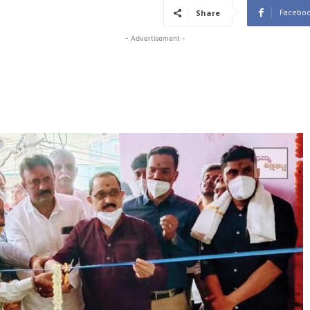
Facebo
Share
- Advertisement -