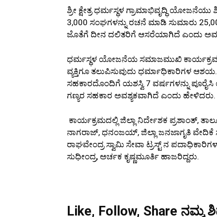
ಶ್ರೀ ಕ್ಷೇತ್ರ ಧರ್ಮಸ್ಥಳ ಗ್ರಾಮಾಭಿವೃದ್ಧಿ ಯೋಜನೆಯು ಶ
3,000 ಸಂಘಗಳನ್ನು ರಚನೆ ಮಾಡಿ ಸುಮಾರು 25,0
ಜೊತೆಗೆ ದೀನ ದಲಿತರಿಗೆ ಆಸರೆಯಾಗಿದೆ ಎಂದು ಅವರ
ಧರ್ಮಸ್ಥಳ ಯೋಜನೆಯ ಸಮಾಜಮುಖಿ ಕಾರ್ಯಕ್ರಮ
ವ್ಯಕ್ತಿಗೂ ತಲುಪಿಸುವುದು ಧರ್ಮಾಧಿಕಾರಿಗಳ ಆಶಯ.
ಸಹಕಾರದೊಂದಿಗೆ ಯಶಸ್ವಿ 7 ವರ್ಷಗಳನ್ನು ಪೂರೈಸಿ ಯೋ
ಗಣ್ಯರ ಸಹಕಾರ ಅವಶ್ಯಕವಾಗಿದೆ ಎಂದು ಹೇಳಿದರು.
ಕಾರ್ಯಕ್ರಮದಲ್ಲಿ ಜಿಲ್ಲಾ ನಿರ್ದೇಶಕ ಪ್ರಶಾಂತ್,
ನಾಗರಾಜ್, ಧನಂಜಯ್, ಜಿಲ್ಲಾ ಜನಜಾಗೃತಿ ವೇದಿಕೆ ಸದ
ರಾಘವೇಂದ್ರ ಸ್ವಾಮಿ ಸೇವಾ ಟ್ರಸ್ಟ್ ನ ಪದಾಧಿಕಾರಿಗಳ
ಸುಧೀಂದ್ರ, ಅರ್ಚಕ ಕೃಷ್ಣಮೂರ್ತಿ ಹಾಜರಿದ್ದರು.
Like, Follow, Share ನಮ್ಮ ಶಿಡ