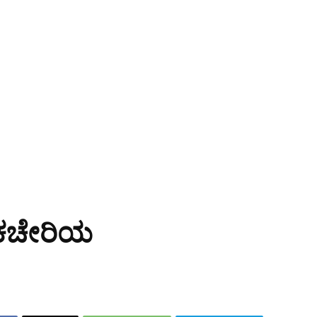
ನ ಕಚೇರಿಯ