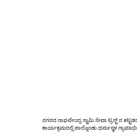
ನಗರದ ರಾಘವೇಂದ್ರ ಸ್ವಾಮಿ ಸೇವಾ ಟ್ರಸ್ಟ್ ನ 
ಕಾರ್ಯಕ್ರಮದಲ್ಲಿ ಪಾಲ್ಗೊಂಡು ಧರ್ಮಸ್ಥಳ ಗ್ರಾಮಾ