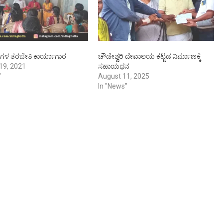
ಿಗಳ ತರಬೇತಿ ಕಾರ್ಯಾಗಾರ
ಚೌಡೇಶ್ವರಿ ದೇವಾಲಯ ಕಟ್ಟಡ ನಿರ್ಮಾಣಕ್ಕೆ
19, 2021
ಸಹಾಯಧನ
"
August 11, 2025
In "News"