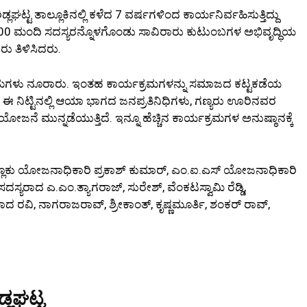
ಿಡ್ಲಘಟ್ಟ ತಾಲ್ಲೂಕಿನಲ್ಲಿ ಕಳೆದ 7 ವರ್ಷಗಳಿಂದ ಕಾರ್ಯನಿರ್ವಹಿಸುತ್ತಿದ್ದು
00 ಮಂದಿ ಸದಸ್ಯರನ್ನೊಳಗೊಂಡು ಸಾವಿರಾರು ಕುಟುಂಬಗಳ ಅಭಿವೃದ್ಧಿಯ
ು ತಿಳಿಸಿದರು.
ಗಳು ನೂರಾರು. ಇಂತಹ ಕಾರ್ಯಕ್ರಮಗಳನ್ನು ಸಮಾಜದ ಕಟ್ಟಕಡೆಯ
 ಈ ನಿಟ್ಟಿನಲ್ಲಿ ಆಯಾ ಭಾಗದ ಜನಪ್ರತಿನಿಧಿಗಳು, ಗಣ್ಯರು ಊರಿನವರ
ಜನೆ ಮುನ್ನಡೆಯುತ್ತಿದೆ. ಇನ್ನೂ ಹೆಚ್ಚಿನ ಕಾರ್ಯಕ್ರಮಗಳ ಅನುಷ್ಠಾನಕ್ಕೆ
 ತಾಲ್ಲೂಕು ಯೋಜನಾಧಿಕಾರಿ ಪ್ರಕಾಶ್ ಕುಮಾರ್, ಎಂ.ಐ.ಎಸ್ ಯೋಜನಾಧಿಕಾರಿ
ಸ್ಯರಾದ ಎ.ಎಂ.ತ್ಯಾಗರಾಜ್, ಸುರೇಶ್, ವೆಂಕಟಸ್ವಾಮಿ ರೆಡ್ಡಿ,
ಾದ ರವಿ, ನಾಗರಾಜರಾವ್, ಶ್ರೀಕಾಂತ್, ಕೃಷ್ಣಮೂರ್ತಿ, ಶಂಕರ್ ರಾವ್,
್ಲಘಟ್ಟ