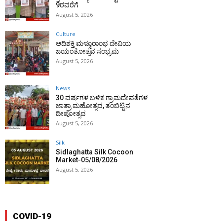
9ರವರೆಗೆ
August 5, 2026
Culture
ಆದಿಶಕ್ತಿ ಮಳ್ಳೂರಾಂಭ ದೇವಿಯ
ಜಯಂತೋತ್ಸವ ಸಂಭ್ರಮ
August 5, 2026
News
30 ವರ್ಷಗಳ ಬಳಿಕ ಗ್ರಾಮದೇವತೆಗಳ
ಜಾತ್ರಾ ಮಹೋತ್ಸವ, ತಂಬಿಟ್ಟಿನ
ದೀಪೋತ್ಸವ
August 5, 2026
Silk
Sidlaghatta Silk Cocoon
Market-05/08/2026
August 5, 2026
COVID-19