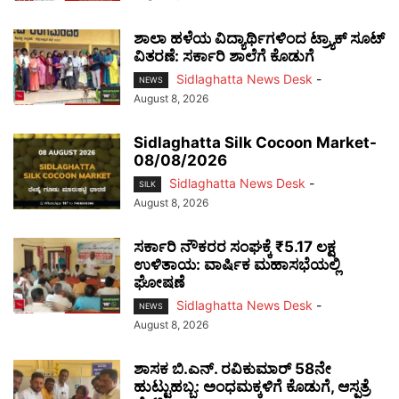
ಶಾಲಾ ಹಳೆಯ ವಿದ್ಯಾರ್ಥಿಗಳಿಂದ ಟ್ರ್ಯಾಕ್‌ ಸೂಟ್
ವಿತರಣೆ: ಸರ್ಕಾರಿ ಶಾಲೆಗೆ ಕೊಡುಗೆ
Sidlaghatta News Desk
-
NEWS
August 8, 2026
Sidlaghatta Silk Cocoon Market-
08/08/2026
Sidlaghatta News Desk
-
SILK
August 8, 2026
ಸರ್ಕಾರಿ ನೌಕರರ ಸಂಘಕ್ಕೆ ₹5.17 ಲಕ್ಷ
ಉಳಿತಾಯ: ವಾರ್ಷಿಕ ಮಹಾಸಭೆಯಲ್ಲಿ
ಘೋಷಣೆ
Sidlaghatta News Desk
-
NEWS
August 8, 2026
ಶಾಸಕ ಬಿ.ಎನ್. ರವಿಕುಮಾರ್ 58ನೇ
ಹುಟ್ಟುಹಬ್ಬ: ಅಂಧಮಕ್ಕಳಿಗೆ ಕೊಡುಗೆ, ಆಸ್ಪತ್ರೆ