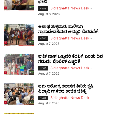
ಭೇಟಿ
Sidlaghatta News Desk
-
NEWS
August 8, 2026
ಆಷಾಢ ಶುಕ್ರವಾರ: ಮಳೆಗಾಗಿ
ಗ್ರಾಮದೇವತೆಯರ ಅದ್ದೂರಿ ಮೆರವಣಿಗೆ
Sidlaghatta News Desk
-
NEWS
August 7, 2026
ಫುಟ್‌ ಪಾತ್ ಒತ್ತುವರಿ ತೆರವಿಗೆ ಎರಡು ದಿನ
ಗಡುವು: ಪೊಲೀಸ್ ಎಚ್ಚರಿಕೆ
Sidlaghatta News Desk
-
NEWS
August 7, 2026
ಪಶು ಆರೋಗ್ಯ ತಪಾಸಣೆ ಶಿಬಿರ: ಕೃಷಿ
ವಿದ್ಯಾರ್ಥಿಗಳಿಂದ ಉಚಿತ ಚಿಕಿತ್ಸೆ
Sidlaghatta News Desk
-
NEWS
August 7, 2026