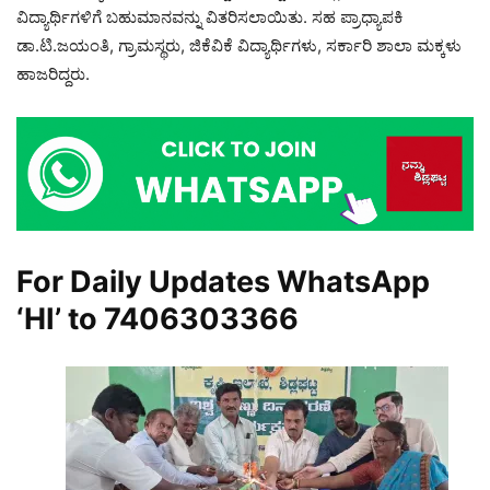
ವಿದ್ಯಾರ್ಥಿಗಳಿಗೆ ಬಹುಮಾನವನ್ನು ವಿತರಿಸಲಾಯಿತು. ಸಹ ಪ್ರಾಧ್ಯಾಪಕಿ
ಡಾ.ಟಿ.ಜಯಂತಿ, ಗ್ರಾಮಸ್ಥರು, ಜಿಕೆವಿಕೆ ವಿದ್ಯಾರ್ಥಿಗಳು, ಸರ್ಕಾರಿ ಶಾಲಾ ಮಕ್ಕಳು
ಹಾಜರಿದ್ದರು.
For Daily Updates WhatsApp
‘HI’ to
7406303366