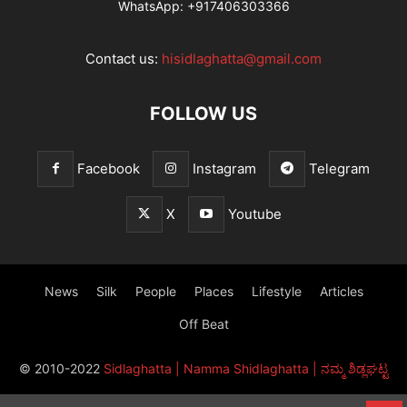
WhatsApp:
+917406303366
Contact us:
hisidlaghatta@gmail.com
FOLLOW US
Facebook
Instagram
Telegram
X
Youtube
News
Silk
People
Places
Lifestyle
Articles
Off Beat
© 2010-2022
Sidlaghatta | Namma Shidlaghatta | ನಮ್ಮ ಶಿಡ್ಲಘಟ್ಟ