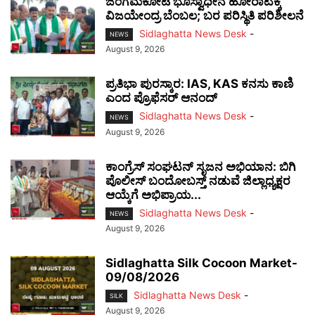
ಜಂಗಮಕೋಟೆ ಭೂಸ್ವಾಧೀನ ಹೋರಾಟಕ್ಕೆ
ವಿಜಯೇಂದ್ರ ಬೆಂಬಲ; ಬರ ಪರಿಸ್ಥಿತಿ ಪರಿಶೀಲನೆ
Sidlaghatta News Desk
-
NEWS
August 9, 2026
ಪ್ರತಿಭಾ ಪುರಸ್ಕಾರ: IAS, KAS ಕನಸು ಕಾಣಿ
ಎಂದ ಪ್ರೊಫೆಸರ್ ಆನಂದ್
Sidlaghatta News Desk
-
NEWS
August 9, 2026
ಕಾಂಗ್ರೆಸ್ ಸಂಘಟನ್ ಸೃಜನ ಅಭಿಯಾನ: ಬಿಗಿ
ಪೊಲೀಸ್ ಬಂದೋಬಸ್ತ್ ನಡುವೆ ಜಿಲ್ಲಾಧ್ಯಕ್ಷರ
ಆಯ್ಕೆಗೆ ಅಭಿಪ್ರಾಯ...
Sidlaghatta News Desk
-
NEWS
August 9, 2026
Sidlaghatta Silk Cocoon Market-
09/08/2026
Sidlaghatta News Desk
-
SILK
August 9, 2026