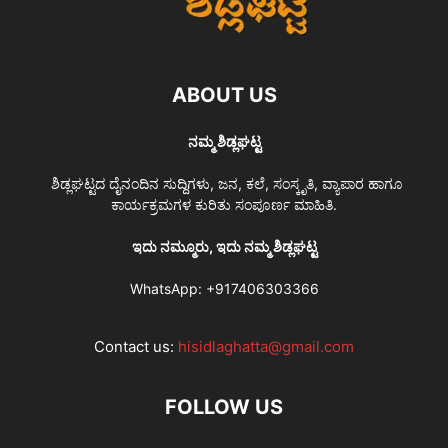
ABOUT US
ನಮ್ಮ ಶಿಡ್ಲಘಟ್ಟ
ಶಿಡ್ಲಘಟ್ಟದ ದೈನಂದಿನ ಸುದ್ದಿಗಳು, ಜನ, ಕಲೆ, ಸಂಸ್ಕೃತಿ, ವ್ಯಾಪಾರ ಹಾಗೂ
ಕಾರ್ಯಕ್ರಮಗಳ ಕುರಿತು ಸಂಪೂರ್ಣ ಮಾಹಿತಿ.
ಇದು ನಮ್ಮೂರು, ಇದು ನಮ್ಮ ಶಿಡ್ಲಘಟ್ಟ
WhatsApp:
+917406303366
Contact us:
hisidlaghatta@gmail.com
FOLLOW US