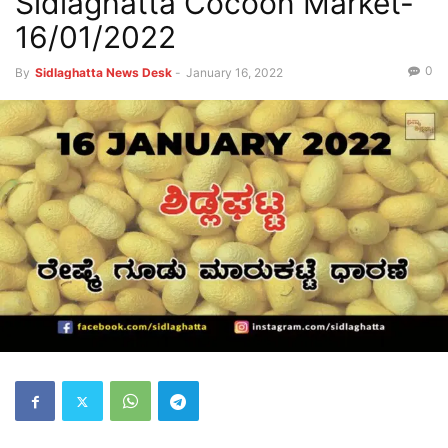
Sidlaghatta Cocoon Market-
16/01/2022
0
By
Sidlaghatta News Desk
-
January 16, 2022