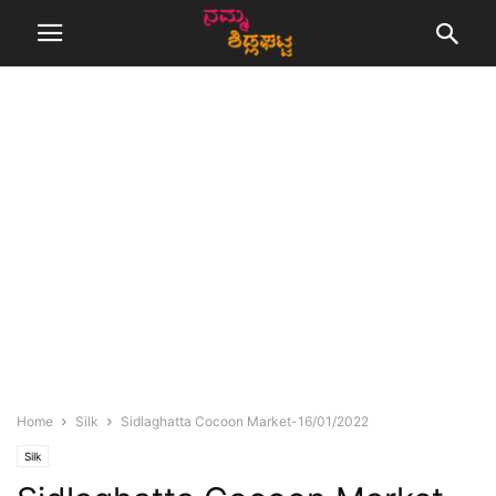
Home
Silk
Sidlaghatta Cocoon Market-16/01/2022
Silk