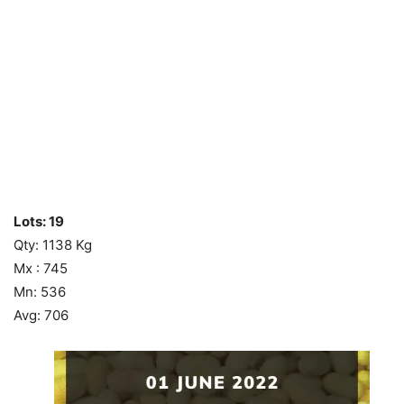
Lots: 19
Qty: 1138 Kg
Mx : 745
Mn: 536
Avg: 706