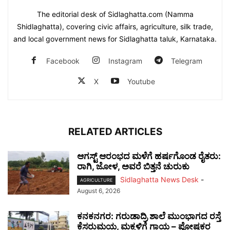
The editorial desk of Sidlaghatta.com (Namma
Shidlaghatta), covering civic affairs, agriculture, silk trade,
and local government news for Sidlaghatta taluk, Karnataka.
Facebook
Instagram
Telegram
X
Youtube
RELATED ARTICLES
ಆಗಸ್ಟ್ ಆರಂಭದ ಮಳೆಗೆ ಹರ್ಷಗೊಂಡ ರೈತರು:
ರಾಗಿ, ಜೋಳ, ಅವರೆ ಬಿತ್ತನೆ ಚುರುಕು
Sidlaghatta News Desk
-
AGRICULTURE
August 6, 2026
ಕನಕನಗರ: ಗರುಡಾದ್ರಿ ಶಾಲೆ ಮುಂಭಾಗದ ರಸ್ತೆ
ಕೆಸರುಮಯ, ಮಕ್ಕಳಿಗೆ ಗಾಯ – ಪೋಷಕರ