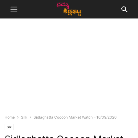
Home
Silk
Sidlaghatta Cocoon Market Watch – 16/09/2020
Silk