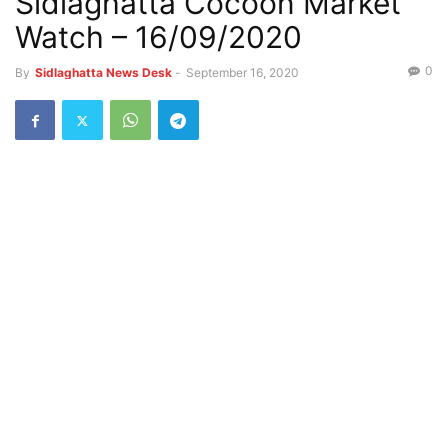
Sidlaghatta Cocoon Market
Watch – 16/09/2020
0
By
Sidlaghatta News Desk
-
September 16, 2020