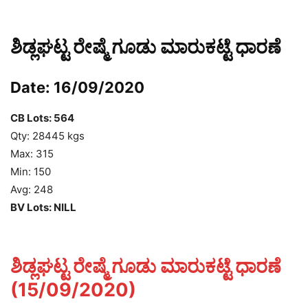
ಶಿಡ್ಲಘಟ್ಟ ರೇಷ್ಮೆ ಗೂಡು ಮಾರುಕಟ್ಟೆ ಧಾರಣೆ
Date: 16/09/2020
CB Lots: 564
Qty: 28445 kgs
Max: 315
Min: 150
Avg: 248
BV Lots: NILL
ಶಿಡ್ಲಘಟ್ಟ ರೇಷ್ಮೆ ಗೂಡು ಮಾರುಕಟ್ಟೆ ಧಾರಣೆ
(15/09/2020)