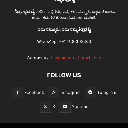
ಶಿಡ್ಲಘಟ್ಟದ ದೈನಂದಿನ ಸುದ್ದಿಗಳು, ಜನ, ಕಲೆ, ಸಂಸ್ಕೃತಿ, ವ್ಯಾಪಾರ ಹಾಗೂ
ಕಾರ್ಯಕ್ರಮಗಳ ಕುರಿತು ಸಂಪೂರ್ಣ ಮಾಹಿತಿ.
ಇದು ನಮ್ಮೂರು, ಇದು ನಮ್ಮ ಶಿಡ್ಲಘಟ್ಟ
WhatsApp:
+917406303366
Contact us:
hisidlaghatta@gmail.com
FOLLOW US
Facebook
Instagram
Telegram
X
Youtube