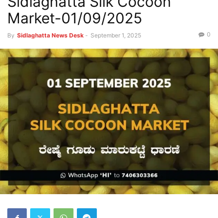
Sidlaghatta Silk Cocoon
Market-01/09/2025
0
By
Sidlaghatta News Desk
-
September 1, 2025