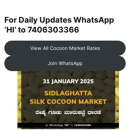
For Daily Updates WhatsApp
‘HI’ to
7406303366
View All Cocoon Market Rates
Join WhatsApp