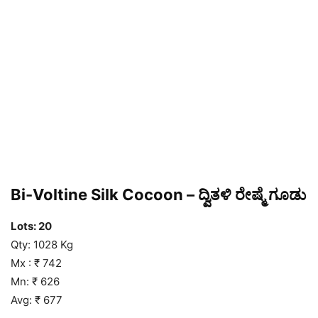
Bi-Voltine Silk Cocoon – ದ್ವಿತಳಿ ರೇಷ್ಮೆ ಗೂಡು
Lots: 20
Qty: 1028 Kg
Mx : ₹ 742
Mn: ₹ 626
Avg: ₹ 677