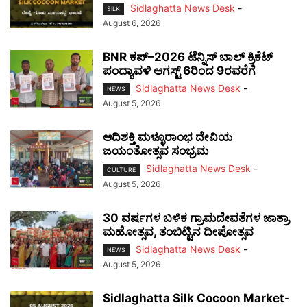
Sidlaghatta News Desk
-
SILK
August 6, 2026
BNR ಕಪ್–2026 ಟೆನ್ನಿಸ್ ಬಾಲ್ ಕ್ರಿಕೆಟ್
ಪಂದ್ಯಾವಳಿ ಆಗಸ್ಟ್ 6ರಿಂದ 9ರವರೆಗೆ
Sidlaghatta News Desk
-
NEWS
August 5, 2026
ಆದಿಶಕ್ತಿ ಮಳ್ಳೂರಾಂಭ ದೇವಿಯ
ಜಯಂತೋತ್ಸವ ಸಂಭ್ರಮ
Sidlaghatta News Desk
-
CULTURE
August 5, 2026
30 ವರ್ಷಗಳ ಬಳಿಕ ಗ್ರಾಮದೇವತೆಗಳ ಜಾತ್ರಾ
ಮಹೋತ್ಸವ, ತಂಬಿಟ್ಟಿನ ದೀಪೋತ್ಸವ
Sidlaghatta News Desk
-
NEWS
August 5, 2026
Sidlaghatta Silk Cocoon Market-