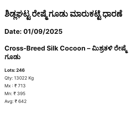
ಶಿಡ್ಲಘಟ್ಟ ರೇಷ್ಮೆ ಗೂಡು ಮಾರುಕಟ್ಟೆ ಧಾರಣೆ
Date: 01/09/2025
Cross-Breed Silk Cocoon – ಮಿಶ್ರತಳಿ ರೇಷ್ಮೆ
ಗೂಡು
Lots: 246
Qty: 13022 Kg
Mx : ₹ 713
Mn: ₹ 395
Avg: ₹ 642