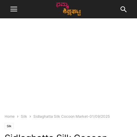
Home
Silk
Sidlaghatta Silk Cocoon Market-01/09/2025
Silk