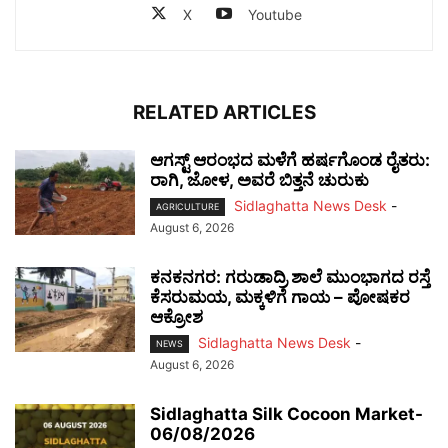
X
Youtube
RELATED ARTICLES
ಆಗಸ್ಟ್ ಆರಂಭದ ಮಳೆಗೆ ಹರ್ಷಗೊಂಡ ರೈತರು:
ರಾಗಿ, ಜೋಳ, ಅವರೆ ಬಿತ್ತನೆ ಚುರುಕು
Sidlaghatta News Desk
-
AGRICULTURE
August 6, 2026
ಕನಕನಗರ: ಗರುಡಾದ್ರಿ ಶಾಲೆ ಮುಂಭಾಗದ ರಸ್ತೆ
ಕೆಸರುಮಯ, ಮಕ್ಕಳಿಗೆ ಗಾಯ – ಪೋಷಕರ
ಆಕ್ರೋಶ
Sidlaghatta News Desk
-
NEWS
August 6, 2026
Sidlaghatta Silk Cocoon Market-
06/08/2026