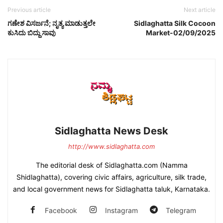
Previous article
Next article
ಗಣೇಶ ವಿಸರ್ಜನೆ; ನೃತ್ಯ ಮಾಡುತ್ತಲೇ
Sidlaghatta Silk Cocoon
ಕುಸಿದು ಬಿದ್ದು ಸಾವು
Market-02/09/2025
Sidlaghatta News Desk
http://www.sidlaghatta.com
The editorial desk of Sidlaghatta.com (Namma
Shidlaghatta), covering civic affairs, agriculture, silk trade,
and local government news for Sidlaghatta taluk, Karnataka.
Facebook
Instagram
Telegram