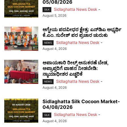
05/08/2026
Sidlaghatta News Desk
-
SILK
August 5, 2026
ಆಗ್ನೇಯ ಪದವೀಧರ ಕ್ಷೇತ್ರ: ಎನ್‌ಡಿಎ ಅಭ್ಯರ್ಥಿ
ಕೆ.ಎಂ. ಸುರೇಶ್ ಪರ ಪ್ರಚಾರ ಚುರುಕು
Sidlaghatta News Desk
-
NEWS
August 4, 2026
ಅಪಾಯಕಾರಿ ರೀಲ್ಸ್ ಅನುಕರಣೆ ಬೇಡ,
ಅಪ್ರಾಪ್ತರಿಗೆ ವಾಹನ ನೀಡಬೇಡಿ:
ನ್ಯಾಯಾಧೀಶರ ಎಚ್ಚರಿಕೆ
Sidlaghatta News Desk
-
NEWS
August 4, 2026
Sidlaghatta Silk Cocoon Market-
04/08/2026
Sidlaghatta News Desk
-
SILK
August 4, 2026