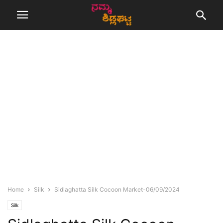
Home
Silk
Sidlaghatta Silk Cocoon Market-06/09/2024
Silk