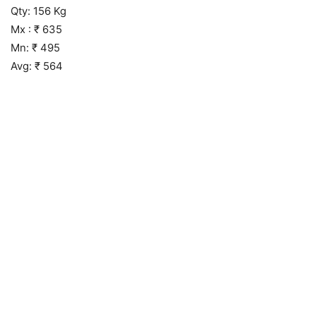
Qty: 156 Kg
Mx : ₹ 635
Mn: ₹ 495
Avg: ₹ 564