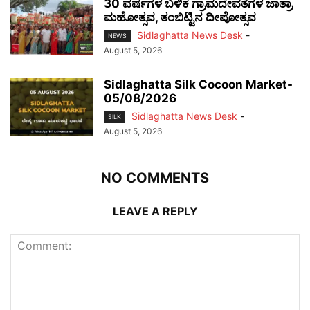
30 ವರ್ಷಗಳ ಬಳಿಕ ಗ್ರಾಮದೇವತೆಗಳ ಜಾತ್ರಾ
ಮಹೋತ್ಸವ, ತಂಬಿಟ್ಟಿನ ದೀಪೋತ್ಸವ
Sidlaghatta News Desk
-
NEWS
August 5, 2026
Sidlaghatta Silk Cocoon Market-
05/08/2026
Sidlaghatta News Desk
-
SILK
August 5, 2026
NO COMMENTS
LEAVE A REPLY