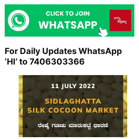
For Daily Updates WhatsApp
‘HI’ to
7406303366