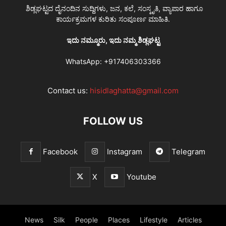
ಶಿಡ್ಲಘಟ್ಟದ ದೈನಂದಿನ ಸುದ್ದಿಗಳು, ಜನ, ಕಲೆ, ಸಂಸ್ಕೃತಿ, ವ್ಯಾಪಾರ ಹಾಗೂ
ಕಾರ್ಯಕ್ರಮಗಳ ಕುರಿತು ಸಂಪೂರ್ಣ ಮಾಹಿತಿ.
ಇದು ನಮ್ಮೂರು, ಇದು ನಮ್ಮ ಶಿಡ್ಲಘಟ್ಟ
WhatsApp:
+917406303366
Contact us:
hisidlaghatta@gmail.com
FOLLOW US
Facebook
Instagram
Telegram
X
Youtube
News
Silk
People
Places
Lifestyle
Articles