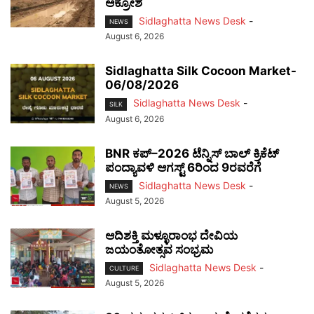
ಆಕ್ರೋಶ
Sidlaghatta News Desk
-
NEWS
August 6, 2026
Sidlaghatta Silk Cocoon Market-
06/08/2026
Sidlaghatta News Desk
-
SILK
August 6, 2026
BNR ಕಪ್–2026 ಟೆನ್ನಿಸ್ ಬಾಲ್ ಕ್ರಿಕೆಟ್
ಪಂದ್ಯಾವಳಿ ಆಗಸ್ಟ್ 6ರಿಂದ 9ರವರೆಗೆ
Sidlaghatta News Desk
-
NEWS
August 5, 2026
ಆದಿಶಕ್ತಿ ಮಳ್ಳೂರಾಂಭ ದೇವಿಯ
ಜಯಂತೋತ್ಸವ ಸಂಭ್ರಮ
Sidlaghatta News Desk
-
CULTURE
August 5, 2026