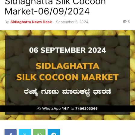
Sidlaghatta Silk Cocoon
Market-06/09/2024
0
By
Sidlaghatta News Desk
-
September 6, 2024