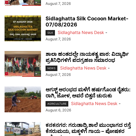
August 7, 2026
Sidlaghatta Silk Cocoon Market-
07/08/2026
Sidlaghatta News Desk
-
SILK
August 7, 2026
ಶಾಲಾ ಹಂತದಲ್ಲೇ ನಾಯಕತ್ವ ಪಾಠ: ವಿದ್ಯಾರ್ಥಿ
ಪ್ರತಿನಿಧಿಗಳಿಗೆ ಪದಗ್ರಹಣ ಸಮಾರಂಭ
Sidlaghatta News Desk
-
NEWS
August 7, 2026
ಆಗಸ್ಟ್ ಆರಂಭದ ಮಳೆಗೆ ಹರ್ಷಗೊಂಡ ರೈತರು:
ರಾಗಿ, ಜೋಳ, ಅವರೆ ಬಿತ್ತನೆ ಚುರುಕು
Sidlaghatta News Desk
-
AGRICULTURE
August 6, 2026
ಕನಕನಗರ: ಗರುಡಾದ್ರಿ ಶಾಲೆ ಮುಂಭಾಗದ ರಸ್ತೆ
ಕೆಸರುಮಯ, ಮಕ್ಕಳಿಗೆ ಗಾಯ – ಪೋಷಕರ