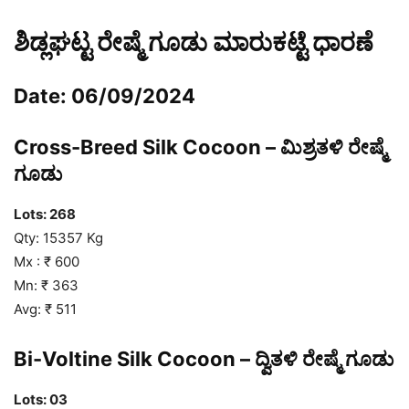
ಶಿಡ್ಲಘಟ್ಟ ರೇಷ್ಮೆ ಗೂಡು ಮಾರುಕಟ್ಟೆ ಧಾರಣೆ
Date: 06/09/2024
Cross-Breed Silk Cocoon – ಮಿಶ್ರತಳಿ ರೇಷ್ಮೆ
ಗೂಡು
Lots: 268
Qty: 15357 Kg
Mx : ₹ 600
Mn: ₹ 363
Avg: ₹ 511
Bi-Voltine Silk Cocoon – ದ್ವಿತಳಿ ರೇಷ್ಮೆ ಗೂಡು
Lots: 03