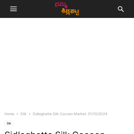
Home
Silk
Sidlaghatta Silk Cocoon Market-31/10/2024
Silk