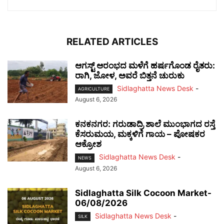
RELATED ARTICLES
ಆಗಸ್ಟ್ ಆರಂಭದ ಮಳೆಗೆ ಹರ್ಷಗೊಂಡ ರೈತರು:
ರಾಗಿ, ಜೋಳ, ಅವರೆ ಬಿತ್ತನೆ ಚುರುಕು
Sidlaghatta News Desk
-
AGRICULTURE
August 6, 2026
ಕನಕನಗರ: ಗರುಡಾದ್ರಿ ಶಾಲೆ ಮುಂಭಾಗದ ರಸ್ತೆ
ಕೆಸರುಮಯ, ಮಕ್ಕಳಿಗೆ ಗಾಯ – ಪೋಷಕರ
ಆಕ್ರೋಶ
Sidlaghatta News Desk
-
NEWS
August 6, 2026
Sidlaghatta Silk Cocoon Market-
06/08/2026
Sidlaghatta News Desk
-
SILK