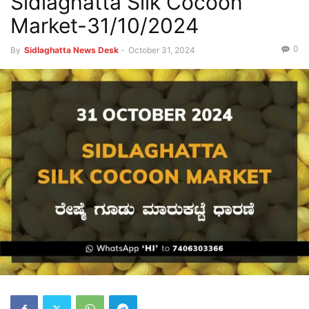
Sidlaghatta Silk Cocoon
Market-31/10/2024
0
By
Sidlaghatta News Desk
-
October 31, 2024