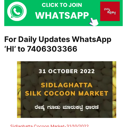
For Daily Updates WhatsApp
‘HI’ to
7406303366
Sidlaghatta Cocoon Market-31/10/2022