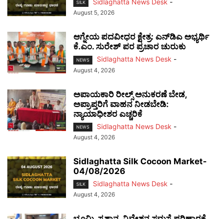
Sidlaghatta News Desk
-
SILK
August 5, 2026
ಆಗ್ನೇಯ ಪದವೀಧರ ಕ್ಷೇತ್ರ: ಎನ್‌ಡಿಎ ಅಭ್ಯರ್ಥಿ
ಕೆ.ಎಂ. ಸುರೇಶ್ ಪರ ಪ್ರಚಾರ ಚುರುಕು
Sidlaghatta News Desk
-
NEWS
August 4, 2026
ಅಪಾಯಕಾರಿ ರೀಲ್ಸ್ ಅನುಕರಣೆ ಬೇಡ,
ಅಪ್ರಾಪ್ತರಿಗೆ ವಾಹನ ನೀಡಬೇಡಿ:
ನ್ಯಾಯಾಧೀಶರ ಎಚ್ಚರಿಕೆ
Sidlaghatta News Desk
-
NEWS
August 4, 2026
Sidlaghatta Silk Cocoon Market-
04/08/2026
Sidlaghatta News Desk
-
SILK
August 4, 2026
ಭೂಮಿ, ಸ್ಮಶಾನ, ನಿವೇಶನ ಸಮಸ್ಯೆ ಪರಿಹಾರಕ್ಕೆ