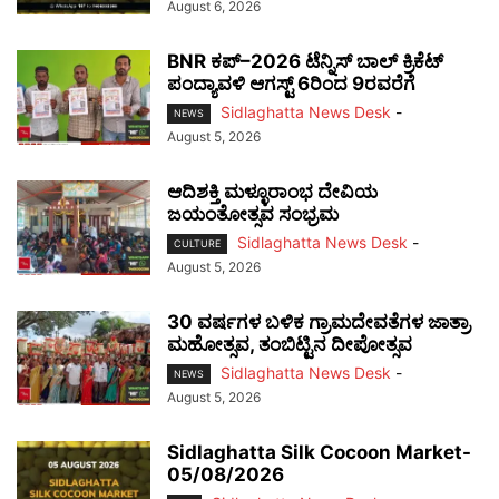
August 6, 2026
BNR ಕಪ್–2026 ಟೆನ್ನಿಸ್ ಬಾಲ್ ಕ್ರಿಕೆಟ್
ಪಂದ್ಯಾವಳಿ ಆಗಸ್ಟ್ 6ರಿಂದ 9ರವರೆಗೆ
Sidlaghatta News Desk
-
NEWS
August 5, 2026
ಆದಿಶಕ್ತಿ ಮಳ್ಳೂರಾಂಭ ದೇವಿಯ
ಜಯಂತೋತ್ಸವ ಸಂಭ್ರಮ
Sidlaghatta News Desk
-
CULTURE
August 5, 2026
30 ವರ್ಷಗಳ ಬಳಿಕ ಗ್ರಾಮದೇವತೆಗಳ ಜಾತ್ರಾ
ಮಹೋತ್ಸವ, ತಂಬಿಟ್ಟಿನ ದೀಪೋತ್ಸವ
Sidlaghatta News Desk
-
NEWS
August 5, 2026
Sidlaghatta Silk Cocoon Market-
05/08/2026