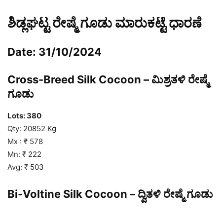
ಶಿಡ್ಲಘಟ್ಟ ರೇಷ್ಮೆ ಗೂಡು ಮಾರುಕಟ್ಟೆ ಧಾರಣೆ
Date: 31/10/2024
Cross-Breed Silk Cocoon – ಮಿಶ್ರತಳಿ ರೇಷ್ಮೆ
ಗೂಡು
Lots: 380
Qty: 20852 Kg
Mx : ₹ 578
Mn: ₹ 222
Avg: ₹ 503
Bi-Voltine Silk Cocoon – ದ್ವಿತಳಿ ರೇಷ್ಮೆ ಗೂಡು