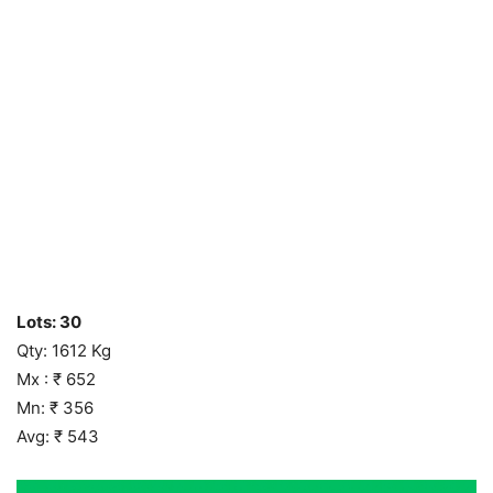
Lots: 30
Qty: 1612 Kg
Mx : ₹ 652
Mn: ₹ 356
Avg: ₹ 543