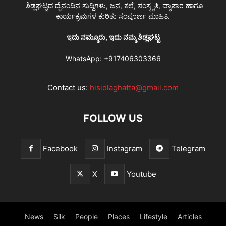
ಶಿಡ್ಲಘಟ್ಟದ ದೈನಂದಿನ ಸುದ್ದಿಗಳು, ಜನ, ಕಲೆ, ಸಂಸ್ಕೃತಿ, ವ್ಯಾಪಾರ ಹಾಗೂ
ಕಾರ್ಯಕ್ರಮಗಳ ಕುರಿತು ಸಂಪೂರ್ಣ ಮಾಹಿತಿ.
ಇದು ನಮ್ಮೂರು, ಇದು ನಮ್ಮ ಶಿಡ್ಲಘಟ್ಟ
WhatsApp:
+917406303366
Contact us:
hisidlaghatta@gmail.com
FOLLOW US
Facebook
Instagram
Telegram
X
Youtube
News
Silk
People
Places
Lifestyle
Articles