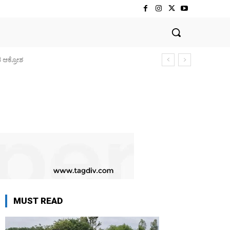
ರ ಆಕ್ರೋಶ
MUST READ