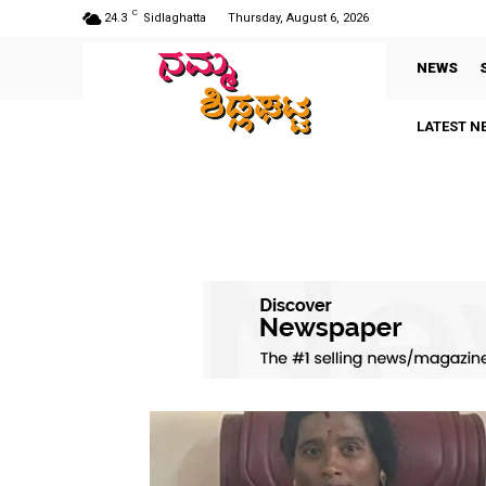
C
24.3
Sidlaghatta
Thursday, August 6, 2026
NEWS
LATEST N