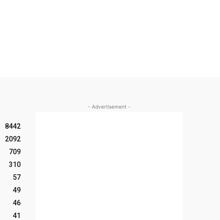
- Advertisement -
8442
2092
709
310
57
49
46
41