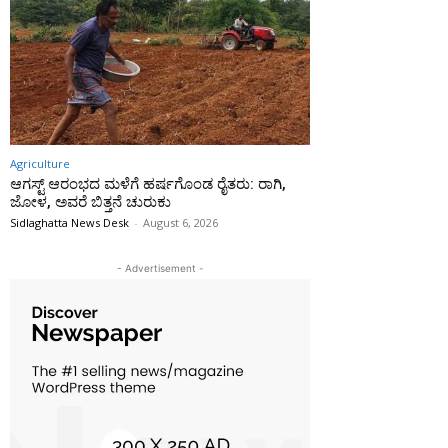
Agriculture
ಆಗಸ್ಟ್ ಆರಂಭದ ಮಳೆಗೆ ಹರ್ಷಗೊಂಡ ರೈತರು: ರಾಗಿ,
ಜೋಳ, ಅವರೆ ಬಿತ್ತನೆ ಚುರುಕು
Sidlaghatta News Desk
-
August 6, 2026
- Advertisement -