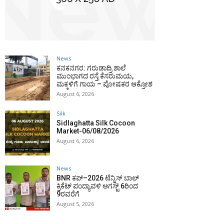
News
ಕನಕನಗರ: ಗರುಡಾದ್ರಿ ಶಾಲೆ
ಮುಂಭಾಗದ ರಸ್ತೆ ಕೆಸರುಮಯ,
ಮಕ್ಕಳಿಗೆ ಗಾಯ – ಪೋಷಕರ ಆಕ್ರೋಶ
August 6, 2026
Silk
Sidlaghatta Silk Cocoon
Market-06/08/2026
August 6, 2026
News
BNR ಕಪ್–2026 ಟೆನ್ನಿಸ್ ಬಾಲ್
ಕ್ರಿಕೆಟ್ ಪಂದ್ಯಾವಳಿ ಆಗಸ್ಟ್ 6ರಿಂದ
9ರವರೆಗೆ
August 5, 2026