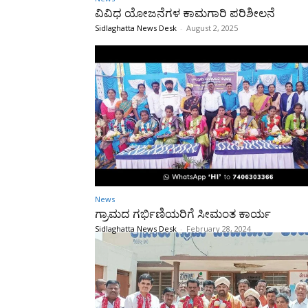
ವಿವಿಧ ಯೋಜನೆಗಳ ಕಾಮಗಾರಿ ಪರಿಶೀಲನೆ
Sidlaghatta News Desk
-
August 2, 2025
News
ಗ್ರಾಮದ ಗರ್ಭಿಣಿಯರಿಗೆ ಸೀಮಂತ ಕಾರ್ಯ
Sidlaghatta News Desk
-
February 28, 2024