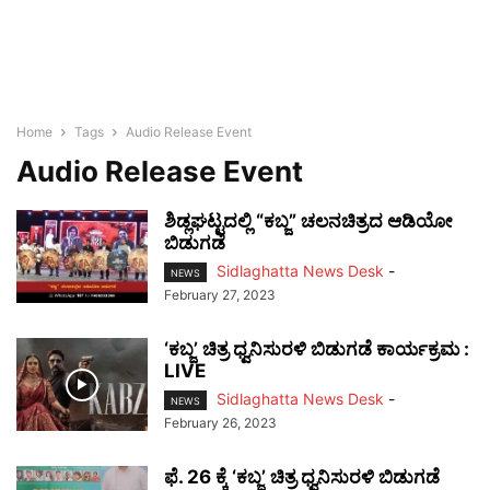
Home
Tags
Audio Release Event
Audio Release Event
ಶಿಡ್ಲಘಟ್ಟದಲ್ಲಿ “ಕಬ್ಜ” ಚಲನಚಿತ್ರದ ಆಡಿಯೋ
ಬಿಡುಗಡೆ
Sidlaghatta News Desk
-
NEWS
February 27, 2023
‘ಕಬ್ಜ’ ಚಿತ್ರ ಧ್ವನಿಸುರಳಿ ಬಿಡುಗಡೆ ಕಾರ್ಯಕ್ರಮ :
LIVE
Sidlaghatta News Desk
-
NEWS
February 26, 2023
ಫೆ. 26 ಕ್ಕೆ ‘ಕಬ್ಜ’ ಚಿತ್ರ ಧ್ವನಿಸುರಳಿ ಬಿಡುಗಡೆ