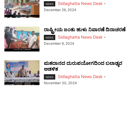
Sidlaghatta News Desk
-
NEWS
December 26, 2024
ರಾಷ್ಟ್ರೀಯ ಜಂತು ಹುಳು ನಿವಾರಣೆ ದಿನಾಚರಣೆ
Sidlaghatta News Desk
-
NEWS
December 9, 2024
ಮತದಾನದ ದುರುಪಯೋಗದಿಂದ ಬಲಾಢ್ಯರ
ಆಡಳಿತ
Sidlaghatta News Desk
-
NEWS
November 30, 2024