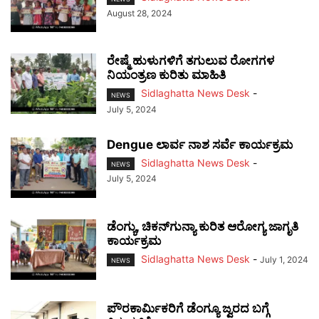
August 28, 2024
ರೇಷ್ಮೆ ಹುಳುಗಳಿಗೆ ತಗುಲುವ ರೋಗಗಳ
ನಿಯಂತ್ರಣ ಕುರಿತು ಮಾಹಿತಿ
Sidlaghatta News Desk
-
NEWS
July 5, 2024
Dengue ಲಾರ್ವ ನಾಶ ಸರ್ವೆ ಕಾರ್ಯಕ್ರಮ
Sidlaghatta News Desk
-
NEWS
July 5, 2024
ಡೆಂಗ್ಯು, ಚಿಕನ್‌ಗುನ್ಯಾ ಕುರಿತ ಆರೋಗ್ಯ ಜಾಗೃತಿ
ಕಾರ್ಯಕ್ರಮ
Sidlaghatta News Desk
-
July 1, 2024
NEWS
ಪೌರಕಾರ್ಮಿಕರಿಗೆ ಡೆಂಗ್ಯೂ ಜ್ವರದ ಬಗ್ಗೆ