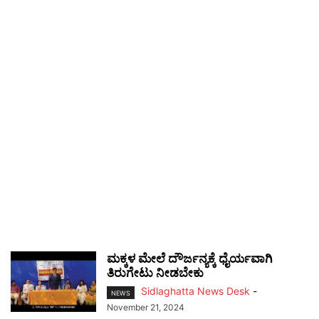
ಮಕ್ಕಳ ಮೇಲೆ ದೌರ್ಜನ್ಯಕ್ಕೆ ಧೈರ್ಯವಾಗಿ
ತಿರುಗೇಟು ನೀಡಬೇಕು
Sidlaghatta News Desk
-
NEWS
November 21, 2024