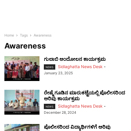
Home
Tags
Awareness
Awareness
ಗುಲಾಬಿ ಆಂದೋಲನ ಕಾರ್ಯಕ್ರಮ
Sidlaghatta News Desk
-
NEWS
January 23, 2025
ರೇಷ್ಮೆ ಗೂಡಿನ ಮಾರುಕಟ್ಟೆಯಲ್ಲಿ ಪೊಲೀಸರಿಂದ
ಅರಿವು ಕಾರ್ಯಕ್ರಮ
Sidlaghatta News Desk
-
NEWS
December 28, 2024
ಪೊಲೀಸರಿಂದ ವಿದ್ಯಾರ್ಥಿಗಳಿಗೆ ಅರಿವು