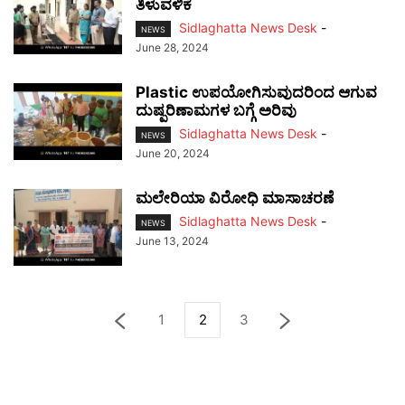
ತಿಳುವಳಿಕೆ
Sidlaghatta News Desk
-
NEWS
June 28, 2024
Plastic ಉಪಯೋಗಿಸುವುದರಿಂದ ಆಗುವ
ದುಷ್ಪರಿಣಾಮಗಳ ಬಗ್ಗೆ ಅರಿವು
Sidlaghatta News Desk
-
NEWS
June 20, 2024
ಮಲೇರಿಯಾ ವಿರೋಧಿ ಮಾಸಾಚರಣೆ
Sidlaghatta News Desk
-
NEWS
June 13, 2024
1
2
3