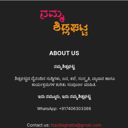
ABOUT US
ನಮ್ಮ ಶಿಡ್ಲಘಟ್ಟ
ಶಿಡ್ಲಘಟ್ಟದ ದೈನಂದಿನ ಸುದ್ದಿಗಳು, ಜನ, ಕಲೆ, ಸಂಸ್ಕೃತಿ, ವ್ಯಾಪಾರ ಹಾಗೂ
ಕಾರ್ಯಕ್ರಮಗಳ ಕುರಿತು ಸಂಪೂರ್ಣ ಮಾಹಿತಿ.
ಇದು ನಮ್ಮೂರು, ಇದು ನಮ್ಮ ಶಿಡ್ಲಘಟ್ಟ
WhatsApp:
+917406303366
Contact us:
hisidlaghatta@gmail.com