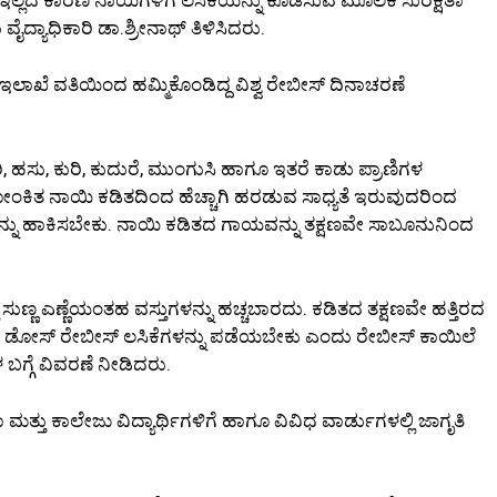
ೈದ್ಯಾಧಿಕಾರಿ ಡಾ.ಶ್ರೀನಾಥ್ ತಿಳಿಸಿದರು.
ಇಲಾಖೆ ವತಿಯಿಂದ ಹಮ್ಮಿಕೊಂಡಿದ್ದ ವಿಶ್ವ ರೇಬೀಸ್ ದಿನಾಚರಣೆ
 ಹಸು, ಕುರಿ, ಕುದುರೆ, ಮುಂಗುಸಿ ಹಾಗೂ ಇತರೆ ಕಾಡು ಪ್ರಾಣಿಗಳ
ಂಕಿತ ನಾಯಿ ಕಡಿತದಿಂದ ಹೆಚ್ಚಾಗಿ ಹರಡುವ ಸಾಧ್ಯತೆ ಇರುವುದರಿಂದ
ಯನ್ನು ಹಾಕಿಸಬೇಕು. ನಾಯಿ ಕಡಿತದ ಗಾಯವನ್ನು ತಕ್ಷಣವೇ ಸಾಬೂನುನಿಂದ
ಲೆ ಸುಣ್ಣ ಎಣ್ಣೆಯಂತಹ ವಸ್ತುಗಳನ್ನು ಹಚ್ಚಬಾರದು. ಕಡಿತದ ತಕ್ಷಣವೇ ಹತ್ತಿರದ
ೆ ಐದು ಡೋಸ್ ರೇಬೀಸ್ ಲಸಿಕೆಗಳನ್ನು ಪಡೆಯಬೇಕು ಎಂದು ರೇಬೀಸ್ ಕಾಯಿಲೆ
ಗ್ಗೆ ವಿವರಣೆ ನೀಡಿದರು.
 ಮತ್ತು ಕಾಲೇಜು ವಿದ್ಯಾರ್ಥಿಗಳಿಗೆ ಹಾಗೂ ವಿವಿಧ ವಾರ್ಡುಗಳಲ್ಲಿ ಜಾಗೃತಿ