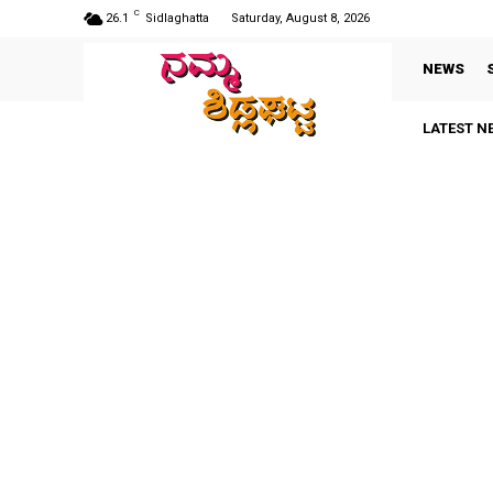
C
26.1
Sidlaghatta
Saturday, August 8, 2026
NEWS
LATEST N