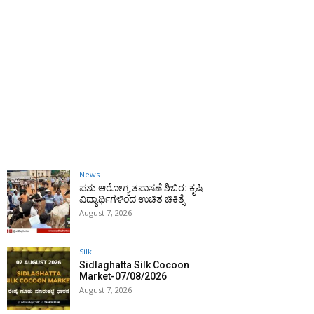
News
ಪಶು ಆರೋಗ್ಯ ತಪಾಸಣೆ ಶಿಬಿರ: ಕೃಷಿ
ವಿದ್ಯಾರ್ಥಿಗಳಿಂದ ಉಚಿತ ಚಿಕಿತ್ಸೆ
August 7, 2026
Silk
Sidlaghatta Silk Cocoon
Market-07/08/2026
August 7, 2026