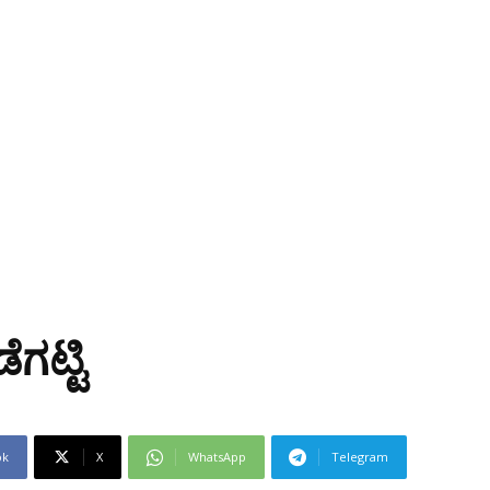
ಗಟ್ಟಿ
ok
X
WhatsApp
Telegram