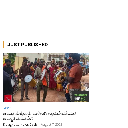
JUST PUBLISHED
News
ಆಷಾಢ ಶುಕ್ರವಾರ: ಮಳೆಗಾಗಿ ಗ್ರಾಮದೇವತೆಯರ
ಅದ್ದೂರಿ ಮೆರವಣಿಗೆ
Sidlaghatta News Desk
-
August 7, 2026