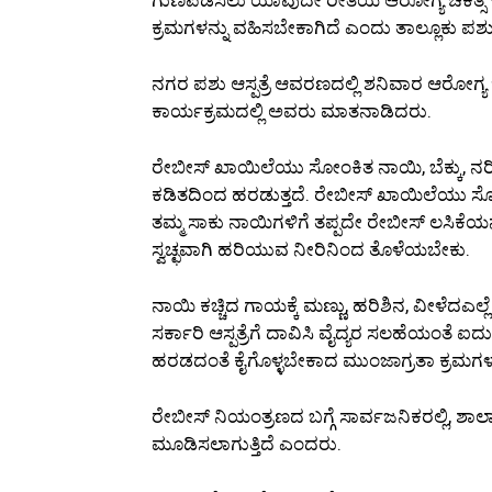
ಕ್ರಮಗಳನ್ನು ವಹಿಸಬೇಕಾಗಿದೆ ಎಂದು ತಾಲ್ಲೂಕು ಪಶು ವ
ನಗರ ಪಶು ಆಸ್ಪತ್ರೆ ಆವರಣದಲ್ಲಿ ಶನಿವಾರ ಆರೋಗ್ಯ 
ಕಾರ್ಯಕ್ರಮದಲ್ಲಿ ಅವರು ಮಾತನಾಡಿದರು.
ರೇಬೀಸ್ ಖಾಯಿಲೆಯು ಸೋಂಕಿತ ನಾಯಿ, ಬೆಕ್ಕು, ನರಿ,
ಕಡಿತದಿಂದ ಹರಡುತ್ತದೆ. ರೇಬೀಸ್ ಖಾಯಿಲೆಯು ಸೋ
ತಮ್ಮ ಸಾಕು ನಾಯಿಗಳಿಗೆ ತಪ್ಪದೇ ರೇಬೀಸ್ ಲಸಿಕೆ
ಸ್ವಚ್ಛವಾಗಿ ಹರಿಯುವ ನೀರಿನಿಂದ ತೊಳೆಯಬೇಕು.
ನಾಯಿ ಕಚ್ಚಿದ ಗಾಯಕ್ಕೆ ಮಣ್ಣು, ಹರಿಶಿನ, ವೀಳೆದಎಲ್
ಸರ್ಕಾರಿ ಆಸ್ಪತ್ರೆಗೆ ದಾವಿಸಿ ವೈದ್ಯರ ಸಲಹೆಯಂತ
ಹರಡದಂತೆ ಕೈಗೊಳ್ಳಬೇಕಾದ ಮುಂಜಾಗ್ರತಾ ಕ್ರಮಗಳ ಬ
ರೇಬೀಸ್ ನಿಯಂತ್ರಣದ ಬಗ್ಗೆ ಸಾರ್ವಜನಿಕರಲ್ಲಿ, ಶಾಲಾ
ಮೂಡಿಸಲಾಗುತ್ತಿದೆ ಎಂದರು.