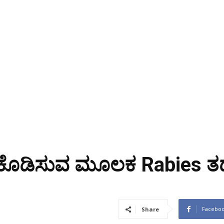
 ಕೊಡಿಸುವ ಮೂಲಕ Rabies ತಡೆ
Facebo
Share