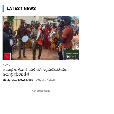
LATEST NEWS
News
ಆಷಾಢ ಶುಕ್ರವಾರ: ಮಳೆಗಾಗಿ ಗ್ರಾಮದೇವತೆಯರ
ಅದ್ದೂರಿ ಮೆರವಣಿಗೆ
Sidlaghatta News Desk
-
August 7, 2026
- Advertisement -