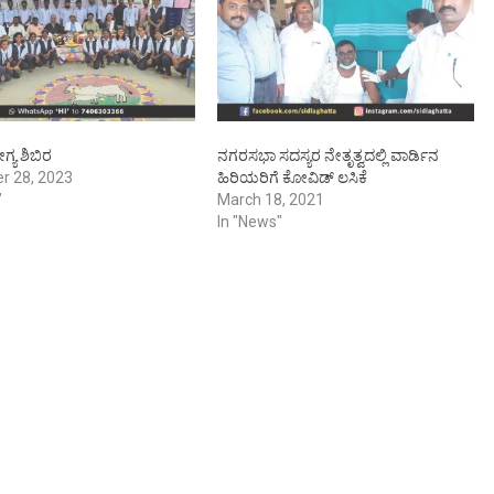
್ಯ ಶಿಬಿರ
ನಗರಸಭಾ ಸದಸ್ಯರ ನೇತೃತ್ವದಲ್ಲಿ ವಾರ್ಡಿನ
r 28, 2023
ಹಿರಿಯರಿಗೆ ಕೋವಿಡ್ ಲಸಿಕೆ
"
March 18, 2021
In "News"