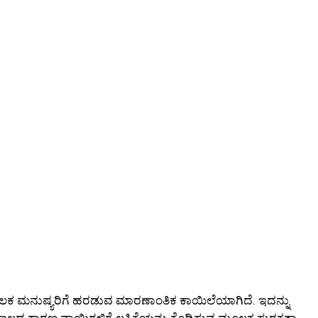
ೂಲಕ ಮನುಷ್ಯರಿಗೆ ಹರಡುವ ಮಾರಣಾಂತಿಕ ಕಾಯಿಲೆಯಾಗಿದೆ. ಇದನ್ನು
ಇಲ್ಲದ ಕಾರಣ ನಾಯಿಗಳಿಗೆ ಲಸಿಕೆಯನ್ನು ಕೊಡಿಸುವ ಮೂಲಕ ಸುರಕ್ಷತಾ