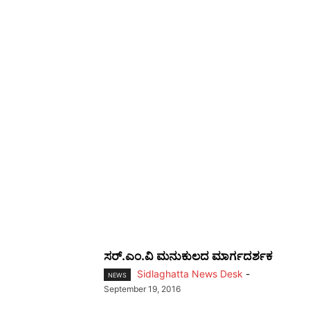
ಸರ್.ಎಂ.ವಿ ಮನುಕುಲದ ಮಾರ್ಗದರ್ಶಕ
Sidlaghatta News Desk
-
NEWS
September 19, 2016