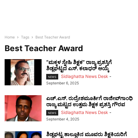
Home
Tags
Best Teacher Award
Best Teacher Award
“ಮಕ್ಕಳ ಸ್ನೇಹಿ ಶಿಕ್ಷಕ” ರಾಜ್ಯ ಪ್ರಶಸ್ತಿಗೆ
ಶಿಡ್ಲಘಟ್ಟದ ಎಸ್. ಕಲಾಧರ್ ಆಯ್ಕೆ
Sidlaghatta News Desk
-
NEWS
September 6, 2025
ಎಚ್.ಎಸ್. ರುದ್ರೇಶಮೂರ್ತಿಗೆ ರಾಜೀವ್‌ಗಾಂಧಿ
ರಾಜ್ಯ ಮಟ್ಟದ ಉತ್ತಮ ಶಿಕ್ಷಕ ಪ್ರಶಸ್ತಿ ಗೌರವ
Sidlaghatta News Desk
-
NEWS
September 4, 2025
ಶಿಡ್ಲಘಟ್ಟ ತಾಲ್ಲೂಕಿನ ಮೂವರು ಶಿಕ್ಷಕಿಯರಿಗೆ