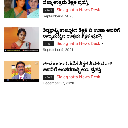
ಜಿಲ್ಲಾ ಉತ್ತಮ ಶಿಕ್ಷಕ ಪ್ರಶಸ್ತಿ
Sidlaghatta News Desk
-
NEWS
September 4, 2025
ಶಿಡ್ಲಘಟ್ಟ ತಾಲ್ಲೂಕಿನ ಶಿಕ್ಷಕಿ ವಿ.ಉಷಾ ಅವರಿಗೆ
ರಾಜ್ಯಮಟ್ಟದ ಉತ್ತಮ ಶಿಕ್ಷಕ ಪ್ರಶಸ್ತಿ
Sidlaghatta News Desk
-
NEWS
September 4, 2021
ಚೀಮಂಗಲದ ಗಣಿತ ಶಿಕ್ಷಕ ಶಿವಕುಮಾರ್
ಅವರಿಗೆ ಅಂತರರಾಷ್ಟ್ರೀಯ ಪ್ರಶಸ್ತಿ
Sidlaghatta News Desk
-
NEWS
December 27, 2020