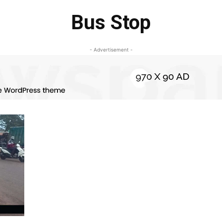
Bus Stop
- Advertisement -