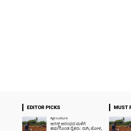
EDITOR PICKS
MUST 
Agriculture
ಆಗಸ್ಟ್ ಆರಂಭದ ಮಳೆಗೆ
ಹರ್ಷಗೊಂಡ ರೈತರು: ರಾಗಿ, ಜೋಳ,