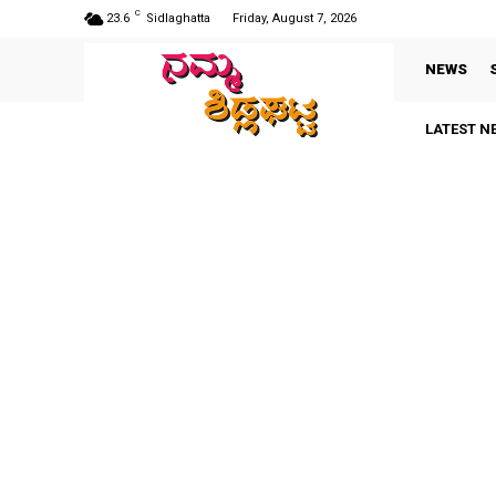
C
23.6
Sidlaghatta
Friday, August 7, 2026
NEWS
LATEST N