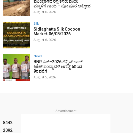
ಮುಂಭಾಗದ ರಸ್ತೆ ಕೆಸರುಮಯ,
ಮಕ್ಕಳಿಗೆ ಗಾಯ – ಪೋಷಕರ ಆಕ್ರೋಶ
August 6, 2026
Silk
Sidlaghatta Silk Cocoon
Market-06/08/2026
August 6, 2026
News
BNR ಕಪ್–2026 ಟೆನ್ನಿಸ್ ಬಾಲ್
ಕ್ರಿಕೆಟ್ ಪಂದ್ಯಾವಳಿ ಆಗಸ್ಟ್ 6ರಿಂದ
9ರವರೆಗೆ
August 5, 2026
- Advertisement -
8442
2092