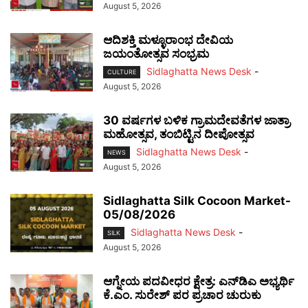
August 5, 2026
ಆದಿಶಕ್ತಿ ಮಳ್ಳೂರಾಂಭ ದೇವಿಯ
ಜಯಂತೋತ್ಸವ ಸಂಭ್ರಮ
Sidlaghatta News Desk
-
CULTURE
August 5, 2026
30 ವರ್ಷಗಳ ಬಳಿಕ ಗ್ರಾಮದೇವತೆಗಳ ಜಾತ್ರಾ
ಮಹೋತ್ಸವ, ತಂಬಿಟ್ಟಿನ ದೀಪೋತ್ಸವ
Sidlaghatta News Desk
-
NEWS
August 5, 2026
Sidlaghatta Silk Cocoon Market-
05/08/2026
Sidlaghatta News Desk
-
SILK
August 5, 2026
ಆಗ್ನೇಯ ಪದವೀಧರ ಕ್ಷೇತ್ರ: ಎನ್‌ಡಿಎ ಅಭ್ಯರ್ಥಿ
ಕೆ.ಎಂ. ಸುರೇಶ್ ಪರ ಪ್ರಚಾರ ಚುರುಕು