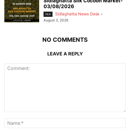
Sidlaghatta Silk Cocoon Market-
03/08/2026
Sidlaghatta News Desk
-
SILK
August 3, 2026
NO COMMENTS
LEAVE A REPLY