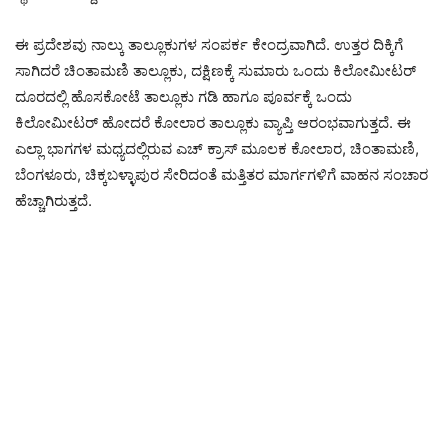
ಈ ಪ್ರದೇಶವು ನಾಲ್ಕು ತಾಲ್ಲೂಕುಗಳ ಸಂಪರ್ಕ ಕೇಂದ್ರವಾಗಿದೆ. ಉತ್ತರ ದಿಕ್ಕಿಗೆ
ಸಾಗಿದರೆ ಚಿಂತಾಮಣಿ ತಾಲ್ಲೂಕು, ದಕ್ಷಿಣಕ್ಕೆ ಸುಮಾರು ಒಂದು ಕಿಲೋಮೀಟರ್‌
ದೂರದಲ್ಲಿ ಹೊಸಕೋಟೆ ತಾಲ್ಲೂಕು ಗಡಿ ಹಾಗೂ ಪೂರ್ವಕ್ಕೆ ಒಂದು
ಕಿಲೋಮೀಟರ್‌ ಹೋದರೆ ಕೋಲಾರ ತಾಲ್ಲೂಕು ವ್ಯಾಪ್ತಿ ಆರಂಭವಾಗುತ್ತದೆ. ಈ
ಎಲ್ಲಾ ಭಾಗಗಳ ಮಧ್ಯದಲ್ಲಿರುವ ಎಚ್ ಕ್ರಾಸ್‌ ಮೂಲಕ ಕೋಲಾರ, ಚಿಂತಾಮಣಿ,
ಬೆಂಗಳೂರು, ಚಿಕ್ಕಬಳ್ಳಾಪುರ ಸೇರಿದಂತೆ ಮತ್ತಿತರ ಮಾರ್ಗಗಳಿಗೆ ವಾಹನ ಸಂಚಾರ
ಹೆಚ್ಚಾಗಿರುತ್ತದೆ.