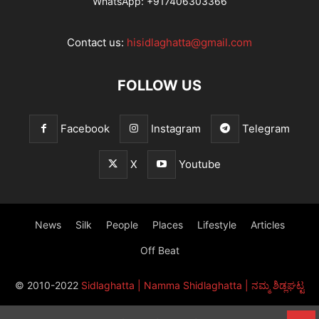
WhatsApp:
+917406303366
Contact us:
hisidlaghatta@gmail.com
FOLLOW US
Facebook
Instagram
Telegram
X
Youtube
News
Silk
People
Places
Lifestyle
Articles
Off Beat
© 2010-2022
Sidlaghatta | Namma Shidlaghatta | ನಮ್ಮ ಶಿಡ್ಲಘಟ್ಟ