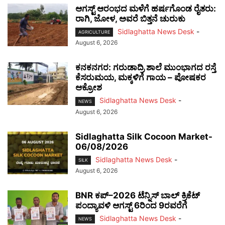
ಆಗಸ್ಟ್ ಆರಂಭದ ಮಳೆಗೆ ಹರ್ಷಗೊಂಡ ರೈತರು:
ರಾಗಿ, ಜೋಳ, ಅವರೆ ಬಿತ್ತನೆ ಚುರುಕು
Sidlaghatta News Desk
-
AGRICULTURE
August 6, 2026
ಕನಕನಗರ: ಗರುಡಾದ್ರಿ ಶಾಲೆ ಮುಂಭಾಗದ ರಸ್ತೆ
ಕೆಸರುಮಯ, ಮಕ್ಕಳಿಗೆ ಗಾಯ – ಪೋಷಕರ
ಆಕ್ರೋಶ
Sidlaghatta News Desk
-
NEWS
August 6, 2026
Sidlaghatta Silk Cocoon Market-
06/08/2026
Sidlaghatta News Desk
-
SILK
August 6, 2026
BNR ಕಪ್–2026 ಟೆನ್ನಿಸ್ ಬಾಲ್ ಕ್ರಿಕೆಟ್
ಪಂದ್ಯಾವಳಿ ಆಗಸ್ಟ್ 6ರಿಂದ 9ರವರೆಗೆ
Sidlaghatta News Desk
-
NEWS