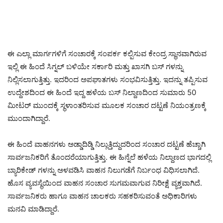
ಈ ಎಲ್ಲಾ ಮಾರ್ಗಗಳಿಗೆ ಸಂಚಾರಕ್ಕೆ ಸಂಪರ್ಕ ಕಲ್ಪಿಸುವ ಕೇಂದ್ರ ಸ್ಥಾನವಾಗಿರುವ
ಇಲ್ಲಿ ಈ ಹಿಂದೆ ಸಿಗ್ನಲ್ ಬಳಿಯೇ ಸರ್ಕಾರಿ ಮತ್ತು ಖಾಸಗಿ ಬಸ್ ಗಳನ್ನು
ನಿಲ್ಲಿಸಲಾಗುತ್ತಿತ್ತು. ಇದರಿಂದ ಅಪಘಾತಗಳು ಸಂಭವಿಸುತ್ತಿತ್ತು. ಇದನ್ನು ತಪ್ಪಿಸುವ
ಉದ್ದೇಶದಿಂದ ಈ ಹಿಂದೆ ಇದ್ದ ಹಳೆಯ ಬಸ್ ನಿಲ್ದಾಣದಿಂದ ಸುಮಾರು 50
ಮೀಟರ್ ಮುಂದಕ್ಕೆ ಸ್ಥಳಾಂತರಿಸುವ ಮೂಲಕ ಸಂಚಾರ ದಟ್ಟಣೆ ನಿಯಂತ್ರಣಕ್ಕೆ
ಮುಂದಾಗಿದ್ದಾರೆ.
ಈ ಹಿಂದೆ ವಾಹನಗಳು ಅಡ್ಡಾದಿಡ್ಡಿ ನಿಲ್ಲುತ್ತಿದ್ದುದರಿಂದ ಸಂಚಾರ ದಟ್ಟಣೆ ಹೆಚ್ಚಾಗಿ
ಸಾರ್ವಜನಿಕರಿಗೆ ತೊಂದರೆಯಾಗುತ್ತಿತ್ತು. ಈ ಹಿನ್ನೆಲೆ ಹಳೆಯ ನಿಲ್ದಾಣದ ಭಾಗದಲ್ಲಿ
ಬ್ಯಾರಿಕೇಡ್‌ ಗಳನ್ನು ಅಳವಡಿಸಿ ವಾಹನ ನಿಲುಗಡೆಗೆ ನಿರ್ಬಂಧ ವಿಧಿಸಲಾಗಿದೆ.
ಹೊಸ ವ್ಯವಸ್ಥೆಯಿಂದ ವಾಹನ ಸಂಚಾರ ಸುಗಮವಾಗುವ ನಿರೀಕ್ಷೆ ವ್ಯಕ್ತವಾಗಿದೆ.
ಸಾರ್ವಜನಿಕರು ಹಾಗೂ ವಾಹನ ಚಾಲಕರು ಸಹಕರಿಸುವಂತೆ ಅಧಿಕಾರಿಗಳು
ಮನವಿ ಮಾಡಿದ್ದಾರೆ.