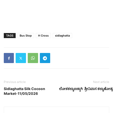
TAGS
Bus Stop
H Cross
sidlaghatta
Previous article
Next article
Sidlaghatta Silk Cocoon
ಲೋಕಕಲ್ಯಾಣಕ್ಕಾಗಿ ಶ್ರೀನಿವಾಸ ಕಲ್ಯಾಣೋತ್
Market-11/05/2026