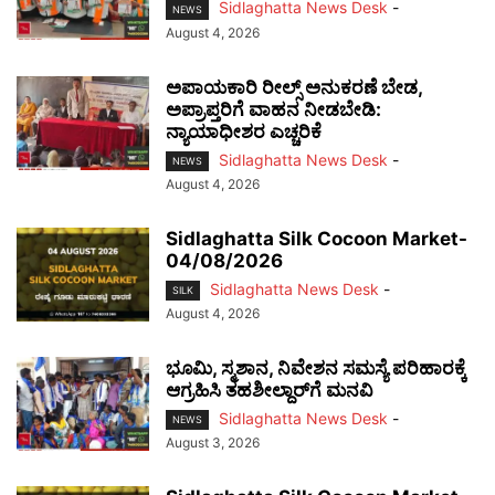
Sidlaghatta News Desk
-
NEWS
August 4, 2026
ಅಪಾಯಕಾರಿ ರೀಲ್ಸ್ ಅನುಕರಣೆ ಬೇಡ,
ಅಪ್ರಾಪ್ತರಿಗೆ ವಾಹನ ನೀಡಬೇಡಿ:
ನ್ಯಾಯಾಧೀಶರ ಎಚ್ಚರಿಕೆ
Sidlaghatta News Desk
-
NEWS
August 4, 2026
Sidlaghatta Silk Cocoon Market-
04/08/2026
Sidlaghatta News Desk
-
SILK
August 4, 2026
ಭೂಮಿ, ಸ್ಮಶಾನ, ನಿವೇಶನ ಸಮಸ್ಯೆ ಪರಿಹಾರಕ್ಕೆ
ಆಗ್ರಹಿಸಿ ತಹಶೀಲ್ದಾರ್‌ಗೆ ಮನವಿ
Sidlaghatta News Desk
-
NEWS
August 3, 2026