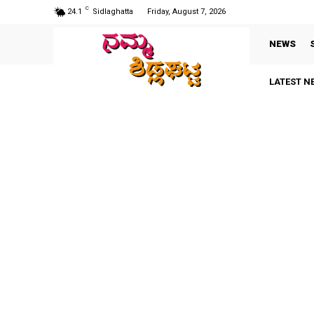
C
24.1
Sidlaghatta
Friday, August 7, 2026
NEWS
LATEST N