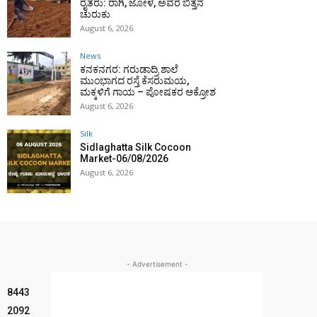
ರೈತರು: ರಾಗಿ, ಜೋಳ, ಅವರೆ ಬಿತ್ತನೆ
ಚುರುಕು
August 6, 2026
News
ಕನಕನಗರ: ಗರುಡಾದ್ರಿ ಶಾಲೆ
ಮುಂಭಾಗದ ರಸ್ತೆ ಕೆಸರುಮಯ,
ಮಕ್ಕಳಿಗೆ ಗಾಯ – ಪೋಷಕರ ಆಕ್ರೋಶ
August 6, 2026
Silk
Sidlaghatta Silk Cocoon
Market-06/08/2026
August 6, 2026
- Advertisement -
8443
2092