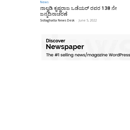
News
ನಾಲ್ವಡಿ ಕೃಷ್ಣರಾಜ ಒಡೆಯರ್ ರವರ 138 ನೇ
ಜನ್ಮದಿನಾಚರಣೆ
Sidlaghatta News Desk
-
June 5, 2022