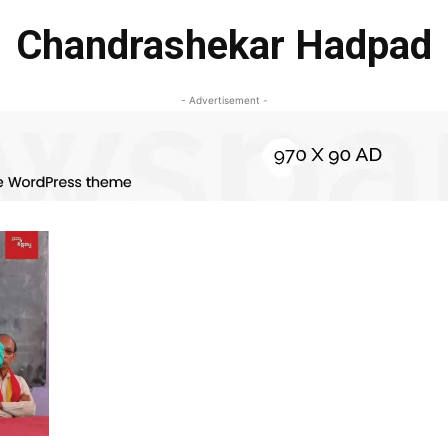
Chandrashekar Hadpad
- Advertisement -