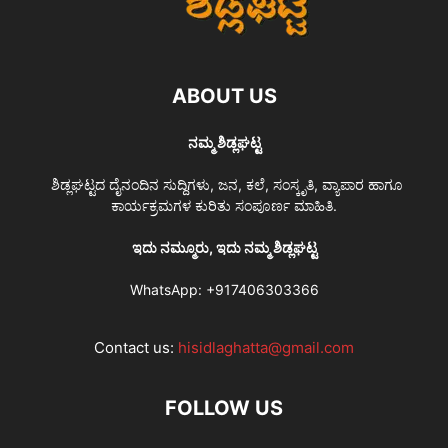
ABOUT US
ನಮ್ಮ ಶಿಡ್ಲಘಟ್ಟ
ಶಿಡ್ಲಘಟ್ಟದ ದೈನಂದಿನ ಸುದ್ದಿಗಳು, ಜನ, ಕಲೆ, ಸಂಸ್ಕೃತಿ, ವ್ಯಾಪಾರ ಹಾಗೂ
ಕಾರ್ಯಕ್ರಮಗಳ ಕುರಿತು ಸಂಪೂರ್ಣ ಮಾಹಿತಿ.
ಇದು ನಮ್ಮೂರು, ಇದು ನಮ್ಮ ಶಿಡ್ಲಘಟ್ಟ
WhatsApp:
+917406303366
Contact us:
hisidlaghatta@gmail.com
FOLLOW US