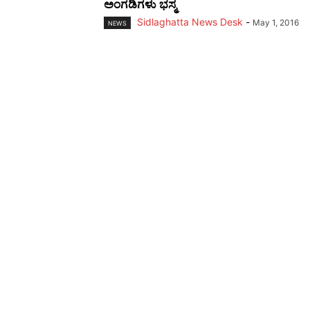
ಅಂಗಡಿಗಳು ಭಸ್ಮ
Sidlaghatta News Desk
-
May 1, 2016
NEWS