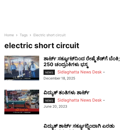
Home
Tags
Electric short circuit
electric short circuit
ಶಾರ್ಟ್ ಸರ್ಕ್ಯೂಟ್‌ನಿಂದ ರೇಷ್ಮೆ ಶೆಡ್‌ಗೆ ಬೆಂಕಿ;
250 ಚಂದ್ರಂಕಿಗಳು ಭಸ್ಮ
Sidlaghatta News Desk
-
NEWS
December 18, 2025
ವಿದ್ಯುತ್ ತಂತಿಗಳು ಶಾರ್ಟ್
Sidlaghatta News Desk
-
NEWS
June 20, 2023
ವಿದ್ಯುತ್ ಶಾರ್ಟ್ ಸರ್ಕ್ಯೂಟ್ನಿಂದಾಗಿ ಎರಡು