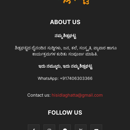
ABOUT US
ನಮ್ಮ ಶಿಡ್ಲಘಟ್ಟ
ಶಿಡ್ಲಘಟ್ಟದ ದೈನಂದಿನ ಸುದ್ದಿಗಳು, ಜನ, ಕಲೆ, ಸಂಸ್ಕೃತಿ, ವ್ಯಾಪಾರ ಹಾಗೂ
ಕಾರ್ಯಕ್ರಮಗಳ ಕುರಿತು ಸಂಪೂರ್ಣ ಮಾಹಿತಿ.
ಇದು ನಮ್ಮೂರು, ಇದು ನಮ್ಮ ಶಿಡ್ಲಘಟ್ಟ
WhatsApp:
+917406303366
Contact us:
hisidlaghatta@gmail.com
FOLLOW US