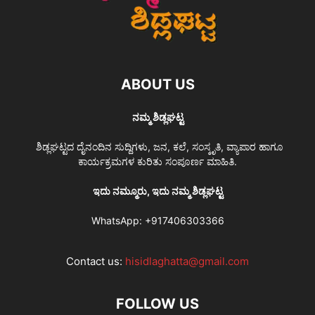
ABOUT US
ನಮ್ಮ ಶಿಡ್ಲಘಟ್ಟ
ಶಿಡ್ಲಘಟ್ಟದ ದೈನಂದಿನ ಸುದ್ದಿಗಳು, ಜನ, ಕಲೆ, ಸಂಸ್ಕೃತಿ, ವ್ಯಾಪಾರ ಹಾಗೂ
ಕಾರ್ಯಕ್ರಮಗಳ ಕುರಿತು ಸಂಪೂರ್ಣ ಮಾಹಿತಿ.
ಇದು ನಮ್ಮೂರು, ಇದು ನಮ್ಮ ಶಿಡ್ಲಘಟ್ಟ
WhatsApp:
+917406303366
Contact us:
hisidlaghatta@gmail.com
FOLLOW US