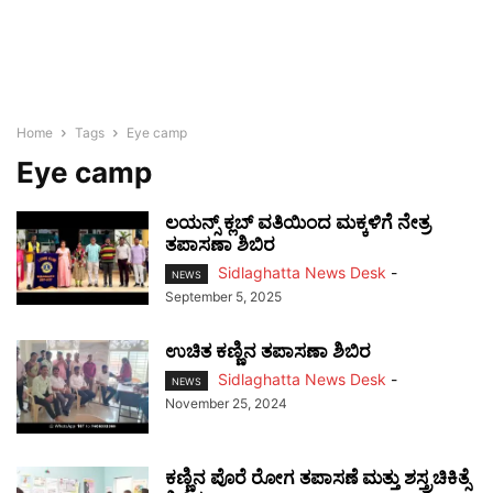
Home
Tags
Eye camp
Eye camp
ಲಯನ್ಸ್ ಕ್ಲಬ್ ವತಿಯಿಂದ ಮಕ್ಕಳಿಗೆ ನೇತ್ರ
ತಪಾಸಣಾ ಶಿಬಿರ
Sidlaghatta News Desk
-
NEWS
September 5, 2025
ಉಚಿತ ಕಣ್ಣಿನ ತಪಾಸಣಾ ಶಿಬಿರ
Sidlaghatta News Desk
-
NEWS
November 25, 2024
ಕಣ್ಣಿನ ಪೊರೆ ರೋಗ ತಪಾಸಣೆ ಮತ್ತು ಶಸ್ತ್ರಚಿಕಿತ್ಸೆ