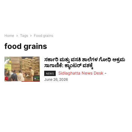
Home
Tags
Food grains
food grains
ಸರ್ಕಾರಿ ಮತ್ತು ವಸತಿ ಶಾಲೆಗಳ ಗೋಧಿ ಅಕ್ರಮ
ಸಾಗಾಣಿಕೆ: ಕ್ಯಾಂಟರ್ ವಶಕ್ಕೆ
Sidlaghatta News Desk
-
NEWS
June 26, 2026