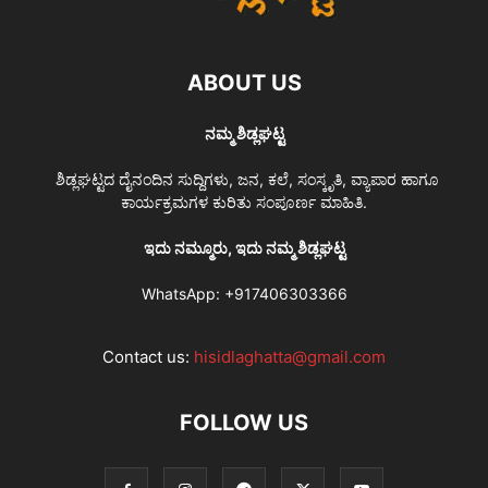
ABOUT US
ನಮ್ಮ ಶಿಡ್ಲಘಟ್ಟ
ಶಿಡ್ಲಘಟ್ಟದ ದೈನಂದಿನ ಸುದ್ದಿಗಳು, ಜನ, ಕಲೆ, ಸಂಸ್ಕೃತಿ, ವ್ಯಾಪಾರ ಹಾಗೂ
ಕಾರ್ಯಕ್ರಮಗಳ ಕುರಿತು ಸಂಪೂರ್ಣ ಮಾಹಿತಿ.
ಇದು ನಮ್ಮೂರು, ಇದು ನಮ್ಮ ಶಿಡ್ಲಘಟ್ಟ
WhatsApp:
+917406303366
Contact us:
hisidlaghatta@gmail.com
FOLLOW US