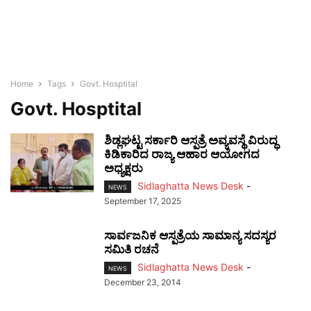
Home
Tags
Govt. Hosptital
Govt. Hosptital
ಶಿಡ್ಲಘಟ್ಟ ಸರ್ಕಾರಿ ಆಸ್ಪತ್ರೆ ಅವ್ಯವಸ್ಥೆ ವಿರುದ್ಧ
ಕಿಡಿಕಾರಿದ ರಾಜ್ಯ ಆಹಾರ ಆಯೋಗದ
ಅಧ್ಯಕ್ಷರು
Sidlaghatta News Desk
-
NEWS
September 17, 2025
ಸಾರ್ವಜನಿಕ ಆಸ್ಪತ್ರೆಯ ಸಾಮಾನ್ಯ ಸದಸ್ಯರ
ಸಮಿತಿ ರಚನೆ
Sidlaghatta News Desk
-
NEWS
December 23, 2014