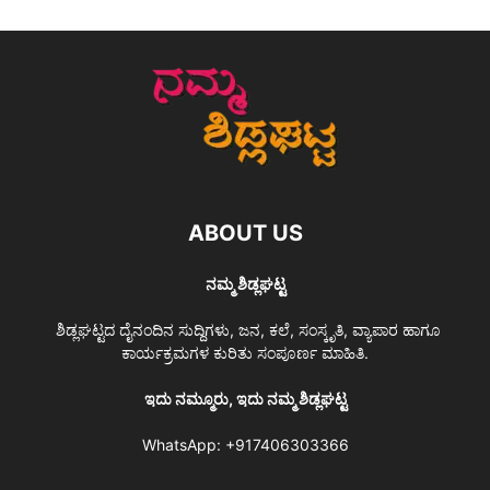
ABOUT US
ನಮ್ಮ ಶಿಡ್ಲಘಟ್ಟ
ಶಿಡ್ಲಘಟ್ಟದ ದೈನಂದಿನ ಸುದ್ದಿಗಳು, ಜನ, ಕಲೆ, ಸಂಸ್ಕೃತಿ, ವ್ಯಾಪಾರ ಹಾಗೂ
ಕಾರ್ಯಕ್ರಮಗಳ ಕುರಿತು ಸಂಪೂರ್ಣ ಮಾಹಿತಿ.
ಇದು ನಮ್ಮೂರು, ಇದು ನಮ್ಮ ಶಿಡ್ಲಘಟ್ಟ
WhatsApp:
+917406303366