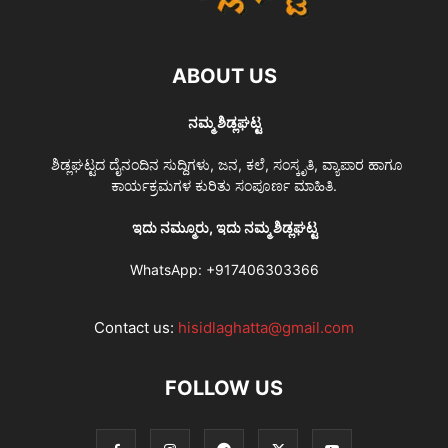
ABOUT US
ನಮ್ಮ ಶಿಡ್ಲಘಟ್ಟ
ಶಿಡ್ಲಘಟ್ಟದ ದೈನಂದಿನ ಸುದ್ದಿಗಳು, ಜನ, ಕಲೆ, ಸಂಸ್ಕೃತಿ, ವ್ಯಾಪಾರ ಹಾಗೂ
ಕಾರ್ಯಕ್ರಮಗಳ ಕುರಿತು ಸಂಪೂರ್ಣ ಮಾಹಿತಿ.
ಇದು ನಮ್ಮೂರು, ಇದು ನಮ್ಮ ಶಿಡ್ಲಘಟ್ಟ
WhatsApp:
+917406303366
Contact us:
hisidlaghatta@gmail.com
FOLLOW US