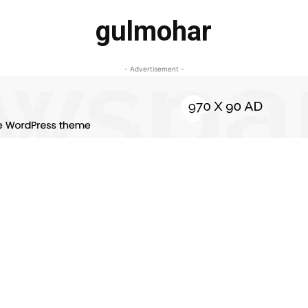
gulmohar
- Advertisement -