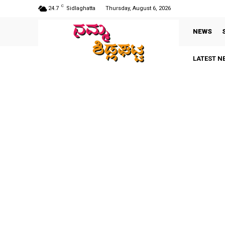
C
24.7
Sidlaghatta
Thursday, August 6, 2026
NEWS
LATEST N