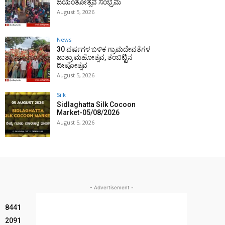
ಜಯಂತೋತ್ಸವ ಸಂಭ್ರಮ
August 5, 2026
News
30 ವರ್ಷಗಳ ಬಳಿಕ ಗ್ರಾಮದೇವತೆಗಳ
ಜಾತ್ರಾ ಮಹೋತ್ಸವ, ತಂಬಿಟ್ಟಿನ
ದೀಪೋತ್ಸವ
August 5, 2026
Silk
Sidlaghatta Silk Cocoon
Market-05/08/2026
August 5, 2026
- Advertisement -
8441
2091