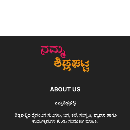
ABOUT US
ನಮ್ಮ ಶಿಡ್ಲಘಟ್ಟ
ಶಿಡ್ಲಘಟ್ಟದ ದೈನಂದಿನ ಸುದ್ದಿಗಳು, ಜನ, ಕಲೆ, ಸಂಸ್ಕೃತಿ, ವ್ಯಾಪಾರ ಹಾಗೂ
ಕಾರ್ಯಕ್ರಮಗಳ ಕುರಿತು ಸಂಪೂರ್ಣ ಮಾಹಿತಿ.