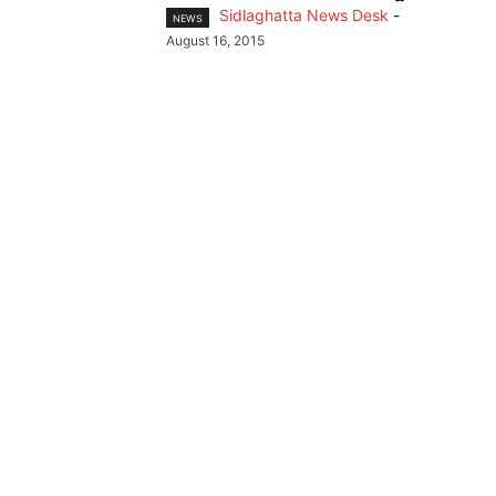
Sidlaghatta News Desk
-
NEWS
August 16, 2015