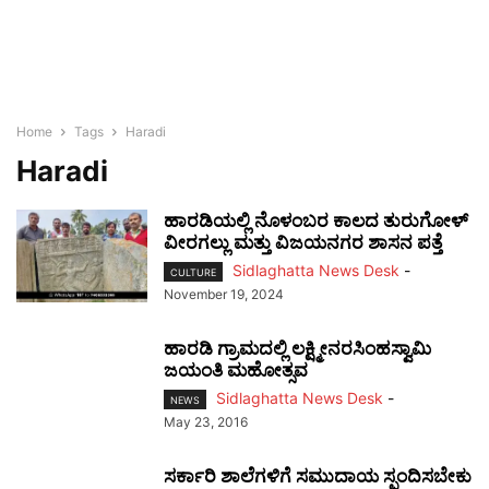
Home
Tags
Haradi
Haradi
ಹಾರಡಿಯಲ್ಲಿ ನೊಳಂಬರ ಕಾಲದ ತುರುಗೋಳ್
ವೀರಗಲ್ಲು ಮತ್ತು ವಿಜಯನಗರ ಶಾಸನ ಪತ್ತೆ
Sidlaghatta News Desk
-
CULTURE
November 19, 2024
ಹಾರಡಿ ಗ್ರಾಮದಲ್ಲಿ ಲಕ್ಷ್ಮೀನರಸಿಂಹಸ್ವಾಮಿ
ಜಯಂತಿ ಮಹೋತ್ಸವ
Sidlaghatta News Desk
-
NEWS
May 23, 2016
ಸರ್ಕಾರಿ ಶಾಲೆಗಳಿಗೆ ಸಮುದಾಯ ಸ್ಪಂದಿಸಬೇಕು