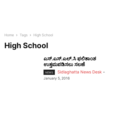
Home
Tags
High School
High School
ಎಸ್.ಎಸ್.ಎಲ್.ಸಿ ಫಲಿತಾಂಶ
ಉತ್ತಮಪಡಿಸಲು ಸಲಹೆ
Sidlaghatta News Desk
-
NEWS
January 5, 2016