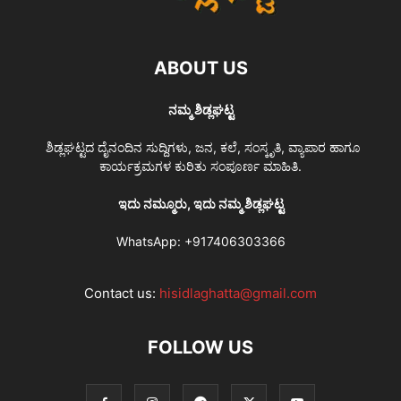
ABOUT US
ನಮ್ಮ ಶಿಡ್ಲಘಟ್ಟ
ಶಿಡ್ಲಘಟ್ಟದ ದೈನಂದಿನ ಸುದ್ದಿಗಳು, ಜನ, ಕಲೆ, ಸಂಸ್ಕೃತಿ, ವ್ಯಾಪಾರ ಹಾಗೂ
ಕಾರ್ಯಕ್ರಮಗಳ ಕುರಿತು ಸಂಪೂರ್ಣ ಮಾಹಿತಿ.
ಇದು ನಮ್ಮೂರು, ಇದು ನಮ್ಮ ಶಿಡ್ಲಘಟ್ಟ
WhatsApp:
+917406303366
Contact us:
hisidlaghatta@gmail.com
FOLLOW US