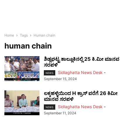
Home
Tags
Human chain
human chain
ಶಿಡ್ಲಘಟ್ಟ ತಾಲ್ಲೂಕಿನಲ್ಲಿ 25 ಕಿ.ಮೀ ಮಾನವ
ಸರಪಳಿ
Sidlaghatta News Desk
-
NEWS
September 15, 2024
ಲಕ್ಕಹಳ್ಳಿಯಿಂದ H ಕ್ರಾಸ್ ವರೆಗೆ 26 ಕಿಮೀ
ಮಾನವ ಸರಪಳಿ
Sidlaghatta News Desk
-
NEWS
September 11, 2024