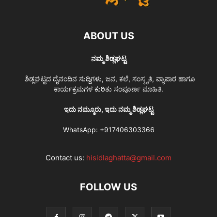
ABOUT US
ನಮ್ಮ ಶಿಡ್ಲಘಟ್ಟ
ಶಿಡ್ಲಘಟ್ಟದ ದೈನಂದಿನ ಸುದ್ದಿಗಳು, ಜನ, ಕಲೆ, ಸಂಸ್ಕೃತಿ, ವ್ಯಾಪಾರ ಹಾಗೂ
ಕಾರ್ಯಕ್ರಮಗಳ ಕುರಿತು ಸಂಪೂರ್ಣ ಮಾಹಿತಿ.
ಇದು ನಮ್ಮೂರು, ಇದು ನಮ್ಮ ಶಿಡ್ಲಘಟ್ಟ
WhatsApp:
+917406303366
Contact us:
hisidlaghatta@gmail.com
FOLLOW US