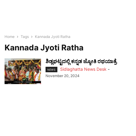
Home
Tags
Kannada Jyoti Ratha
Kannada Jyoti Ratha
ಶಿಡ್ಲಘಟ್ಟದಲ್ಲಿ ಕನ್ನಡ ಜ್ಯೋತಿ ರಥಯಾತ್ರೆ
Sidlaghatta News Desk
-
NEWS
November 20, 2024