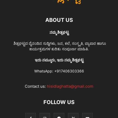
ABOUT US
ನಮ್ಮ ಶಿಡ್ಲಘಟ್ಟ
ಶಿಡ್ಲಘಟ್ಟದ ದೈನಂದಿನ ಸುದ್ದಿಗಳು, ಜನ, ಕಲೆ, ಸಂಸ್ಕೃತಿ, ವ್ಯಾಪಾರ ಹಾಗೂ
ಕಾರ್ಯಕ್ರಮಗಳ ಕುರಿತು ಸಂಪೂರ್ಣ ಮಾಹಿತಿ.
ಇದು ನಮ್ಮೂರು, ಇದು ನಮ್ಮ ಶಿಡ್ಲಘಟ್ಟ
WhatsApp:
+917406303366
Contact us:
hisidlaghatta@gmail.com
FOLLOW US