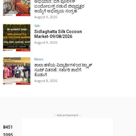
ಅಭಿಯಾನ: ಬಿಗಿ ಪೊಲೀಸ್
ಬಂದೋಬಸ್ತ್ ನಡುವೆ ಜಿಲ್ಲಾಧ್ಯಕ್ಷರ
ಆಯ್ಕೆಗೆ ಅಭಿಪ್ರಾಯ ಸಂಗ್ರಹ
August 9, 2026
Silk
Sidlaghatta Silk Cocoon
Market-09/08/2026
August 9, 2026
News
ಶಾಲಾ ಹಳೆಯ ವಿದ್ಯಾರ್ಥಿಗಳಿಂದ ಟ್ರ್ಯಾಕ್‌
ಸೂಟ್ ವಿತರಣೆ: ಸರ್ಕಾರಿ ಶಾಲೆಗೆ
ಕೊಡುಗೆ
August 8, 2026
- Advertisement -
8451
2095