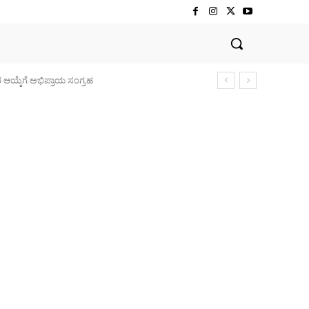
 ಆಯ್ಕೆಗೆ ಅಭಿಪ್ರಾಯ ಸಂಗ್ರಹ