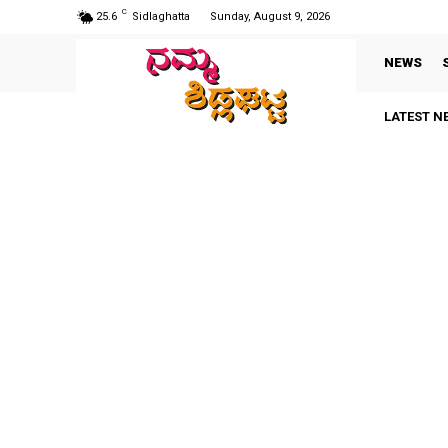
C
25.6
Sidlaghatta
Sunday, August 9, 2026
NEWS
LATEST N