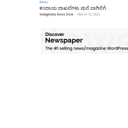
News
ಕಂದಾಯ ದಾಖಲೆಗಳು ಮನೆ ಬಾಗಿಲಿಗೆ
Sidlaghatta News Desk
-
March 12, 2022