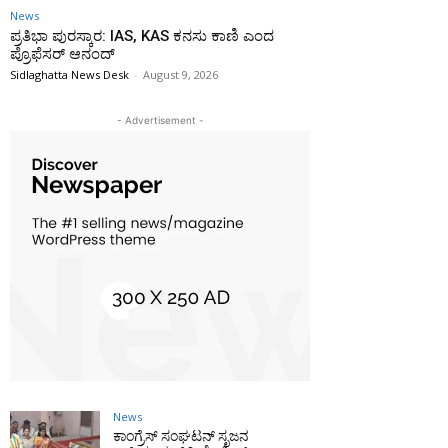
News
ಪ್ರತಿಭಾ ಪುರಸ್ಕಾರ: IAS, KAS ಕನಸು ಕಾಣಿ ಎಂದ
ಪ್ರೊಫೆಸರ್ ಆನಂದ್
Sidlaghatta News Desk
-
August 9, 2026
- Advertisement -
News
ಕಾಂಗ್ರೆಸ್ ಸಂಘಟನ್ ಸೃಜನ