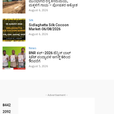
ಮುಂಭಾಗದ ರಸ್ತೆ ಕೆಸರುಮಯ,
ಮಕ್ಕಳಿಗೆ ಗಾಯ – ಪೋಷಕರ ಆಕ್ರೋಶ
August 6, 2026
Silk
Sidlaghatta Silk Cocoon
Market-06/08/2026
August 6, 2026
News
BNR ಕಪ್–2026 ಟೆನ್ನಿಸ್ ಬಾಲ್
ಕ್ರಿಕೆಟ್ ಪಂದ್ಯಾವಳಿ ಆಗಸ್ಟ್ 6ರಿಂದ
9ರವರೆಗೆ
August 5, 2026
- Advertisement -
8442
2092