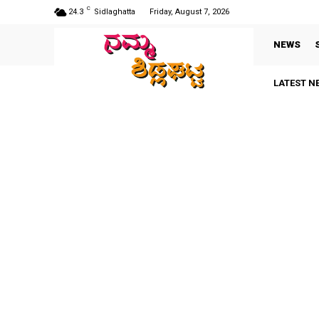
C
24.3
Sidlaghatta
Friday, August 7, 2026
NEWS
LATEST N