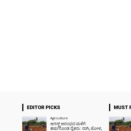
EDITOR PICKS
MUST 
Agriculture
ಆಗಸ್ಟ್ ಆರಂಭದ ಮಳೆಗೆ
ಹರ್ಷಗೊಂಡ ರೈತರು: ರಾಗಿ, ಜೋಳ,