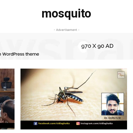
mosquito
- Advertisement -