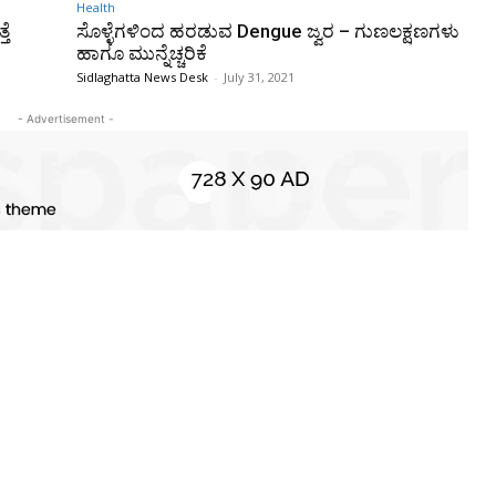
Health
ತೆ
ಸೊಳ್ಳೆಗಳಿಂದ ಹರಡುವ Dengue ಜ್ವರ – ಗುಣಲಕ್ಷಣಗಳು
ಹಾಗೂ ಮುನ್ನೆಚ್ಚರಿಕೆ
Sidlaghatta News Desk
-
July 31, 2021
- Advertisement -