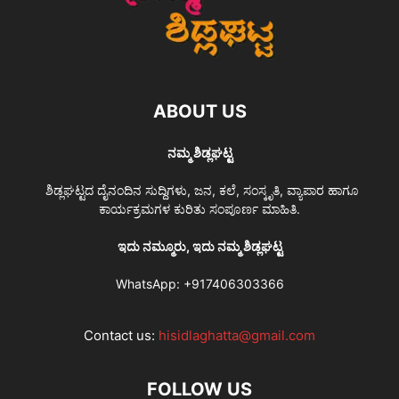
ABOUT US
ನಮ್ಮ ಶಿಡ್ಲಘಟ್ಟ
ಶಿಡ್ಲಘಟ್ಟದ ದೈನಂದಿನ ಸುದ್ದಿಗಳು, ಜನ, ಕಲೆ, ಸಂಸ್ಕೃತಿ, ವ್ಯಾಪಾರ ಹಾಗೂ
ಕಾರ್ಯಕ್ರಮಗಳ ಕುರಿತು ಸಂಪೂರ್ಣ ಮಾಹಿತಿ.
ಇದು ನಮ್ಮೂರು, ಇದು ನಮ್ಮ ಶಿಡ್ಲಘಟ್ಟ
WhatsApp:
+917406303366
Contact us:
hisidlaghatta@gmail.com
FOLLOW US